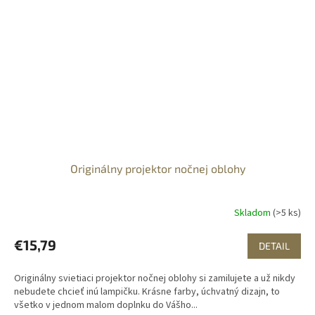
Originálny projektor nočnej oblohy
Skladom
(>5 ks)
€15,79
DETAIL
Originálny svietiaci projektor nočnej oblohy si zamilujete a už nikdy
nebudete chcieť inú lampičku. Krásne farby, úchvatný dizajn, to
všetko v jednom malom doplnku do Vášho...