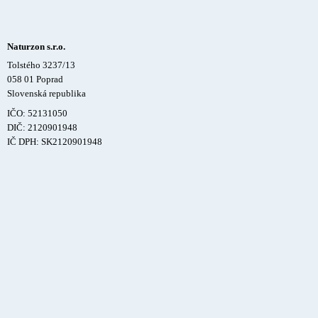
Naturzon s.r.o.
Tolstého 3237/13
058 01 Poprad
Slovenská republika
IČO: 52131050
DIČ: 2120901948
IČ DPH: SK2120901948