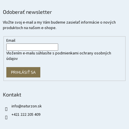
Odoberať newsletter
Vložte svoj e-mail a my Vám budeme zasielať informácie o nových
produktoch na našom e-shope.
Email
Vložením e-mailu súhlasíte s
podmienkami ochrany osobných
údajov
PRIHLÁSIŤ SA
Kontakt
info
@
naturzon.sk
+421 222 205 409