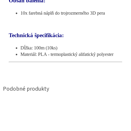
Obsah balenia:
10x farebná náplň do trojrozmerného 3D pera
Technická špecifikácia:
Dĺžka: 100m (10ks)
Materiál: PLA - termoplastický alifatický polyester