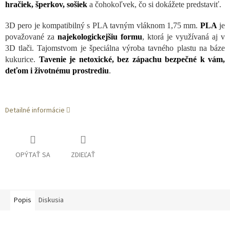
hračiek, šperkov, sošiek
a čohokoľvek, čo si dokážete predstaviť.
3D pero je kompatibilný s PLA tavným vláknom 1,75 mm.
PLA
je
považované za
najekologickejšiu formu
, ktorá je využívaná aj v
3D tlači. Tajomstvom je špeciálna výroba tavného plastu na báze
kukurice.
Tavenie je netoxické, bez zápachu bezpečné k vám,
deťom i životnému prostrediu
.
Detailné informácie
OPÝTAŤ SA
ZDIEĽAŤ
Popis
Diskusia