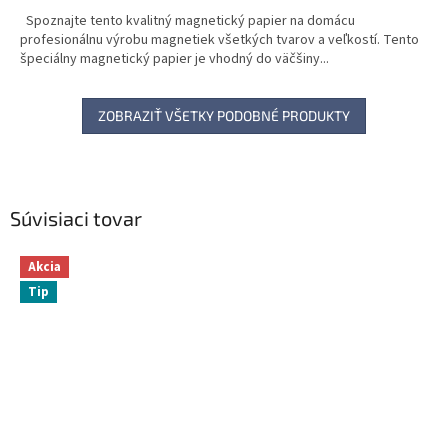
Spoznajte tento kvalitný magnetický papier na domácu
profesionálnu výrobu magnetiek všetkých tvarov a veľkostí. Tento
špeciálny magnetický papier je vhodný do väčšiny...
ZOBRAZIŤ VŠETKY PODOBNÉ PRODUKTY
Súvisiaci tovar
Akcia
Tip