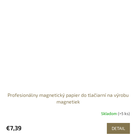
Profesionálny magnetický papier do tlačiarní na výrobu
magnetiek
Skladom
(>5 ks)
€7,39
DETAIL