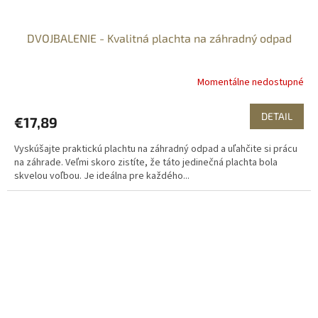
DVOJBALENIE - Kvalitná plachta na záhradný odpad
Momentálne nedostupné
DETAIL
€17,89
Vyskúšajte praktickú plachtu na záhradný odpad a uľahčite si prácu
na záhrade. Veľmi skoro zistíte, že táto jedinečná plachta bola
skvelou voľbou. Je ideálna pre každého...