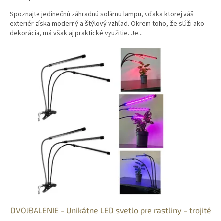
Spoznajte jedinečnú záhradnú solárnu lampu, vďaka ktorej váš
exteriér získa moderný a štýlový vzhľad. Okrem toho, že slúži ako
dekorácia, má však aj praktické využitie. Je...
DVOJBALENIE - Unikátne LED svetlo pre rastliny – trojité