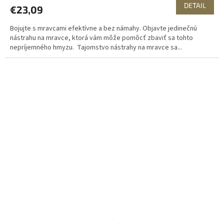
DETAIL
€23,09
Bojujte s mravcami efektívne a bez námahy. Objavte jedinečnú
nástrahu na mravce, ktorá vám môže pomôcť zbaviť sa tohto
nepríjemného hmyzu. Tajomstvo nástrahy na mravce sa...