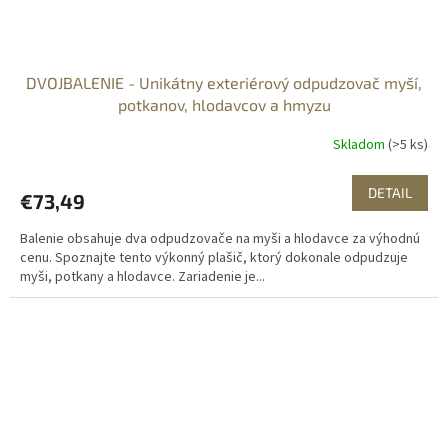
DVOJBALENIE - Unikátny exteriérový odpudzovač myší,
potkanov, hlodavcov a hmyzu
Skladom
(>5 ks)
DETAIL
€73,49
Balenie obsahuje dva odpudzovače na myši a hlodavce za výhodnú
cenu. Spoznajte tento výkonný plašič, ktorý dokonale odpudzuje
myši, potkany a hlodavce. Zariadenie je...