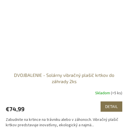
DVOJBALENIE - Solárny vibračný plašič krtkov do
záhrady 2ks
Skladom
(>5 ks)
DETAIL
€74,99
Zabudnite na krtince na trávniku alebo v záhonoch. Vibračný plašič
krtkov predstavuje inovatívny, ekologický a najmä...