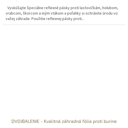
Vyskúšajte špeciálne reflexné pásky proti lastovičkám, holubom,
vrabcom, škorcom a iným vtákom a poľahky si ochránite úrodu vo
vašej záhrade. Použitie reflexnej pásky proti...
DVOJBALENIE - Kvalitná záhradná fólia proti burine