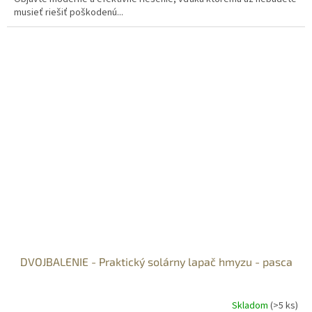
musieť riešiť poškodenú...
DVOJBALENIE - Praktický solárny lapač hmyzu - pasca
Skladom
(>5 ks)