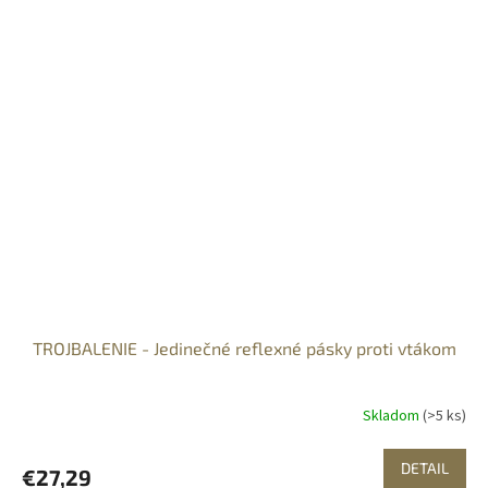
TROJBALENIE - Jedinečné reflexné pásky proti vtákom
Skladom
(>5 ks)
DETAIL
€27,29