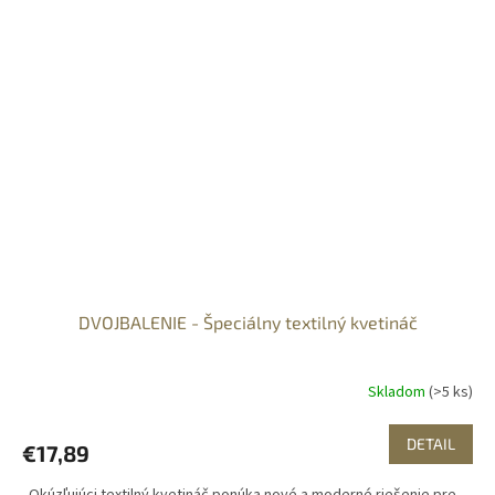
DVOJBALENIE - Špeciálny textilný kvetináč
Skladom
(>5 ks)
DETAIL
€17,89