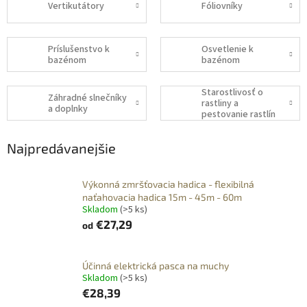
Vertikutátory
Fóliovníky
Príslušenstvo k
Osvetlenie k
bazénom
bazénom
Starostlivosť o
Záhradné slnečníky
rastliny a
a doplnky
pestovanie rastlín
Najpredávanejšie
Výkonná zmršťovacia hadica - flexibilná
naťahovacia hadica 15m - 45m - 60m
Skladom
(>5 ks)
€27,29
od
Účinná elektrická pasca na muchy
Skladom
(>5 ks)
€28,39