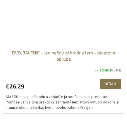
DVOJBALENIE - Jedinečný záhradný lem - plastová
obruba
Skladom
(>5 ks)
DETAIL
€26,29
Skrášlite svoju záhradu a zariaďte ju podľa svojich predstáv.
Pomôže vám s tým praktický záhradný lem, ktorý vytvorí dokonalé
hranice okolo trávnika, kvetinového záhona či iných...