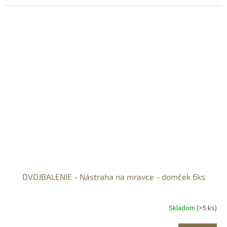
DVOJBALENIE - Nástraha na mravce - domček 6ks
Skladom
(>5 ks)