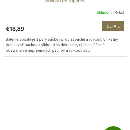
vlhkosti do topánok
Skladom
(>5 ks)
DETAIL
€18,89
Balenie obsahuje 2 páry sáčkov proti zápachu a vlhkosti Unikátny
pohlcovač pachov a vlhkosti na dokonalé, rýchle a účinné
odstránenie nepríjemných pachov a vlhkosti sa...