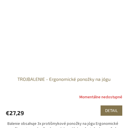
TROJBALENIE - Ergonomické ponožky na jógu
Momentálne nedostupné
DETAIL
€27,29
Balenie obsahuje 3x protišmykové ponožky na jógu Ergonomické