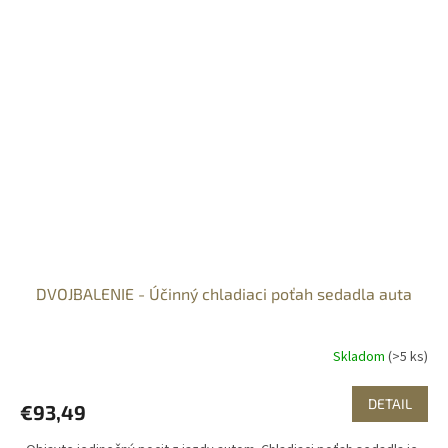
DVOJBALENIE - Účinný chladiaci poťah sedadla auta
Skladom
(>5 ks)
DETAIL
€93,49