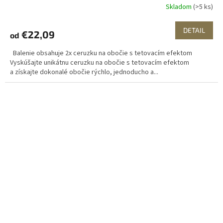
Skladom
(>5 ks)
DETAIL
€22,09
od
Balenie obsahuje 2x ceruzku na obočie s tetovacím efektom
Vyskúšajte unikátnu ceruzku na obočie s tetovacím efektom
a získajte dokonalé obočie rýchlo, jednoducho a...