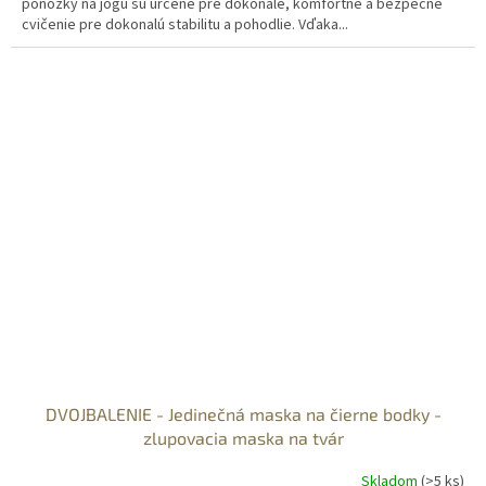
ponožky na jogu sú určené pre dokonalé, komfortné a bezpečné
cvičenie pre dokonalú stabilitu a pohodlie. Vďaka...
DVOJBALENIE - Jedinečná maska na čierne bodky -
zlupovacia maska na tvár
Skladom
(>5 ks)