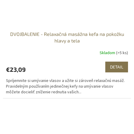
DVOJBALENIE - Relaxačná masážna kefa na pokožku
hlavy a tela
Skladom
(>5 ks)
DETAIL
€23,09
Spríjemnite si umývanie vlasov a užite si zároveň relaxačnú masáž.
Pravidelným používaním jedinečnej kefy na umývanie vlasov
môžete docieliť zníženie rednutia vašich...