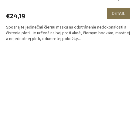
DETAIL
€24,19
Spoznajte jedinečnú čiernu masku na odstránenie nedokonalosti a
čistenie pleti. Je určená na boj proti akné, čiernym bodkám, mastnej
a nejednotnej pleti, odumretej pokožky...