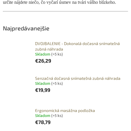
určite nájdete niečo, čo vyčarí úsmev na tvári vášho blízkeho.
Najpredávanejšie
DVOJBALENIE - Dokonalá dočasná snímateľná
zubná náhrada
Skladom
(>5 ks)
€26,29
Senzačná dočasná snímateľná zubná náhrada
Skladom
(>5 ks)
€19,99
Ergonomická masážna podložka
Skladom
(>5 ks)
€78,79