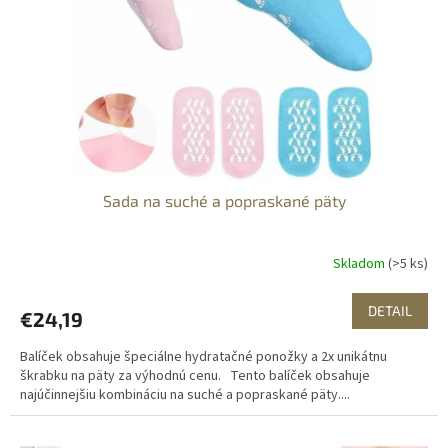
Sada na suché a popraskané päty
Skladom
(>5 ks)
DETAIL
€24,19
Balíček obsahuje špeciálne hydratačné ponožky a 2x unikátnu
škrabku na päty za výhodnú cenu. Tento balíček obsahuje
najúčinnejšiu kombináciu na suché a popraskané päty....