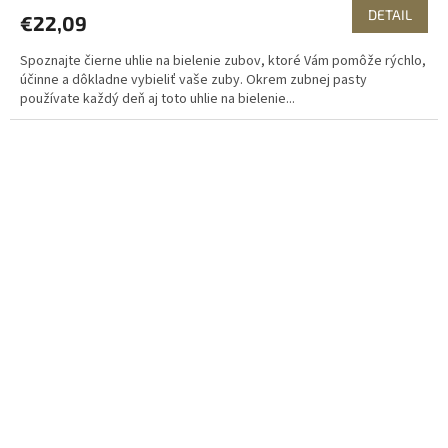
DETAIL
€22,09
Spoznajte čierne uhlie na bielenie zubov, ktoré Vám pomôže rýchlo,
účinne a dôkladne vybieliť vaše zuby. Okrem zubnej pasty
používate každý deň aj toto uhlie na bielenie...