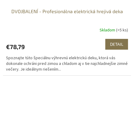
DVOJBALENÍ - Profesionálna elektrická hrejivá deka
Skladom
(>5 ks)
DETAIL
€78,79
Spoznajte túto špeciálnu výhrevnú elektrickú deku, ktorá vás
dokonale ochráni pred zimou a chladom aj v tie najchladnejšie zimné
večery. Je ideálnym riešením...