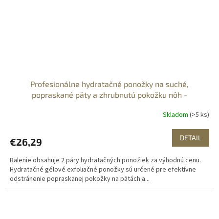
Profesionálne hydratačné ponožky na suché,
popraskané päty a zhrubnutú pokožku nôh -
DVOJBALENIE
Skladom
(>5 ks)
DETAIL
€26,29
Balenie obsahuje 2 páry hydratačných ponožiek za výhodnú cenu.
Hydratačné gélové exfoliačné ponožky sú určené pre efektívne
odstránenie popraskanej pokožky na pätách a...