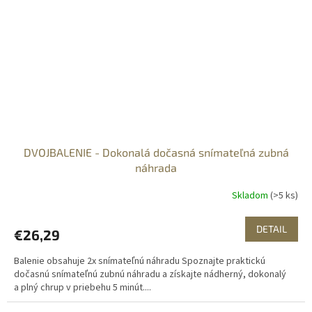
DVOJBALENIE - Dokonalá dočasná snímateľná zubná
náhrada
Skladom
(>5 ks)
DETAIL
€26,29
Balenie obsahuje 2x snímateľnú náhradu Spoznajte praktickú
dočasnú snímateľnú zubnú náhradu a získajte nádherný, dokonalý
a plný chrup v priebehu 5 minút....