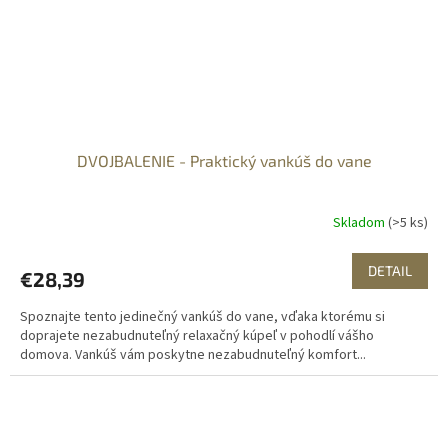
DVOJBALENIE - Praktický vankúš do vane
Skladom
(>5 ks)
DETAIL
€28,39
Spoznajte tento jedinečný vankúš do vane, vďaka ktorému si
doprajete nezabudnuteľný relaxačný kúpeľ v pohodlí vášho
domova. Vankúš vám poskytne nezabudnuteľný komfort...