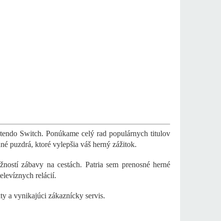
intendo Switch. Ponúkame celý rad populárnych titulov
né puzdrá, ktoré vylepšia váš herný zážitok.
ností zábavy na cestách. Patria sem prenosné herné
levíznych relácií.
 a vynikajúci zákaznícky servis.