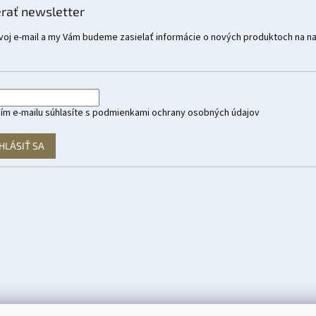
rať newsletter
voj e-mail a my Vám budeme zasielať informácie o nových produktoch na n
ím e-mailu súhlasíte s
podmienkami ochrany osobných údajov
HLÁSIŤ SA