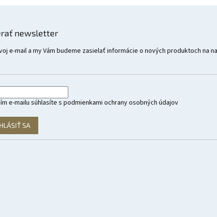
rať newsletter
voj e-mail a my Vám budeme zasielať informácie o nových produktoch na n
ím e-mailu súhlasíte s
podmienkami ochrany osobných údajov
HLÁSIŤ SA