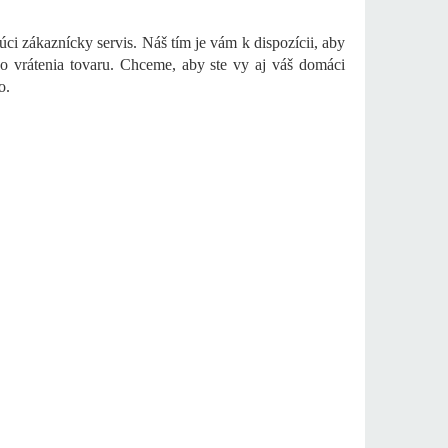
 zákaznícky servis. Náš tím je vám k dispozícii, aby
o vrátenia tovaru. Chceme, aby ste vy aj váš domáci
o.