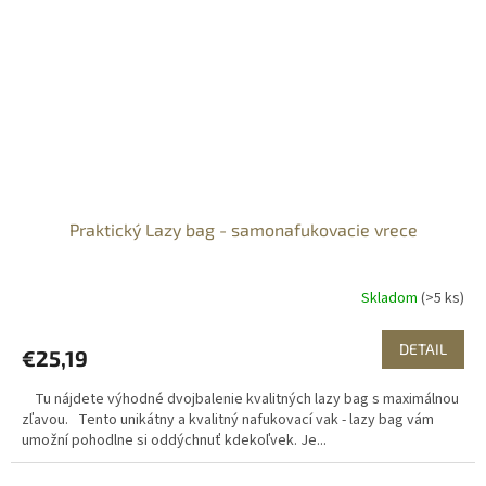
Praktický Lazy bag - samonafukovacie vrece
Skladom
(>5 ks)
DETAIL
€25,19
Tu nájdete výhodné dvojbalenie kvalitných lazy bag s maximálnou
zľavou. Tento unikátny a kvalitný nafukovací vak - lazy bag vám
umožní pohodlne si oddýchnuť kdekoľvek. Je...