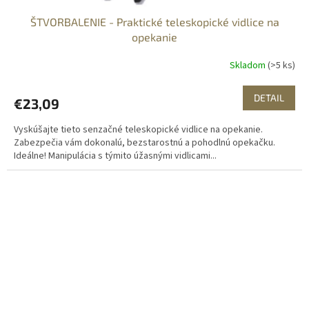
ŠTVORBALENIE - Praktické teleskopické vidlice na
opekanie
Skladom
(>5 ks)
DETAIL
€23,09
Vyskúšajte tieto senzačné teleskopické vidlice na opekanie.
Zabezpečia vám dokonalú, bezstarostnú a pohodlnú opekačku.
Ideálne! Manipulácia s týmito úžasnými vidlicami...