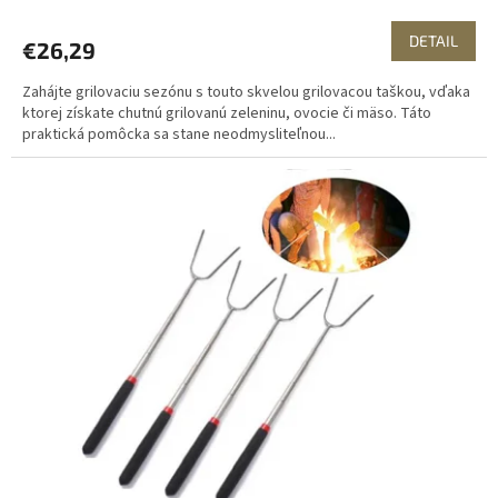
DETAIL
€26,29
Zahájte grilovaciu sezónu s touto skvelou grilovacou taškou, vďaka
ktorej získate chutnú grilovanú zeleninu, ovocie či mäso. Táto
praktická pomôcka sa stane neodmysliteľnou...