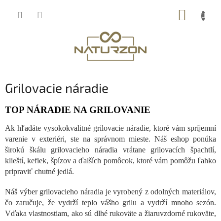
Prejsť
NÁKUP
na
obsah
KOŠÍK
Grilovacie náradie
TOP NÁRADIE NA GRILOVANIE
Ak hľadáte vysokokvalitné grilovacie náradie, ktoré vám spríjemní
varenie v exteriéri, ste na správnom mieste. Náš eshop ponúka
širokú škálu grilovacieho náradia vrátane grilovacích špachtlí,
klieští, kefiek, špízov a ďalších pomôcok, ktoré vám pomôžu ľahko
pripraviť chutné jedlá.
Náš výber grilovacieho náradia je vyrobený z odolných materiálov,
čo zaručuje, že vydrží teplo vášho grilu a vydrží mnoho sezón.
Vďaka vlastnostiam, ako sú dlhé rukoväte a žiaruvzdorné rukoväte,