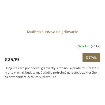
Kvalitná súprava na grilovanie
Skladom
(>5 ks)
DETAIL
€25,19
Objavte čaro pohodovej grilovačky s rodinou a priateľmi. Užijete si
ju o to viac, ak budete mať všetko potrebné náradie, bez ktorého
sa nezaobídete. S touto súpravou na...