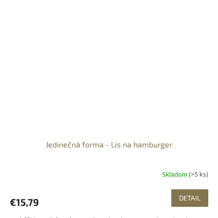
Jedinečná forma - Lis na hamburger
Skladom
(>5 ks)
DETAIL
€15,79