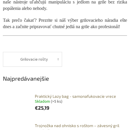
naše nástroje uľahčujú manipuláciu s jedlom na grile bez rizika
popálenia alebo nehody.
Tak prečo čakať? Prezrite si náš výber grilovacieho náradia ešte
dnes a začnite pripravovať chutné jedlá na grile ako profesionál!
Grilovacie rošty
Najpredávanejšie
Praktický Lazy bag - samonafukovacie vrece
Skladom
(>5 ks)
€25,19
Trojnožka nad ohnisko s roštom – závesný gril