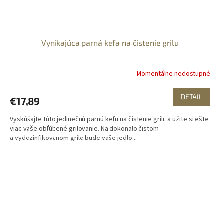
Vynikajúca parná kefa na čistenie grilu
Momentálne nedostupné
DETAIL
€17,89
Vyskúšajte túto jedinečnú parnú kefu na čistenie grilu a užite si ešte
viac vaše obľúbené grilovanie. Na dokonalo čistom
a vydezinfikovanom grile bude vaše jedlo...