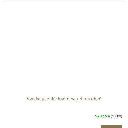
Vynikajúce dúchadlo na gril na oheň
Skladom
(>5 ks)