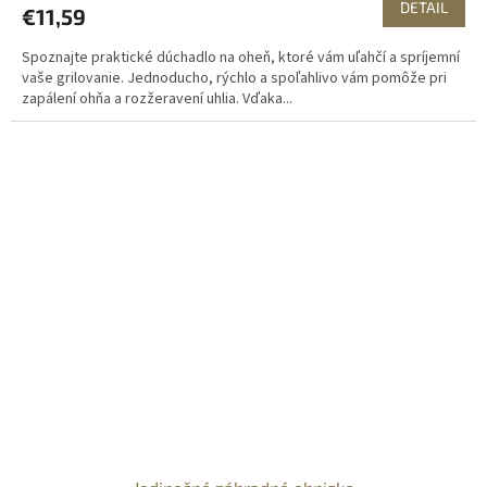
DETAIL
€11,59
Spoznajte praktické dúchadlo na oheň, ktoré vám uľahčí a spríjemní
vaše grilovanie. Jednoducho, rýchlo a spoľahlivo vám pomôže pri
zapálení ohňa a rozžeravení uhlia. Vďaka...