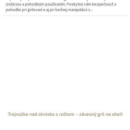
izoláciou a pohodlným používaním. Poskytnú vám bezpečnosť a
pohodlie pri grilovaní a aj pri bežnej manipulácii s...
Trojnožka nad ohnisko s roštom – závesný gril na oheň