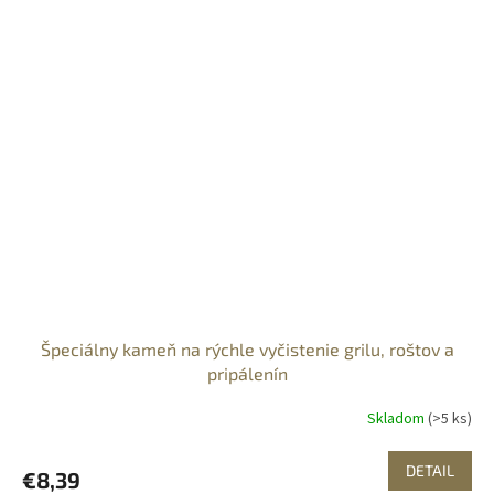
Špeciálny kameň na rýchle vyčistenie grilu, roštov a
pripálenín
Skladom
(>5 ks)
DETAIL
€8,39