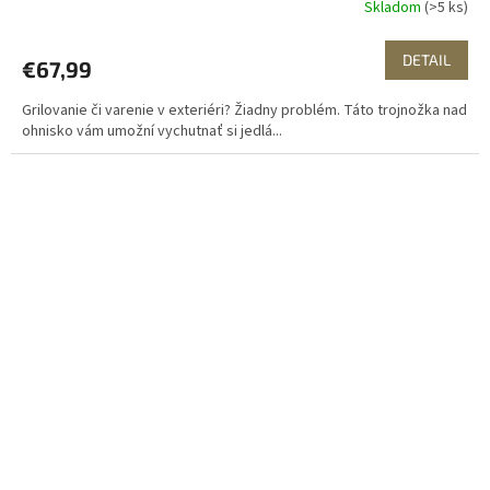
Skladom
(>5 ks)
DETAIL
€67,99
Grilovanie či varenie v exteriéri? Žiadny problém. Táto trojnožka nad
ohnisko vám umožní vychutnať si jedlá...