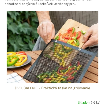
pohodlne si oddýchnuť kdekoľvek. Je vhodný pre...
DVOJBALENIE - Praktická taška na grilovanie
Skladom
(>5 ks)