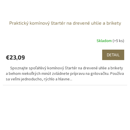
Praktický komínový štartér na drevené uhlie a brikety
Skladom
(>5 ks)
DETAIL
€23,09
Spoznajte spoľahlivý komínový štartér na drevené uhlie a brikety
a behom niekoľkých minút zvládnete prípravu na grilovačku. Používa
sa veľmi jednoducho, rýchlo a hlavne...