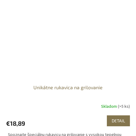
Unikátne rukavica na grilovanie
Skladom
(>5 ks)
DETAIL
€18,89
Spoznajte špeciálnu rukavicu na grilovanie s vysokou tepelnou