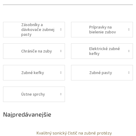
Zásobníky a
Prípravky na
dávkovače zubnej
bielenie zubov
pasty
Elektrické zubné
Chrániče na zuby
kefky
Zubné kefky
Zubné pasty
Ústne sprchy
Najpredávanejšie
Kvalitný sonický čistič na zubné protézy