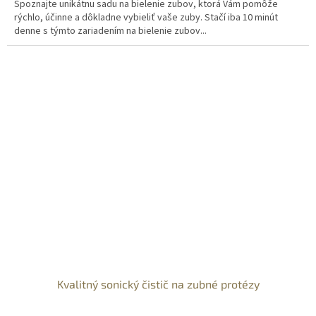
Spoznajte unikátnu sadu na bielenie zubov, ktorá Vám pomôže
rýchlo, účinne a dôkladne vybieliť vaše zuby. Stačí iba 10 minút
denne s týmto zariadením na bielenie zubov...
Kvalitný sonický čistič na zubné protézy