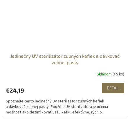
Jedinečný UV sterilizátor zubných kefiek a dávkovač
zubnej pasty
Skladom
(>5 ks)
DETAIL
€24,19
Spoznajte tento jedinečný UV sterilizátor zubných kefiek
a dávkovač zubnej pasty. Použitie UV sterilizátora je účinná
možnosť ako dezinfikovať vašu kefku efektívne, rýchlo...