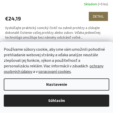
Skladom
(>5 ks)
DETAIL
€24,19
Vyskúšajte praktický sonický čistič na zubné protézy a získajte
dokonalé čistenie vašej protézy alebo zubov. Vďaka jedinečnej
technológii umožňuje bez námahy odstrániť voľné...
Používame súbory cookie, aby sme vám umožnili pohodlné
prehliadanie webovej stránky a vďaka analýze neustále
zlepšovali jej funkcie, výkon a použiteľnosť a
personalizáciu
reklám. Viac informácii v zásadách
ochrany
osobných údajov
a v
spracovaní cookies
.
Nastavenie
Súhlasím