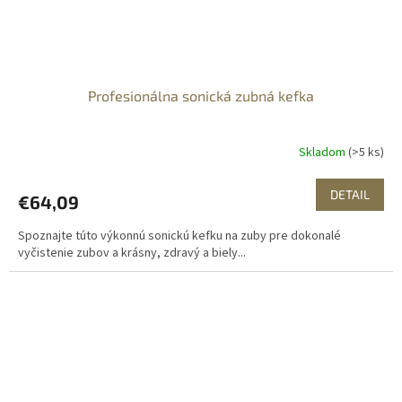
Profesionálna sonická zubná kefka
Skladom
(>5 ks)
DETAIL
€64,09
Spoznajte túto výkonnú sonickú kefku na zuby pre dokonalé
vyčistenie zubov a krásny, zdravý a biely...