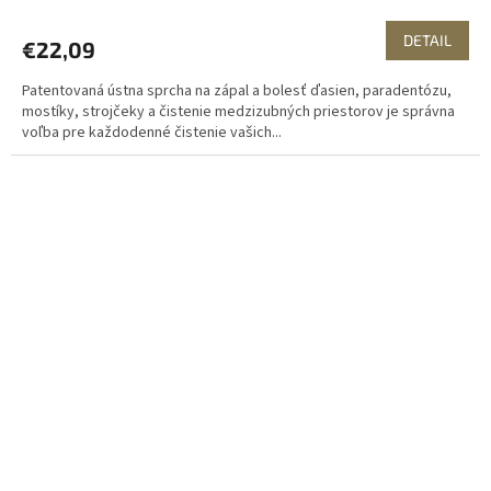
DETAIL
€22,09
Patentovaná ústna sprcha na zápal a bolesť ďasien, paradentózu,
mostíky, strojčeky a čistenie medzizubných priestorov je správna
voľba pre každodenné čistenie vašich...