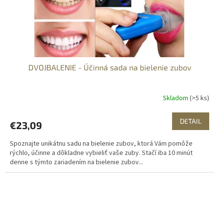
DVOJBALENIE - Účinná sada na bielenie zubov
Skladom
(>5 ks)
DETAIL
€23,09
Spoznajte unikátnu sadu na bielenie zubov, ktorá Vám pomôže
rýchlo, účinne a dôkladne vybieliť vaše zuby. Stačí iba 10 minút
denne s týmto zariadením na bielenie zubov...