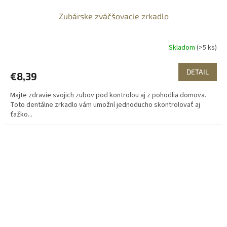
Zubárske zväčšovacie zrkadlo
Skladom
(>5 ks)
DETAIL
€8,39
Majte zdravie svojich zubov pod kontrolou aj z pohodlia domova.
Toto dentálne zrkadlo vám umožní jednoducho skontrolovať aj
ťažko...