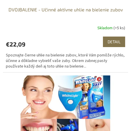
DVOJBALENIE - Učinné aktívne uhlie na bielenie zubov
Skladom
(>5 ks)
DETAIL
€22,09
Spoznajte čierne uhlie na bielenie zubov, ktoré Vám pomôže rýchlo,
účinne a dôkladne vybieliť vaše zuby. Okrem zubnej pasty
používate každý deň aj toto uhlie na bielenie...