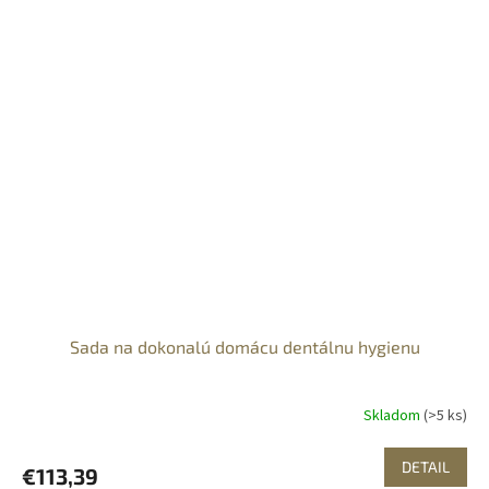
Sada na dokonalú domácu dentálnu hygienu
Skladom
(>5 ks)
DETAIL
€113,39