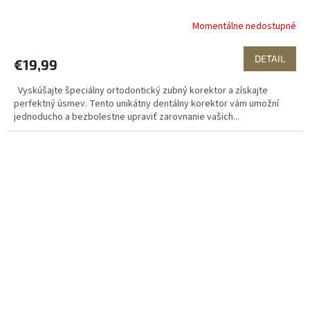
Momentálne nedostupné
DETAIL
€19,99
Vyskúšajte špeciálny ortodontický zubný korektor a získajte
perfektný úsmev. Tento unikátny dentálny korektor vám umožní
jednoducho a bezbolestne upraviť zarovnanie vašich...