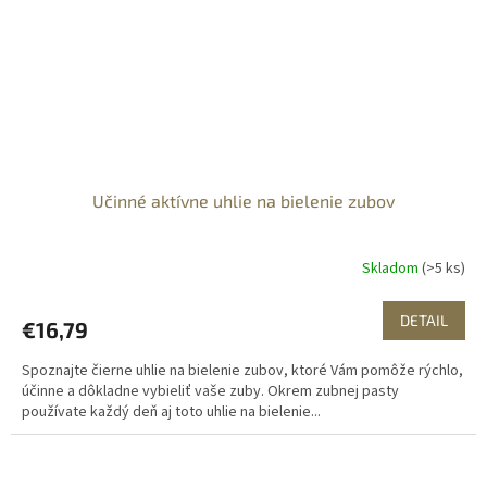
Učinné aktívne uhlie na bielenie zubov
Skladom
(>5 ks)
DETAIL
€16,79
Spoznajte čierne uhlie na bielenie zubov, ktoré Vám pomôže rýchlo,
účinne a dôkladne vybieliť vaše zuby. Okrem zubnej pasty
používate každý deň aj toto uhlie na bielenie...