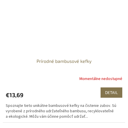
Prírodné bambusové kefky
Momentálne nedostupné
DETAIL
€13,69
Spoznajte tieto unikátne bambusové kefky na čistenie zubov. Sú
vyrobené z prírodného udržateľného bambusu, recyklovateľné
a ekologické. Môžu vám účinne pomôcť udržať...