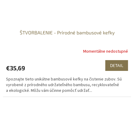
ŠTVORBALENIE - Prírodné bambusové kefky
Momentálne nedostupné
DETAIL
€35,69
Spoznajte tieto unikátne bambusové kefky na čistenie zubov. Sú
vyrobené z prírodného udržateľného bambusu, recyklovateľné
a ekologické. Môžu vám účinne pomôcť udržať...