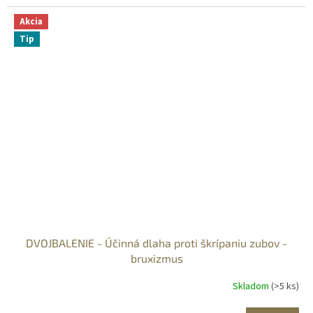
Akcia
Tip
DVOJBALENIE - Účinná dlaha proti škrípaniu zubov -
bruxizmus
Skladom
(>5 ks)