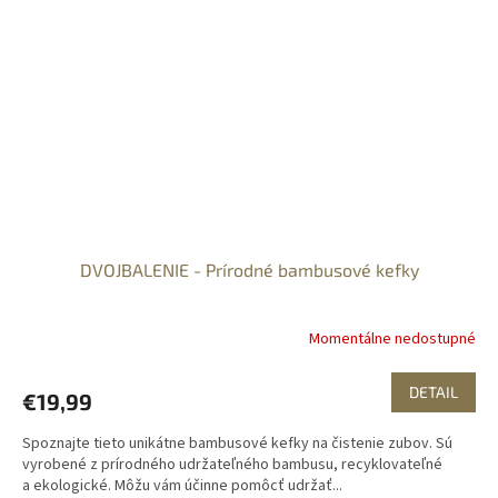
DVOJBALENIE - Prírodné bambusové kefky
Momentálne nedostupné
DETAIL
€19,99
Spoznajte tieto unikátne bambusové kefky na čistenie zubov. Sú
vyrobené z prírodného udržateľného bambusu, recyklovateľné
a ekologické. Môžu vám účinne pomôcť udržať...