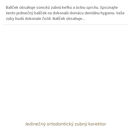
Balíček obsahuje sonickú zubnú kefku a ústnu sprchu. Spoznajte
tento jedinečný balíček na dokonalú domácu dentálnu hygienu. Vaše
zuby budú dokonale čisté. Balíček obsahuje...
Jedinečný ortodontický zubný korektor