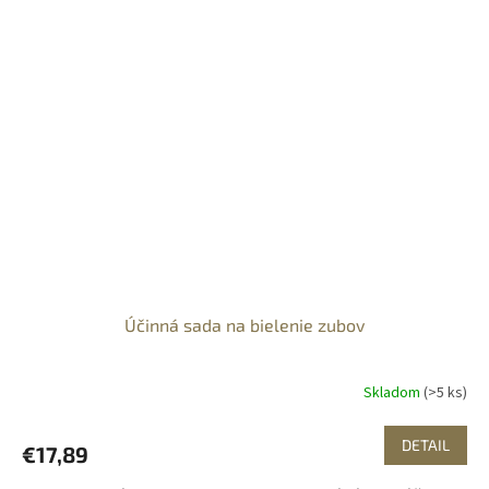
Účinná sada na bielenie zubov
Skladom
(>5 ks)
DETAIL
€17,89