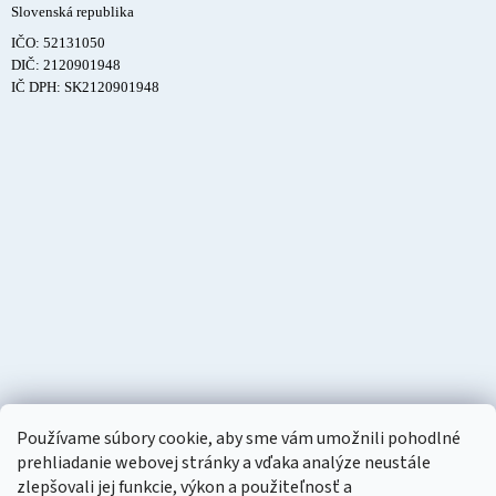
Slovenská republika
IČO: 52131050
DIČ: 2120901948
IČ DPH: SK2120901948
Používame súbory cookie, aby sme vám umožnili pohodlné
prehliadanie webovej stránky a vďaka analýze neustále
zlepšovali jej funkcie, výkon a použiteľnosť a