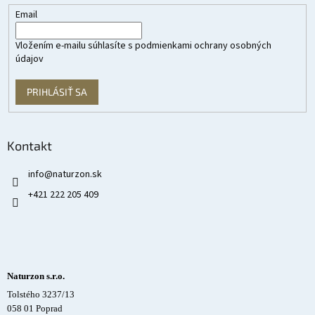
Email
Vložením e-mailu súhlasíte s
podmienkami ochrany osobných
údajov
PRIHLÁSIŤ SA
Kontakt
info
@
naturzon.sk
+421 222 205 409
Naturzon s.r.o.
Tolstého 3237/13
058 01 Poprad