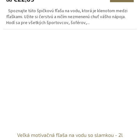
Spoznajte túto špičkovú fľašu na vodu, ktorá je klenotom medzi
fľaškami. Užite si čerstvú a ničím nezmenenú chuť vášho nápoja.
Hodí sa pre všetkých športovcov, šoférov,...
Veľká motivačná fľaša na vodu so slamkou - 2l