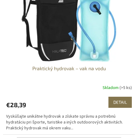
Praktický hydrovak – vak na vodu
Skladom
(>5 ks)
DETAIL
€28,39
Vyskúšajte unikátne hydrovak a získate správnu a potrebnú
hydratáciu pri športe, turistike a iných outdoorových aktivitách.
Praktický hydrovak má okrem vaku...