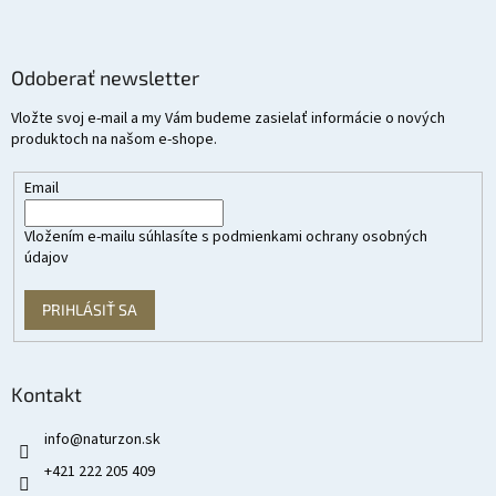
Odoberať newsletter
Vložte svoj e-mail a my Vám budeme zasielať informácie o nových
produktoch na našom e-shope.
Email
Vložením e-mailu súhlasíte s
podmienkami ochrany osobných
údajov
PRIHLÁSIŤ SA
Kontakt
info
@
naturzon.sk
+421 222 205 409