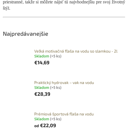
priestranné, takže si môžete nájsť tú najvhodnejšiu pre svoj životný
štýl.
Najpredávanejšie
Veľká motivačná fľaša na vodu so slamkou - 2l
Skladom
(>5 ks)
€14,69
Praktický hydrovak – vak na vodu
Skladom
(>5 ks)
€28,39
Prémiová športová fľaša na vodu
Skladom
(>5 ks)
€22,09
od