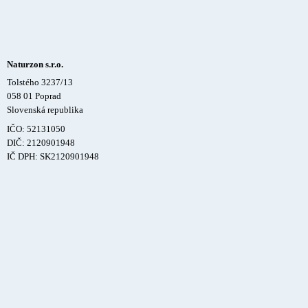
Naturzon s.r.o.
Tolstého 3237/13
058 01 Poprad
Slovenská republika
IČO: 52131050
DIČ: 2120901948
IČ DPH: SK2120901948