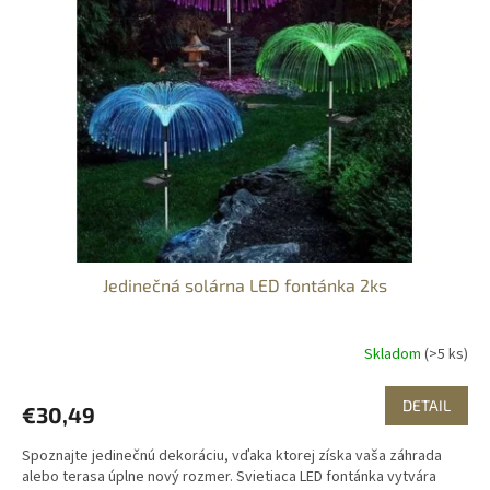
Jedinečná solárna LED fontánka 2ks
Skladom
(>5 ks)
DETAIL
€30,49
Spoznajte jedinečnú dekoráciu, vďaka ktorej získa vaša záhrada
alebo terasa úplne nový rozmer. Svietiaca LED fontánka vytvára