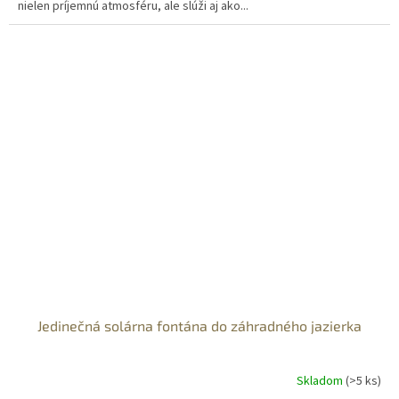
nielen príjemnú atmosféru, ale slúži aj ako...
Jedinečná solárna fontána do záhradného jazierka
Skladom
(>5 ks)