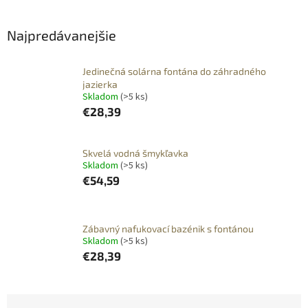
Najpredávanejšie
Jedinečná solárna fontána do záhradného
jazierka
Skladom
(>5 ks)
€28,39
Skvelá vodná šmykľavka
Skladom
(>5 ks)
€54,59
Zábavný nafukovací bazénik s fontánou
Skladom
(>5 ks)
€28,39
R