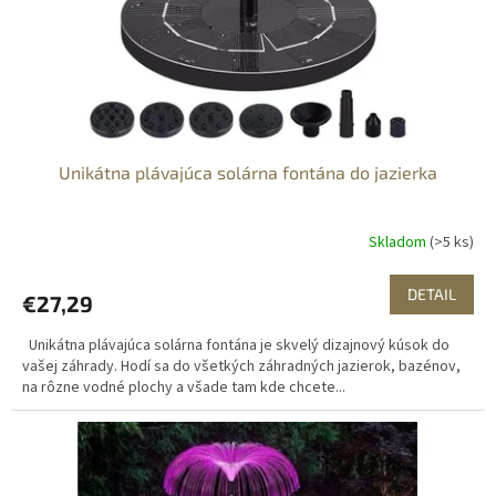
Unikátna plávajúca solárna fontána do jazierka
Skladom
(>5 ks)
DETAIL
€27,29
Unikátna plávajúca solárna fontána je skvelý dizajnový kúsok do
vašej záhrady. Hodí sa do všetkých záhradných jazierok, bazénov,
na rôzne vodné plochy a všade tam kde chcete...