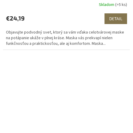
Skladom
(>5 ks)
€24,19
DETAIL
Objavujte podvodný svet, ktorý sa vám vďaka celotvárovej maske
na potápanie ukáže v plnej kráse. Maska vás prekvapí nielen
funkčnosťou a praktickosťou, ale aj komfortom. Maska...