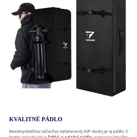
KVALITNÉ PÁDLO
Neodmysliteľnou súčasťou nafukovacej SUP dosky je aj pádlo. V