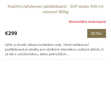
Kvalitný nafukovací paddleboard - SUP doska 340 cm
nosnosť 180kg
Momentálne nedostupné
€299
DETAIL
Užite si skvelú zábavu na hladine vody. Tento nafukovací
paddleboard je ideálny pre všetkých milovníkov vodných aktivít, či
už ide o začiatočníkov, alebo pokročilých....