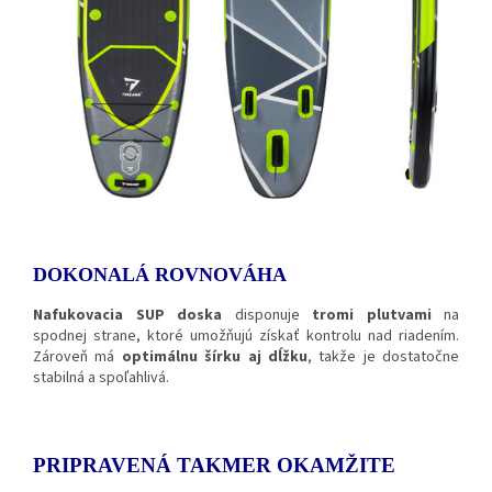
DOKONALÁ ROVNOVÁHA
Nafukovacia SUP doska
disponuje
tromi plutvami
na
spodnej strane, ktoré umožňujú získať kontrolu nad riadením.
Zároveň má
optimálnu šírku aj dĺžku
, takže je dostatočne
stabilná a spoľahlivá.
PRIPRAVENÁ TAKMER OKAMŽITE