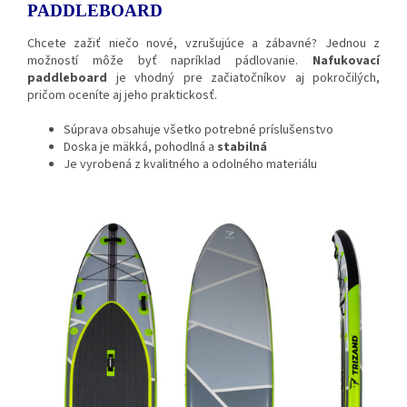
PADDLEBOARD
Chcete zažiť niečo nové, vzrušujúce a zábavné? Jednou z
možností môže byť napríklad pádlovanie.
Nafukovací
paddleboard
je vhodný pre začiatočníkov aj pokročilých,
pričom oceníte aj jeho praktickosť.
Súprava obsahuje všetko potrebné príslušenstvo
Doska je mäkká, pohodlná a
stabilná
Je vyrobená z kvalitného a odolného materiálu