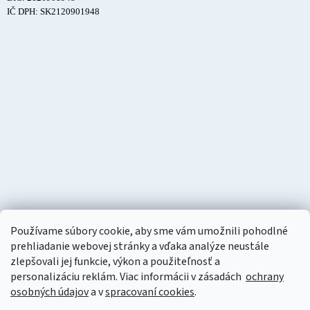
IČ DPH: SK2120901948
Používame súbory cookie, aby sme vám umožnili pohodlné
prehliadanie webovej stránky a vďaka analýze neustále
zlepšovali jej funkcie, výkon a použiteľnosť a
personalizáciu
reklám. Viac informácii v zásadách
ochrany
osobných údajov
a v
spracovaní cookies
.
Vytvoril Shoptet