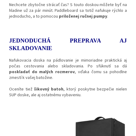
Nechcete zbytočne strácať čas? S touto doskou môžete byť na
hladine už za pár minút. Paddleboard sa totiž nafukuje rýchlo a
jednoducho, a to pomocou
priloženej ručnej pumpy
.
JEDNODUCHÁ PREPRAVA AJ
SKLADOVANIE
Nafukovacia doska na pádlovanie je mimoriadne praktická aj
počas cestovania alebo skladovania. Po sfúknutí sa dá
poskladať do malých rozmerov
, vďaka čomu sa pohodlne
zmestí k vašej batožine.
Oceníte tiež
šikovný batoh
, ktorý poskytne bezpečie nielen
SUP doske, ale aj ostatnému vybaveniu.