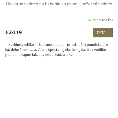
Unikátne vodítko na behanie so psom - bežecké vodítko
Skladom
(>5 ks)
€24,19
DETAIL
Kvalitné vodítko na behanie so psom je jedinečná pomôcka pre
každého športovca. Vďaka špeciálnej elastickej časti sa vodítko
postupne napne tak, aby nedochádzalo k...