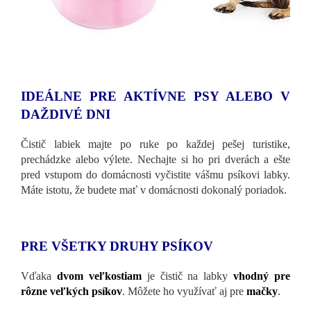
IDEÁLNE PRE AKTÍVNE PSY ALEBO V
DAŽDIVÉ DNI
Čistič labiek majte po ruke po každej pešej turistike,
prechádzke alebo výlete. Nechajte si ho pri dverách a ešte
pred vstupom do domácnosti vyčistite vášmu psíkovi labky.
Máte istotu, že budete mať v domácnosti dokonalý poriadok.
PRE VŠETKY DRUHY PSÍKOV
Vďaka
dvom veľkostiam
je čistič na labky
vhodný pre
rôzne veľkých psíkov
. Môžete ho využívať aj pre
mačky
.