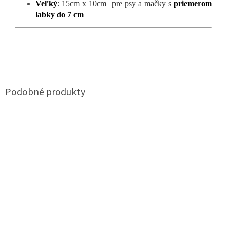
Veľký
: 15cm x 10cm pre psy a mačky s
priemerom
labky do 7 cm