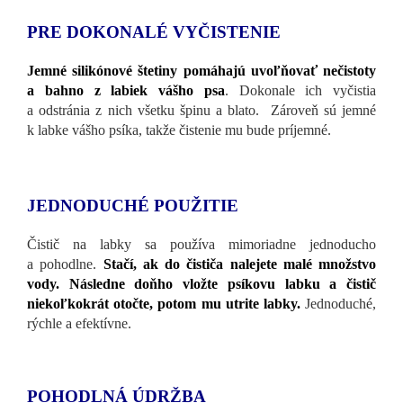
PRE DOKONALÉ VYČISTENIE
Jemné silikónové štetiny pomáhajú uvoľňovať nečistoty
a bahno z labiek vášho psa
. Dokonale ich vyčistia
a odstránia z nich všetku špinu a blato. Zároveň sú jemné
k labke vášho psíka, takže čistenie mu bude príjemné.
JEDNODUCHÉ POUŽITIE
Čistič na labky sa používa mimoriadne jednoducho
a pohodlne.
Stačí, ak do čističa nalejete malé množstvo
vody. Následne doňho vložte psíkovu labku a čistič
niekoľkokrát otočte, potom mu utrite labky.
Jednoduché,
rýchle a efektívne.
POHODLNÁ ÚDRŽBA