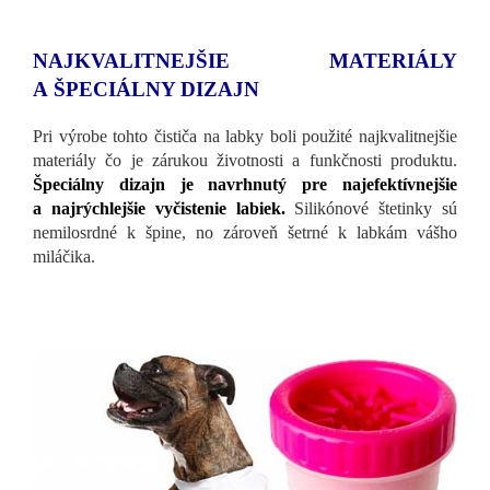
NAJKVALITNEJŠIE MATERIÁLY
A ŠPECIÁLNY DIZAJN
Pri výrobe tohto čističa na labky boli použité najkvalitnejšie
materiály čo je zárukou životnosti a funkčnosti produktu.
Špeciálny dizajn je navrhnutý pre najefektívnejšie
a najrýchlejšie vyčistenie labiek.
Silikónové štetinky sú
nemilosrdné k špine, no zároveň šetrné k labkám vášho
miláčika.