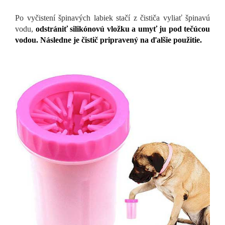
Po vyčistení špinavých labiek stačí z čističa vyliať špinavú
vodu,
odstrániť silikónovú vložku a umyť ju pod tečúcou
vodou.
Následne je čistič pripravený na ďalšie použitie.