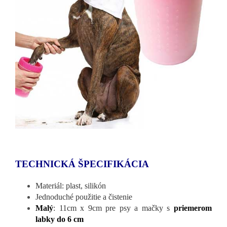
TECHNICKÁ ŠPECIFIKÁCIA
Materiál: plast, silikón
Jednoduché použitie a čistenie
Malý
: 11cm x 9cm pre psy a mačky s
priemerom
labky do 6 cm