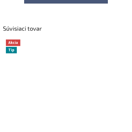
Súvisiaci tovar
Akcia
Tip