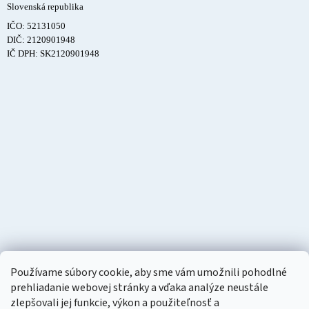
Slovenská republika
IČO: 52131050
DIČ: 2120901948
IČ DPH: SK2120901948
Používame súbory cookie, aby sme vám umožnili pohodlné
prehliadanie webovej stránky a vďaka analýze neustále
zlepšovali jej funkcie, výkon a použiteľnosť a