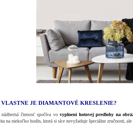
 VLASTNE JE DIAMANTOVÉ KRESLENIE?
 nádherná činnosť spočíva vo
vyplnení hotovej predlohy na obr
vita na niekoľko hodín, ktorá si síce nevyžaduje špeciálne zručnosti, ale