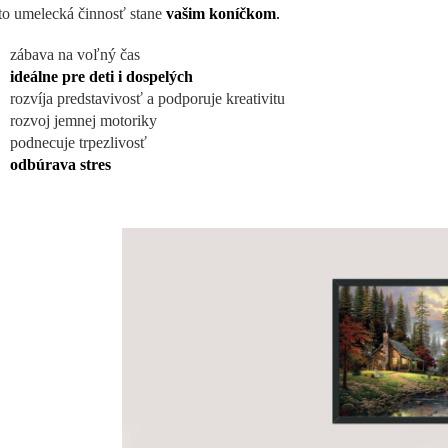
áto umelecká činnosť stane
vašim koníčkom
.
zábava na voľný čas
ideálne pre deti i dospelých
rozvíja predstavivosť a podporuje kreativitu
rozvoj jemnej motoriky
podnecuje trpezlivosť
odbúrava stres