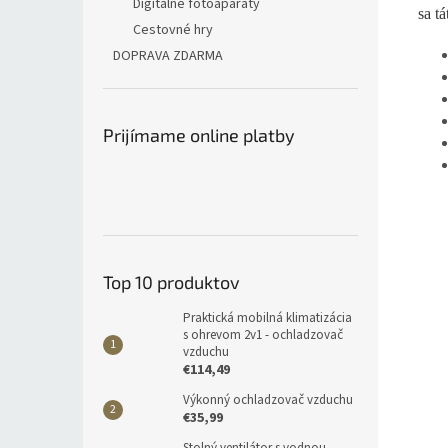
Digitálne fotoaparáty
sa t
Cestovné hry
DOPRAVA ZDARMA
Prijímame online platby
Top 10 produktov
Praktická mobilná klimatizácia
s ohrevom 2v1 - ochladzovač
vzduchu
€114,49
Výkonný ochladzovač vzduchu
€35,99