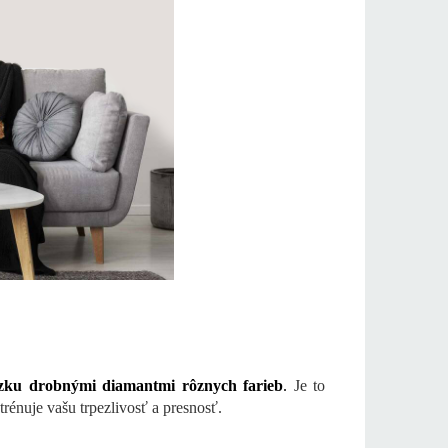
ázku drobnými diamantmi rôznych farieb
.
Je to
 trénuje vašu trpezlivosť a presnosť.