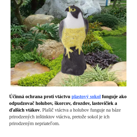
Účinná ochrana proti vtáctvu
plastový sokol
funguje ako
odpudzovač holubov, škorcov, drozdov, lastovičiek a
ďalších vtákov
.
Plašič vtáctva a holubov funguje na báze
prirodzených inštinktov vtáctva, pretože sokol je ich
prirodzeným nepriateľom.