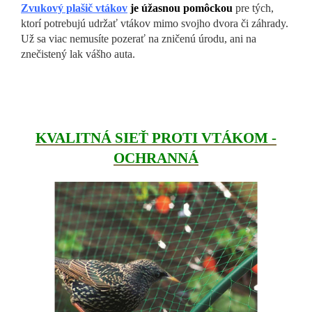
Zvukový plašič vtákov
je úžasnou pomôckou
pre tých,
ktorí potrebujú udržať vtákov mimo svojho dvora či záhrady.
Už sa viac nemusíte pozerať na zničenú úrodu, ani na
znečistený lak vášho auta.
KVALITNÁ SIEŤ PROTI VTÁKOM -
OCHRANNÁ