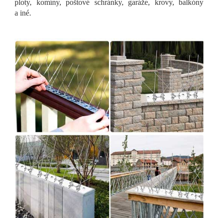
ploty, komíny, poštové schránky, garáže, krovy, balkóny
a iné.