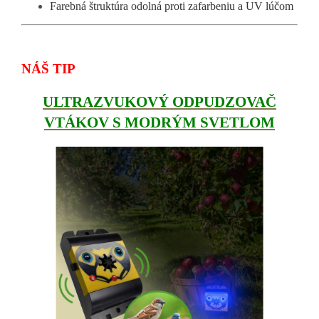
Farebná štruktúra odolná proti zafarbeniu a UV lúčom
NÁŠ TIP
ULTRAZVUKOVÝ ODPUDZOVAČ
VTÁKOV S MODRÝM SVETLOM