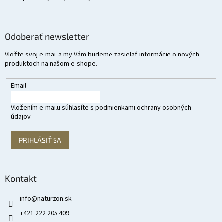
Odoberať newsletter
Vložte svoj e-mail a my Vám budeme zasielať informácie o nových
produktoch na našom e-shope.
Email
Vložením e-mailu súhlasíte s
podmienkami ochrany osobných
údajov
PRIHLÁSIŤ SA
Kontakt
info
@
naturzon.sk
+421 222 205 409