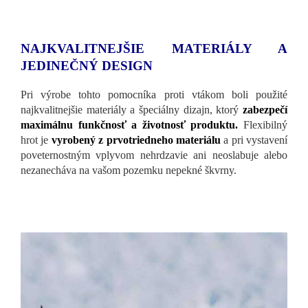
NAJKVALITNEJŠIE MATERIÁLY A
JEDINEČNÝ DESIGN
Pri výrobe tohto pomocníka proti vtákom boli použité
najkvalitnejšie materiály a špeciálny dizajn, ktorý
zabezpečí
maximálnu funkčnosť a životnosť produktu.
Flexibilný
hrot je
vyrobený z prvotriedneho materiálu
a pri vystavení
poveternostným vplyvom nehrdzavie ani neoslabuje alebo
nezanecháva na vašom pozemku nepekné škvrny.