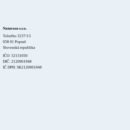
Naturzon s.r.o.
Tolstého 3237/13
058 01 Poprad
Slovenská republika
IČO: 52131050
DIČ: 2120901948
IČ DPH: SK2120901948