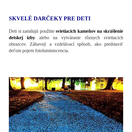
SKVELÉ DARČEKY PRE DETI
Deti si zamilujú použitie
svietiacich kameňov na skrášlenie
detskej izby
alebo na vytváranie rôznych svietiacich
obrazcov. Zábavný a vzdelávací spôsob, ako predstaviť
deťom pojem fotoluminiscencia.