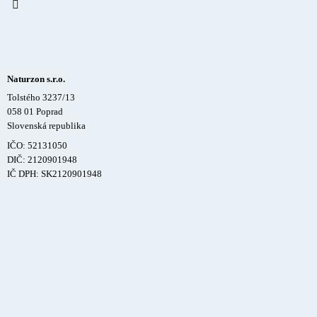
Naturzon s.r.o.
Tolstého 3237/13
058 01 Poprad
Slovenská republika
IČO: 52131050
DIČ: 2120901948
IČ DPH: SK2120901948