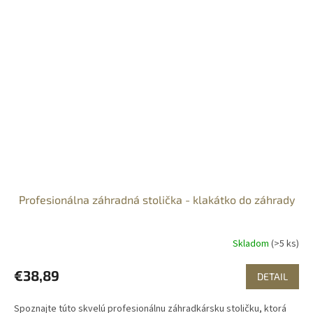
Profesionálna záhradná stolička - klakátko do záhrady
Skladom
(>5 ks)
€38,89
DETAIL
Spoznajte túto skvelú profesionálnu záhradkársku stoličku, ktorá