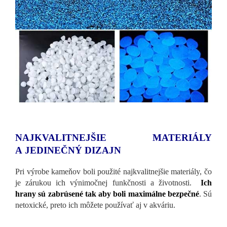
NAJKVALITNEJŠIE MATERIÁLY
A JEDINEČNÝ DIZAJN
Pri výrobe kameňov boli použité najkvalitnejšie materiály, čo
je zárukou ich výnimočnej funkčnosti a životnosti.
Ich
hrany sú zabrúsené tak aby boli maximálne bezpečné
. Sú
netoxické, preto ich môžete používať aj v akváriu.