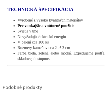
TECHNICKÁ ŠPECIFIKÁCIA
Vyrobené z vysoko kvalitných materiálov
Pre vonkajšie a vnútorné použitie
Svietia v tme
Nevyžadujú elektrickú energiu
V balení cca 100 ks
Rozmery kameňov cca 2 až 3 cm
Farba biela, zelená alebo modrá. Expedujeme podľa
skladovej dostupnosti.