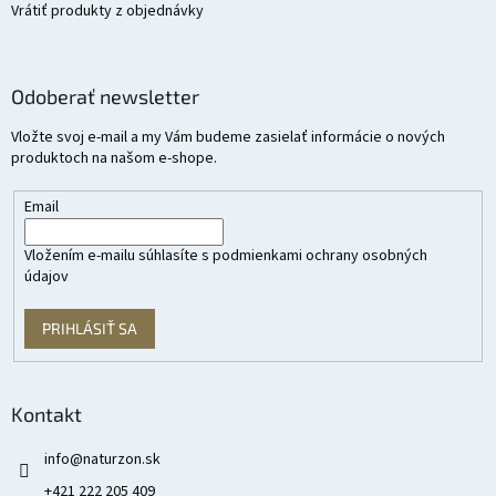
Vrátiť produkty z objednávky
Odoberať newsletter
Vložte svoj e-mail a my Vám budeme zasielať informácie o nových
produktoch na našom e-shope.
Email
Vložením e-mailu súhlasíte s
podmienkami ochrany osobných
údajov
PRIHLÁSIŤ SA
Kontakt
info
@
naturzon.sk
+421 222 205 409