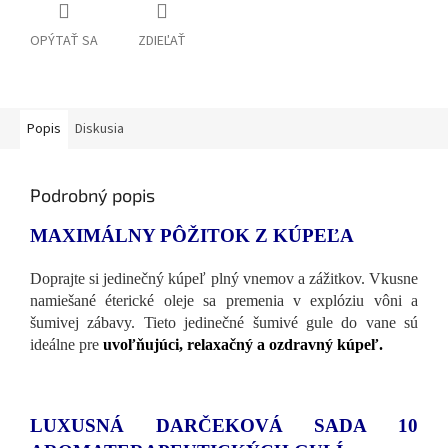
OPÝTAŤ SA
ZDIEĽAŤ
Popis
Diskusia
Podrobný popis
MAXIMÁLNY PÔŽITOK Z KÚPEĽA
Doprajte si jedinečný kúpeľ plný vnemov a zážitkov. Vkusne
namiešané éterické oleje sa premenia v explóziu vôni a
šumivej zábavy. Tieto jedinečné šumivé gule do vane sú
ideálne pre
uvoľňujúci, relaxačný a ozdravný kúpeľ.
LUXUSNÁ DARČEKOVÁ SADA 10