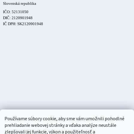
Slovenská republika
IČO: 52131050
DIČ: 2120901948
IČ DPH: SK2120901948
Používame súbory cookie, aby sme vám umožnili pohodlné
prehliadanie webovej stránky a vďaka analýze neustále
zlepšovali jej funkcie, výkon a použiteľnosť a