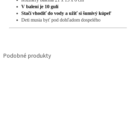
V balení je 10 gulí
Stačí vhodiť do vody a užiť si šumivý kúpeľ
Deti musia byť pod dohľadom dospelého