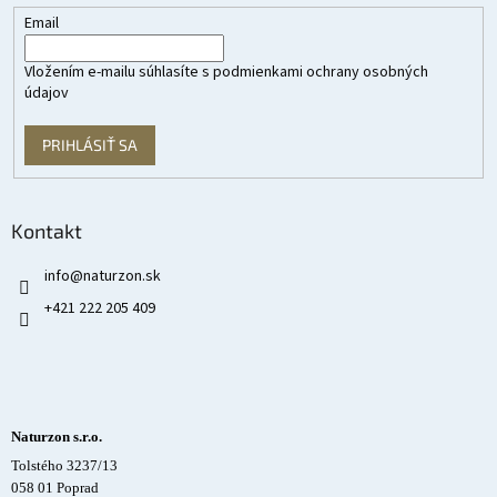
Email
Vložením e-mailu súhlasíte s
podmienkami ochrany osobných
údajov
PRIHLÁSIŤ SA
Kontakt
info
@
naturzon.sk
+421 222 205 409
Naturzon s.r.o.
Tolstého 3237/13
058 01 Poprad