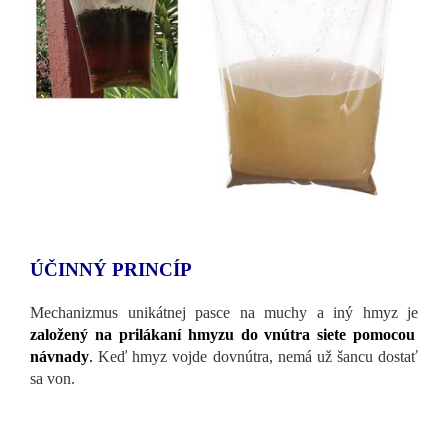
ÚČINNÝ PRINCÍP
Mechanizmus unikátnej pasce na muchy a iný hmyz je
založený na prilákaní hmyzu do vnútra siete pomocou
návnady
.
Keď hmyz vojde dovnútra, nemá už šancu dostať
sa von.