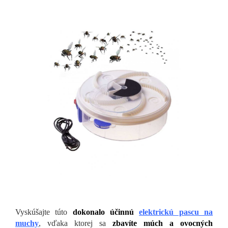
Vyskúšajte túto
dokonalo účinnú
elektrickú pascu na
muchy
, vďaka ktorej sa
zbavíte múch a ovocných