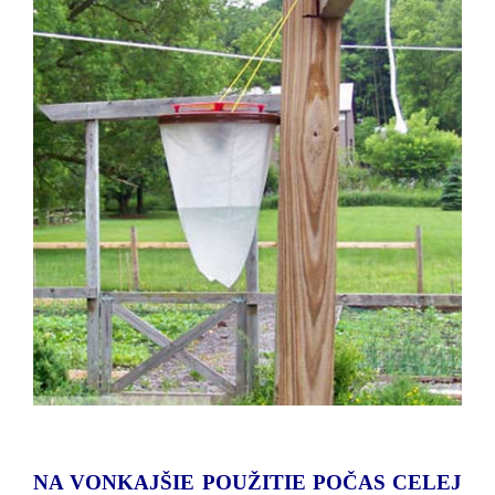
NA VONKAJŠIE POUŽITIE POČAS CELEJ