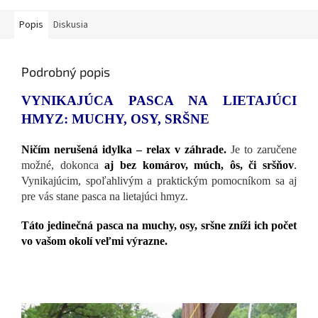
Popis
Diskusia
Podrobný popis
VYNIKAJÚCA PASCA NA LIETAJÚCI
HMYZ: MUCHY, OSY, SRŠNE
Ničím nerušená idylka – relax v záhrade.
Je to zaručene
možné, dokonca
aj bez komárov, múch, ôs, či sršňov
.
Vynikajúcim, spoľahlivým a praktickým pomocníkom sa aj
pre vás stane pasca na lietajúci hmyz.
Táto jedinečná pasca na muchy, osy, sršne zníži ich počet
vo vašom okolí veľmi výrazne.