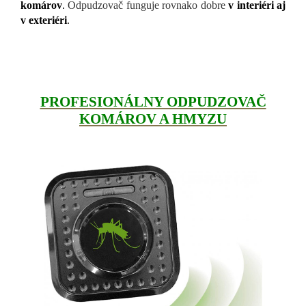
komárov
.
Odpudzovač funguje rovnako dobre
v interiéri aj
v exteriéri
.
PROFESIONÁLNY ODPUDZOVAČ
KOMÁROV A HMYZU