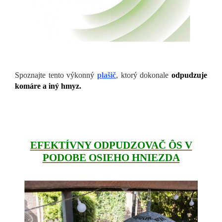
Spoznajte tento výkonný
plašič
, ktorý dokonale
odpudzuje
komáre a iný hmyz.
EFEKTÍVNY ODPUDZOVAČ ÔS V
PODOBE OSIEHO HNIEZDA