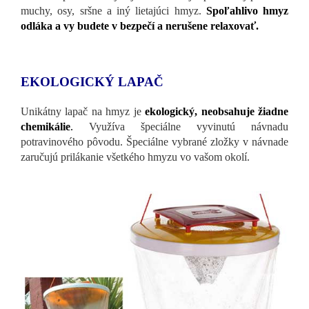
muchy, osy, sršne a iný lietajúci hmyz.
Spoľahlivo hmyz
odláka a vy budete v bezpečí a nerušene relaxovať.
EKOLOGICKÝ LAPAČ
Unikátny lapač na hmyz je
ekologický, neobsahuje žiadne
chemikálie
.
Využíva špeciálne vyvinutú návnadu
potravinového pôvodu. Špeciálne vybrané zložky v návnade
zaručujú prilákanie všetkého hmyzu vo vašom okolí.