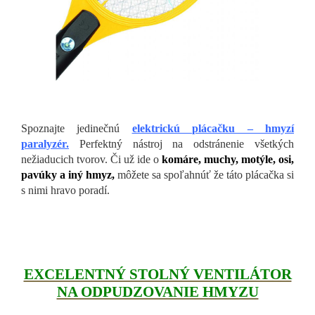
Spoznajte jedinečnú
elektrickú plácačku – hmyzí
paralyzér.
Perfektný nástroj na odstránenie všetkých
nežiaducich tvorov. Či už ide o
komáre, muchy, motýle, osi,
pavúky a iný hmyz,
môžete sa spoľahnúť že táto plácačka si
s nimi hravo poradí.
EXCELENTNÝ STOLNÝ VENTILÁTOR
NA ODPUDZOVANIE HMYZU