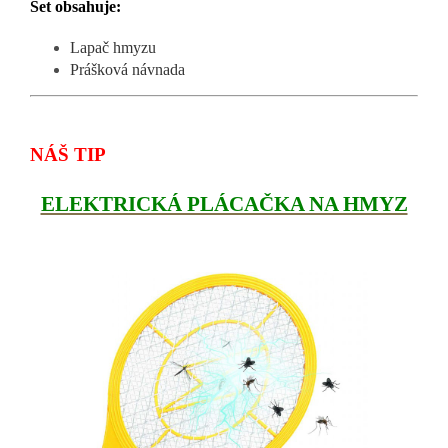
Set obsahuje:
Lapač hmyzu
Prášková návnada
NÁŠ TIP
ELEKTRICKÁ PLÁCAČKA NA HMYZ