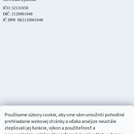
IČO: 52131050
DIČ: 2120901948
IČ DPH: SK2120901948
Používame súbory cookie, aby sme vám umožnili pohodlné
prehliadanie webovej stránky a vďaka analýze neustále
zlepšovali jej funkcie, výkon a použiteľnosť a