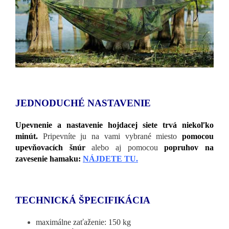
JEDNODUCHÉ NASTAVENIE
Upevnenie a nastavenie hojdacej siete trvá niekoľko
minút.
Pripevníte ju na vami vybrané miesto
pomocou
upevňovacích šnúr
alebo aj pomocou
popruhov na
zavesenie hamaku:
NÁJDETE TU.
TECHNICKÁ ŠPECIFIKÁCIA
maximálne zaťaženie: 150 kg