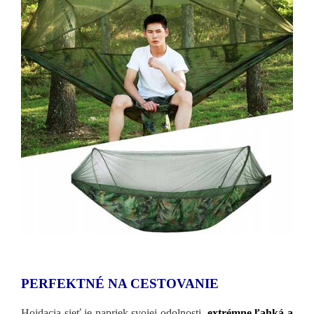
PERFEKTNÉ NA CESTOVANIE
Hojdacia sieť je napriek svojej odolnosti
extrémne ľahká a