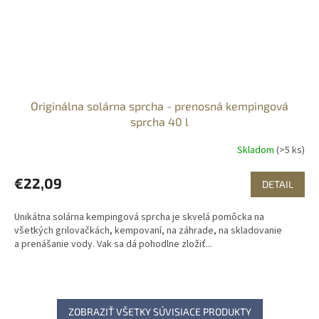
Originálna solárna sprcha - prenosná kempingová
sprcha 40 l
Skladom
(>5 ks)
€22,09
DETAIL
Unikátna solárna kempingová sprcha je skvelá pomôcka na
všetkých grilovačkách, kempovaní, na záhrade, na skladovanie
a prenášanie vody. Vak sa dá pohodlne zložiť...
ZOBRAZIŤ VŠETKY SÚVISIACE PRODUKTY