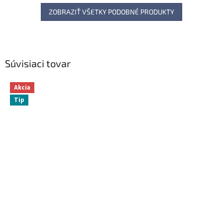
ZOBRAZIŤ VŠETKY PODOBNÉ PRODUKTY
Súvisiaci tovar
Akcia
Tip