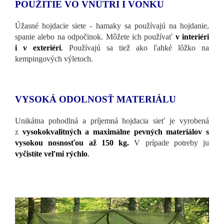
POUŽITIE VO VNÚTRI I VONKU
Úžasné hojdacie siete - hamaky sa používajú na hojdanie,
spanie alebo na odpočinok. Môžete ich používať
v interiéri
i v exteriéri
.
Používajú sa tiež ako ľahké lôžko na
kempingových výletoch.
VYSOKÁ ODOLNOSŤ MATERIÁLU
Unikátna pohodlná a príjemná hojdacia sieť je vyrobená
z
vysokokvalitných a maximálne pevných materiálov s
vysokou nosnosťou až 150 kg.
V prípade potreby ju
vyčistíte veľmi rýchlo
.