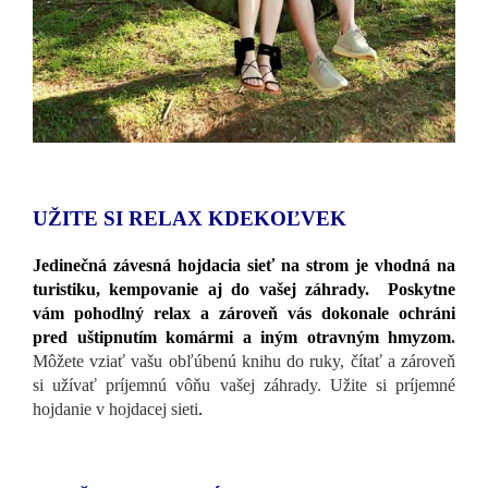
UŽITE SI RELAX KDEKOĽVEK
Jedinečná závesná hojdacia sieť na strom je vhodná na
turistiku, kempovanie aj do vašej záhrady. Poskytne
vám pohodlný relax a zároveň vás dokonale ochráni
pred uštipnutím komármi a iným otravným hmyzom
.
Môžete vziať vašu obľúbenú knihu do ruky, čítať a zároveň
si užívať príjemnú vôňu vašej záhrady. Užite si príjemné
hojdanie v hojdacej sieti
.