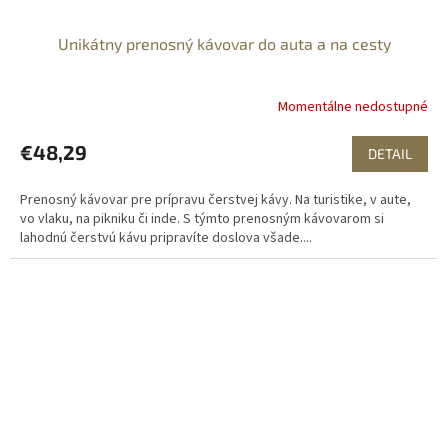
Unikátny prenosný kávovar do auta a na cesty
Momentálne nedostupné
€48,29
DETAIL
Prenosný kávovar pre prípravu čerstvej kávy. Na turistike, v aute,
vo vlaku, na pikniku či inde. S týmto prenosným kávovarom si
lahodnú čerstvú kávu pripravíte doslova všade....