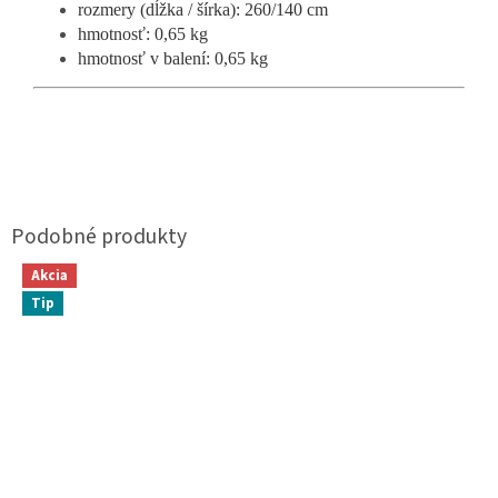
rozmery (dĺžka / šírka): 260/140 cm
hmotnosť: 0,65 kg
hmotnosť v balení: 0,65 kg
Akcia
Tip