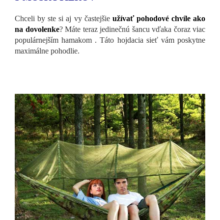
Chceli by ste si aj vy častejšie
užívať pohodové chvíle ako
na dovolenke
? Máte teraz jedinečnú šancu vďaka čoraz viac
populárnejším hamakom . Táto hojdacia sieť vám poskytne
maximálne pohodlie.