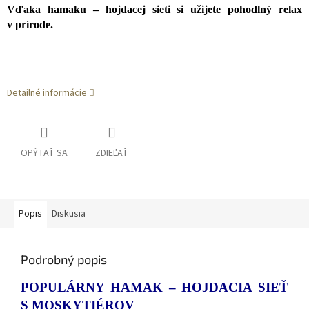
Vďaka hamaku – hojdacej sieti si užijete pohodlný relax
v prírode.
Detailné informácie
OPÝTAŤ SA
ZDIEĽAŤ
Popis
Diskusia
Podrobný popis
POPULÁRNY HAMAK – HOJDACIA SIEŤ
S MOSKYTIÉROV