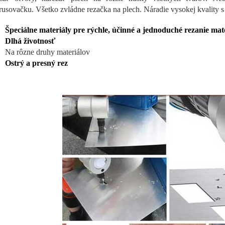
rusovačku. Všetko zvládne rezačka na plech. Náradie vysokej kvality 
Špeciálne materiály pre rýchle, účinné a jednoduché rezanie ma
Dlhá životnosť
Na rôzne druhy materiálov
Ostrý a presný rez