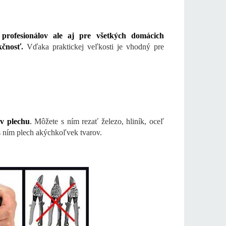
profesionálov ale aj pre všetkých domácich
kčnosť
.
Vďaka praktickej veľkosti je vhodný pre
v plechu
.
Môžete s ním rezať železo, hliník, oceľ
 s ním plech akýchkoľvek tvarov.