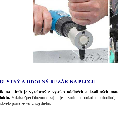
BUSTNÝ A ODOLNÝ REZÁK NA PLECH
ák na plech je vyrobený z vysoko odolných a kvalitných mat
duktu.
Vďaka špeciálnemu dizajnu je rezanie mimoriadne pohodlné, r
skvele pomôže vo vašej dielni.