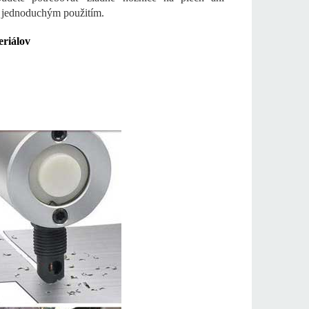
s jednoduchým použitím.
teriálov