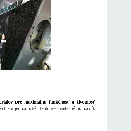
eriálov pre maximálnu funkčnosť a životnosť
ýchle a jednoduché.
Tento neoceniteľný pomocník