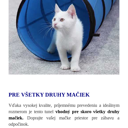
PRE VŠETKY DRUHY MAČIEK
Vďaka vysokej kvalite, príjemnému prevedeniu a ideálnym
rozmerom je tento tunel
vhodný pre skoro všetky druhy
mačiek.
Doprajte vašej mačke priestor pre zábavu a
odpočinok.