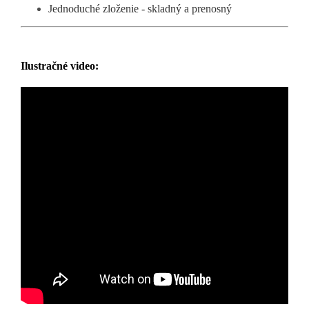
Jednoduché zloženie - skladný a prenosný
Ilustračné video: