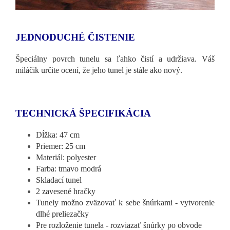
JEDNODUCHÉ ČISTENIE
Špeciálny povrch tunelu sa ľahko čistí a udržiava. Váš
miláčik určite ocení, že jeho tunel je stále ako nový.
TECHNICKÁ ŠPECIFIKÁCIA
Dĺžka: 47 cm
Priemer: 25 cm
Materiál: polyester
Farba: tmavo modrá
Skladací tunel
2 zavesené hračky
Tunely možno zväzovať k sebe šnúrkami - vytvorenie
dlhé preliezačky
Pre rozloženie tunela - rozviazať šnúrky po obvode