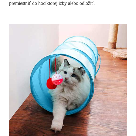
premiestniť do hociktorej izby alebo odložiť.