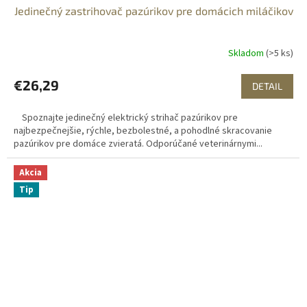
Jedinečný zastrihovač pazúrikov pre domácich miláčikov
Skladom
(>5 ks)
€26,29
DETAIL
Spoznajte jedinečný elektrický strihač pazúrikov pre
najbezpečnejšie, rýchle, bezbolestné, a pohodlné skracovanie
pazúrikov pre domáce zvieratá. Odporúčané veterinárnymi...
Akcia
Tip