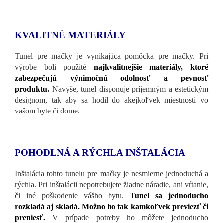
KVALITNÉ MATERIÁLY
Tunel pre mačky je vynikajúca pomôcka pre mačky. Pri
výrobe boli použité
najkvalitnejšie materiály, ktoré
zabezpečujú výnimočnú odolnosť a pevnosť
produktu.
Navyše, tunel disponuje príjemným a estetickým
designom, tak aby sa hodil do akejkoľvek miestnosti vo
vašom byte či dome.
POHODLNÁ A RÝCHLA INŠTALÁCIA
Inštalácia tohto tunelu pre mačky je nesmierne jednoduchá a
rýchla. Pri inštalácii nepotrebujete žiadne náradie, ani vŕtanie,
či iné poškodenie vášho bytu.
Tunel sa jednoducho
rozkladá aj skladá. Možno ho tak kamkoľvek previezť či
preniesť.
V prípade potreby ho môžete jednoducho