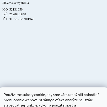
Slovenská republika
IČO: 52131050
DIČ: 2120901948
IČ DPH: SK2120901948
Používame súbory cookie, aby sme vám umožnili pohodlné
prehliadanie webovej stránky a vďaka analýze neustále
zlepšovali jej funkcie, výkon a použiteľnosť a