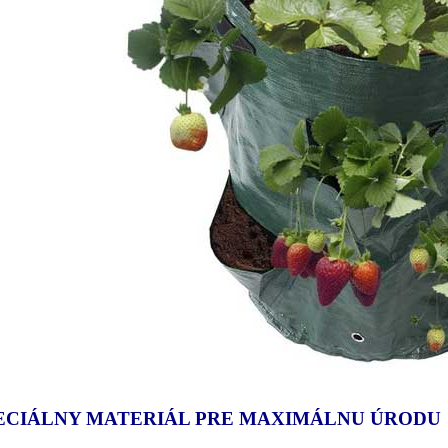
ECIÁLNY MATERIÁL PRE MAXIMÁLNU ÚRODU