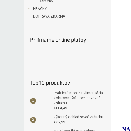
Darčeky
HRAČKY
DOPRAVA ZDARMA
Prijímame online platby
Top 10 produktov
Praktická mobilná klimatizácia
s ohrevom 2v1 - ochladzovač
vzduchu
€114,49
Výkonný ochladzovač vzduchu
€35,99
NA