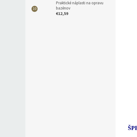
Praktické náplasti na opravu
bazénov
€12,59
ŠP