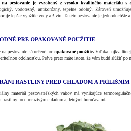
 na pestovanie je vyrobený z vysoko kvalitného materiálu 
ogický, vodotesný, antikorózny, tepelne odolný. Zároveň umožňuj
oruje lepšie využitie vody a živín. Takéto pestovanie je jednoduchšie a 
ODNÉ PRE OPAKOVANÉ POUŽITIE
 na pestovanie sú určené pre
opakované použitie.
Vďaka najkvalitnej
eriteľnou odolnosťou. Práve preto máte istotu, že vám budú slúžiť p
RÁNI RASTLINY PRED CHLADOM A PRÍLIŠNÍ
iálny materiál pestovateľských vakov má vynikajúce termoregulačné 
ni rastliny pred mrazivým chladom aj letnými horúčavami.