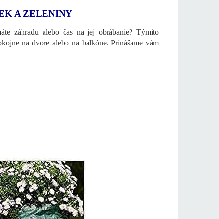
IEK A ZELENINY
máte záhradu alebo čas na jej obrábanie? Týmito
okojne na dvore alebo na balkóne. Prinášame vám