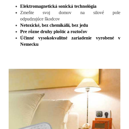
Elektromagnetická sonická technológia
Zmeňte svoj domov na silové pole
odpudzujúce škodcov
Netoxické, bez chemikálií, bez jedu
Pre rôzne druhy ploštíc a roztočov
Účinné vysokokvalitné zariadenie vyrobené v
Nemecku