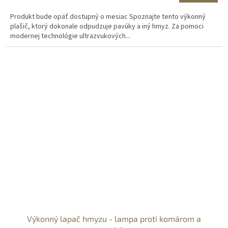
Produkt bude opäť dostupný o mesiac Spoznajte tento výkonný
plašič, ktorý dokonale odpudzuje pavúky a iný hmyz. Za pomoci
modernej technológie ultrazvukových...
Výkonný lapač hmyzu - lampa proti komárom a