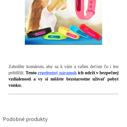
Zabráňte komárom, aby sa k vám a vašim deťom čo i len
priblížili.
Tento
repelentný náramok
ich udrží v bezpečnej
vzdialenosti a vy si môžete bezstarostne užívať pobyt
vonku.