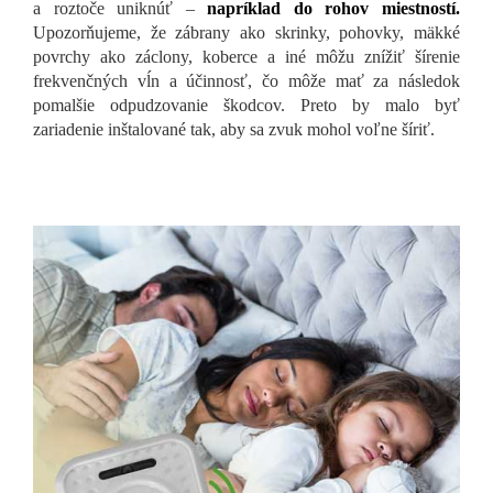
a roztoče uniknúť –
napríklad do rohov miestností.
Upozorňujeme, že zábrany ako skrinky, pohovky, mäkké
povrchy ako záclony, koberce a iné môžu znížiť šírenie
frekvenčných vĺn a účinnosť, čo môže mať za následok
pomalšie odpudzovanie škodcov. Preto by malo byť
zariadenie inštalované tak, aby sa zvuk mohol voľne šíriť.