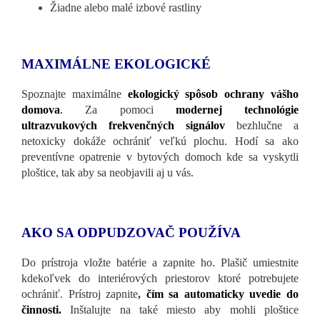
Žiadne alebo malé izbové rastliny
MAXIMÁLNE EKOLOGICKÉ
Spoznajte maximálne
ekologický spôsob ochrany vášho
domova
.
Za pomoci
modernej technológie
ultrazvukových frekvenčných signálov
bezhlučne a
netoxicky dokáže ochrániť veľkú plochu. Hodí sa ako
preventívne opatrenie v bytových domoch kde sa vyskytli
ploštice, tak aby sa neobjavili aj u vás.
AKO SA ODPUDZOVAČ POUŽÍVA
Do prístroja vložte batérie a zapnite ho. Plašič umiestnite
kdekoľvek do interiérových priestorov ktoré potrebujete
ochrániť. Prístroj zapnite
,
čím sa automaticky uvedie do
činnosti.
Inštalujte na také miesto aby mohli ploštice