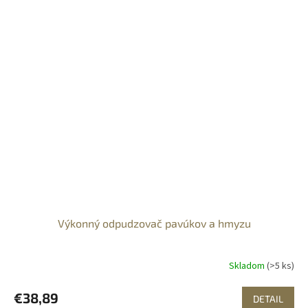
Výkonný odpudzovač pavúkov a hmyzu
Skladom
(>5 ks)
€38,89
DETAIL