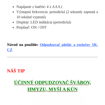
Napájanie z batérie: 4 x AAA (
Výstupná frekvencia: periodická (2 sekundy zapnutá a
10 sekúnd vypnutá)
Displeje: LED indikácia (periodická)
Prepínač: ON / OFF
Návod na použitie:
Odpudzovač ploštíc a roztočov SK-
CZ
NÁŠ TIP
ÚČINNÝ ODPUDZOVAČ ŠVÁBOV,
HMYZU, MYŠÍ A KÚN