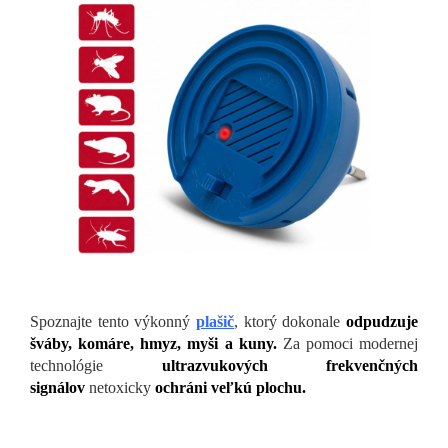
Spoznajte tento výkonný
plašič
, ktorý dokonale
odpudzuje
šváby, komáre, hmyz, myši a kuny.
Za pomoci modernej
technológie
ultrazvukových frekvenčných
signálov
netoxicky
ochráni veľkú plochu.