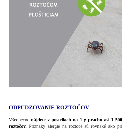
ODPUDZOVANIE ROZTOČOV
Všeobecne
nájdete v posteliach na 1 g prachu asi 1 500
roztočov.
Príznaky alergie na roztoče sú rovnaké ako pri