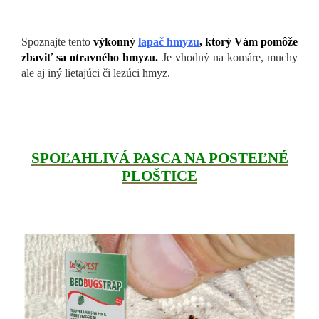
Spoznajte tento
výkonný
lapač hmyzu
, ktorý Vám pomôže
zbaviť sa otravného hmyzu.
Je vhodný na komáre, muchy
ale aj iný lietajúci či lezúci hmyz.
SPOĽAHLIVÁ PASCA NA POSTEĽNÉ
PLOŠTICE