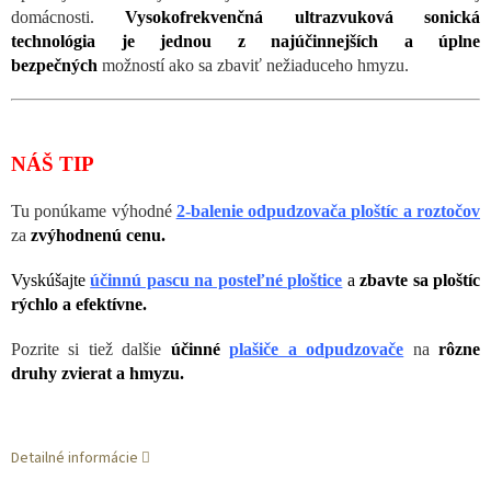
domácnosti.
Vysokofrekvenčná ultrazvuková sonická
technológia je jednou z najúčinnejších a úplne
bezpečných
možností ako sa zbaviť nežiaduceho hmyzu.
NÁŠ TIP
Tu ponúkame výhodné
2-balenie odpudzovača ploštíc a roztočov
za
zvýhodnenú cenu.
Vyskúšajte
účinnú pascu na posteľné ploštice
a
zbavte sa ploštíc
rýchlo a efektívne.
Pozrite si tiež dalšie
účinné
plašiče a odpudzovače
na
rôzne
druhy zvierat a hmyzu.
Detailné informácie