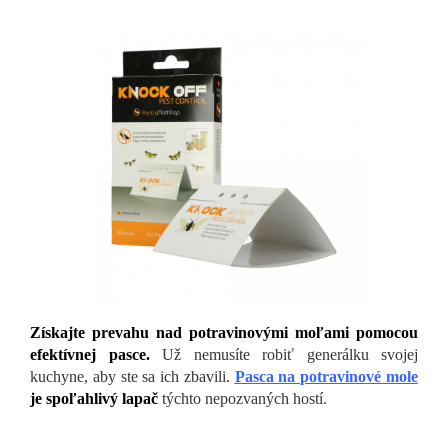
Získajte prevahu nad potravinovými moľami pomocou
efektívnej pasce.
Už nemusíte robiť generálku svojej
kuchyne, aby ste sa ich zbavili.
Pasca na potravinové mole
je spoľahlivý lapač
týchto nepozvaných hostí.