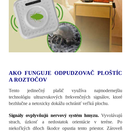
AKO FUNGUJE ODPUDZOVAČ PLOŠTÍC
A ROZTOČOV
Tento jedinečný plašič využíva najmodernejšiu
technológiu ultrazvukových frekvenčných signálov, ktoré
bezhlučne a netoxicky dokážu ochrániť veľkú plochu.
Signály ovplyvňujú nervový systém hmyzu.
Vyvolávajú
strach, úzkosť a nedostatok orientácie v teréne. Po
niekoľkých dňoch škodce opustia tento priestor. Zároveň