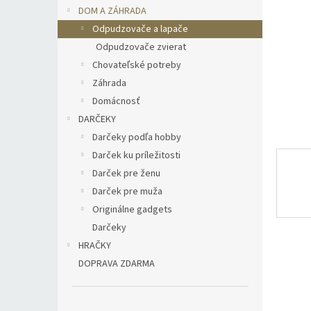
DOM A ZÁHRADA
Odpudzovače a lapače
Odpudzovače zvierat
Chovateľské potreby
Záhrada
Domácnosť
DARČEKY
Darčeky podľa hobby
Darček ku príležitosti
Darček pre ženu
Darček pre muža
Originálne gadgets
Darčeky
HRAČKY
DOPRAVA ZDARMA