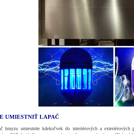
E UMIESTNIŤ LAPAČ
č hmyzu umiestnite kdekoľvek do interiérových a exteriérových pr