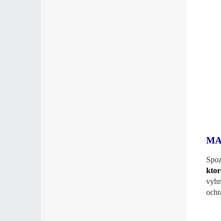
MA
Spoz
ktor
vyhn
ochr