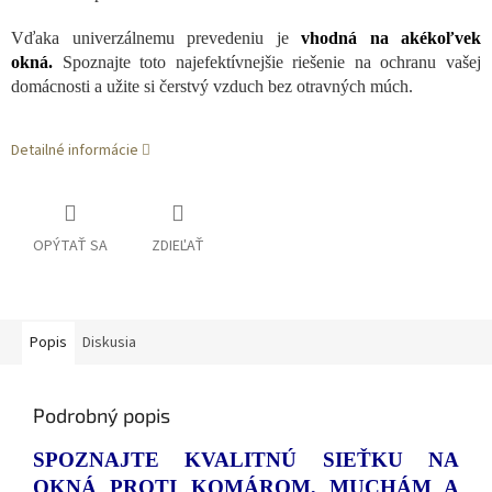
Vďaka univerzálnemu prevedeniu je
vhodná na akékoľvek
okná.
Spoznajte toto najefektívnejšie riešenie na ochranu vašej
domácnosti a užite si čerstvý vzduch bez otravných múch.
Detailné informácie
OPÝTAŤ SA
ZDIEĽAŤ
Popis
Diskusia
Podrobný popis
SPOZNAJTE KVALITNÚ SIEŤKU NA
OKNÁ PROTI KOMÁROM, MUCHÁM A