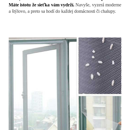
Máte istotu že sieťka vám vydrží.
Navyše, vyzerá moderne
a štýlovo, a preto sa hodí do každej domácnosti či chalupy.