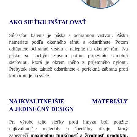
AKO SIEŤKU INŠTALOVAŤ
Súčasťou balenia je páska s ochrannou vrstvou. Pásku
nameriate podľa okenného rámu a odstrihnete. Potom
odlúpnete ochrannú vrstvu a nalepíte na okenný rám. Na
pásku so suchým zipsom potom pripevníte samotnú
sieťovinu, ktorá je okrem iného z príjemného nylonu.
Prebytok siete taktiež odstrihnete a perfektná zábrana proti
komárom je na svete.
NAJKVALITNEJŠIE MATERIÁLY
A JEDINEČNÝ DESIGN
Pri výrobe tejto sieťky proti hmyzu boli použité
najkvalitnejšie materiály a špeciálny dizajn, ktorý
zabezpečí
maximálnu funkčnosť a životnosť produktu.