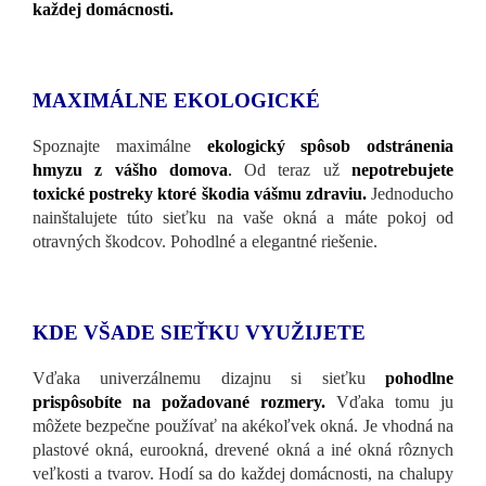
každej domácnosti.
MAXIMÁLNE EKOLOGICKÉ
Spoznajte maximálne
ekologický spôsob odstránenia
hmyzu z vášho domova
.
Od teraz už
nepotrebujete
toxické postreky ktoré škodia vášmu zdraviu.
Jednoducho
nainštalujete túto sieťku na vaše okná a máte pokoj od
otravných škodcov. Pohodlné a elegantné riešenie.
KDE VŠADE SIEŤKU VYUŽIJETE
Vďaka univerzálnemu dizajnu si sieťku
pohodlne
prispôsobíte na požadované rozmery.
Vďaka tomu ju
môžete bezpečne používať na akékoľvek okná. Je vhodná na
plastové okná, eurookná, drevené okná a iné okná rôznych
veľkosti a tvarov. Hodí sa do každej domácnosti, na chalupy