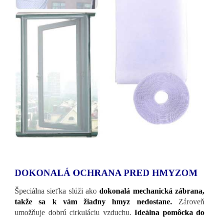
DOKONALÁ OCHRANA PRED HMYZOM
Špeciálna sieťka slúži ako
dokonalá mechanická zábrana,
takže sa k vám žiadny hmyz nedostane.
Zároveň
umožňuje dobrú cirkuláciu vzduchu.
Ideálna pomôcka do