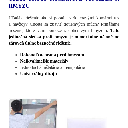
HMYZU
Hľadáte riešenie ako si poradiť s dotieravými komármi raz
a navždy? Chcete sa zbaviť dotieravých múch? Prinášame
riešenie, ktoré vám pomôže s dotieravým hmyzom.
Táto
jedinečná sieťka proti hmyzu je mimoriadne účinné no
zároveň úplne bezpečné riešenie.
Dokonalá ochrana pred hmyzom
Najkvalitnejšie materiály
Jednoduchá inštalácia a manipulácia
Univerzálny dizajn