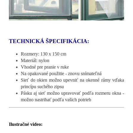
TECHNICKÁ ŠPECIFIKÁCIA:
Rozmery: 130 x 150 cm
Materiál: nylon
Vhodné pre pranie v ruke
Na opakované použitie - znovu snímateľná
Sieť do okien možno upevniť na okenné rámy vďaka
princípu suchého zipsu
Pásku aj sieť možno upravovať podľa rozmeru okna -
možno nastrihať podľa vašich potrieb
Ilustračné video: