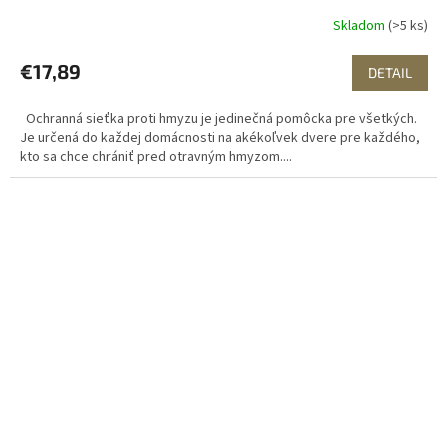
Skladom
(>5 ks)
€17,89
DETAIL
Ochranná sieťka proti hmyzu je jedinečná pomôcka pre všetkých.
Je určená do každej domácnosti na akékoľvek dvere pre každého,
kto sa chce chrániť pred otravným hmyzom....