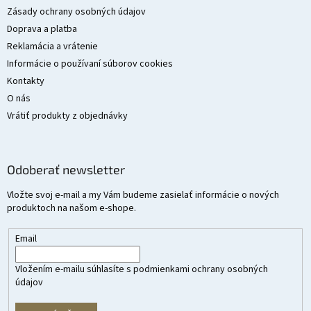
i
Zásady ochrany osobných údajov
e
Doprava a platba
Reklamácia a vrátenie
Informácie o používaní súborov cookies
Kontakty
O nás
Vrátiť produkty z objednávky
Odoberať newsletter
Vložte svoj e-mail a my Vám budeme zasielať informácie o nových
produktoch na našom e-shope.
Email
Vložením e-mailu súhlasíte s
podmienkami ochrany osobných
údajov