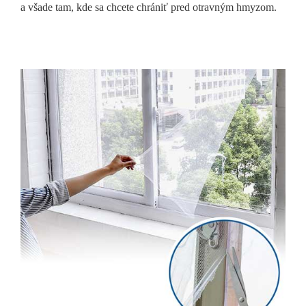
a všade tam, kde sa chcete chrániť pred otravným hmyzom.