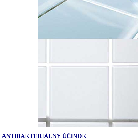
 ANTIBAKTERIÁLNY ÚČINOK