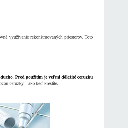
vné využívanie rekonštruovaných priestorov. Toto
noducho
.
Pred použitím je veľmi dôležité ceruzku
ocou ceruzky – ako keď kreslíte.