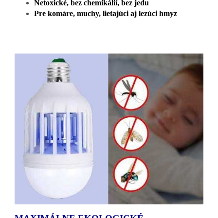
Netoxické, bez chemikálií, bez jedu
Pre komáre, muchy, lietajúci aj lezúci hmyz