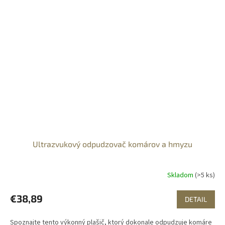
Ultrazvukový odpudzovač komárov a hmyzu
Skladom
(>5 ks)
€38,89
DETAIL
Spoznajte tento výkonný plašič, ktorý dokonale odpudzuje komáre