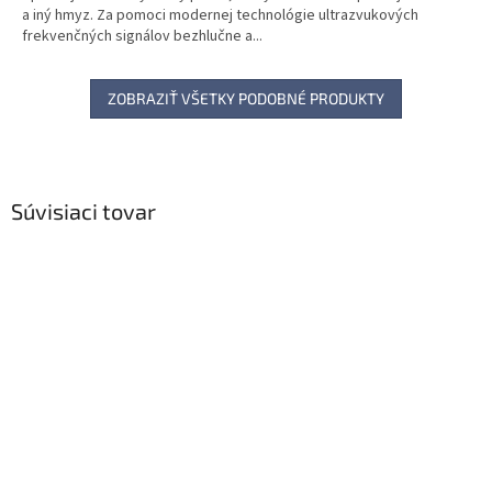
a iný hmyz. Za pomoci modernej technológie ultrazvukových
frekvenčných signálov bezhlučne a...
ZOBRAZIŤ VŠETKY PODOBNÉ PRODUKTY
Súvisiaci tovar