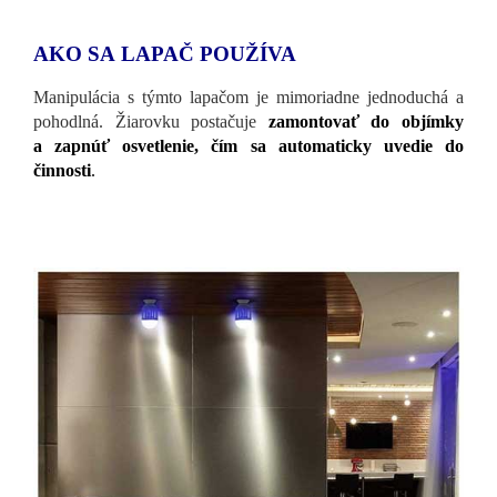
AKO SA LAPAČ POUŽÍVA
Manipulácia s týmto lapačom je mimoriadne jednoduchá a
pohodlná. Žiarovku postačuje
zamontovať do objímky
a zapnúť osvetlenie, čím sa automaticky uvedie do
činnosti
.