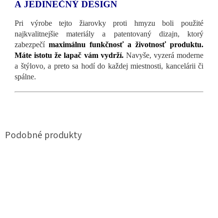
A JEDINEČNÝ DESIGN
Pri výrobe tejto žiarovky proti hmyzu boli použité
najkvalitnejšie materiály a patentovaný dizajn, ktorý
zabezpečí
maximálnu funkčnosť a životnosť produktu.
Máte istotu že lapač vám vydrží.
Navyše, vyzerá moderne
a štýlovo, a preto sa hodí do každej miestnosti, kancelárii či
spálne.