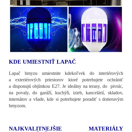
KDE UMIESTNIŤ LAPAČ
Lapač hmyzu umiestnite kdekoľvek do interiérových
a exteriérových priestorov ktoré potrebujete ochrániť
a disponujú objímkou E27. Je ideálny na terasy, do pivníc,
na povaly, do garáží, kuchýň, izieb, kancelárií, skladov,
internátov a všade, kde si potrebujete poradiť s dotieravým
hmyzom.
NAJKVALITNEJŠIE MATERIÁLY