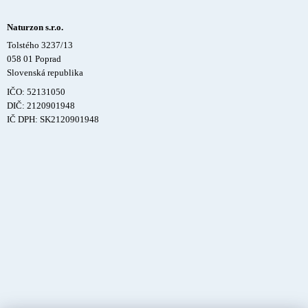
Naturzon s.r.o.
Tolstého 3237/13
058 01 Poprad
Slovenská republika
IČO: 52131050
DIČ: 2120901948
IČ DPH: SK2120901948