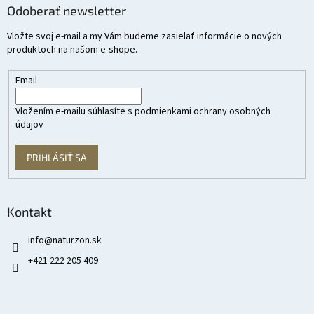
Odoberať newsletter
Vložte svoj e-mail a my Vám budeme zasielať informácie o nových
produktoch na našom e-shope.
Email
Vložením e-mailu súhlasíte s
podmienkami ochrany osobných
údajov
PRIHLÁSIŤ SA
Kontakt
info
@
naturzon.sk
+421 222 205 409