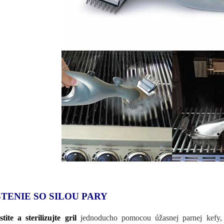
STENIE SO SILOU PARY
stite a sterilizujte gril
jednoducho pomocou úžasnej parnej kefy, a