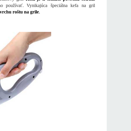
ho používať.
Vynikajúca špeciálna kefa na gril
vrchu roštu na grile
.