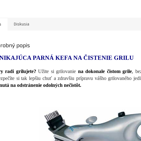
s
Diskusia
robný popis
NIKAJÚCA PARNÁ KEFA NA ČISTENIE GRILU
y radi grilujete?
Užite si grilovanie
na dokonale čistom grile
,
bez
zpečíte si tak lepšiu chuť a zdravšiu prípravu vášho grilovaného jedl
nutá na odstránenie odolných nečistôt.