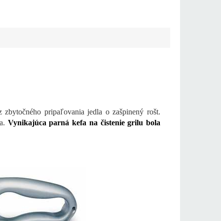
 zbytočného pripaľovania jedla o zašpinený rošt.
a.
Vynikajúca parná kefa na čistenie grilu bola