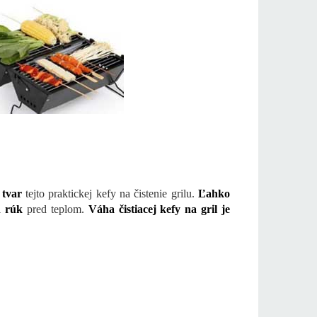
 tvar
tejto praktickej kefy na čistenie grilu.
Ľahko
h rúk
pred teplom.
Váha čistiacej kefy na gril je