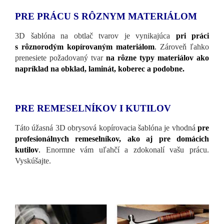
PRE PRÁCU S RÔZNYM MATERIÁLOM
3D šablóna na obtlač tvarov je vynikajúca
pri práci
s rôznorodým kopírovaným materiálom
.
Zároveň ľahko
prenesiete požadovaný tvar
na rôzne typy materiálov ako
napríklad na obklad, laminát, koberec a podobne.
PRE REMESELNÍKOV I KUTILOV
Táto úžasná 3D obrysová kopírovacia šablóna je vhodná
pre
profesionálnych remeselníkov, ako aj pre domácich
kutilov
.
Enormne vám uľahčí a zdokonalí vašu prácu.
Vyskúšajte.