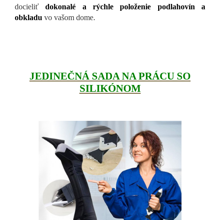
docieliť
dokonalé a rýchle položenie podlahovín a
obkladu
vo vašom dome.
JEDINEČNÁ SADA NA PRÁCU SO
SILIKÓNOM