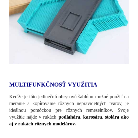
MULTIFUNKČNOSŤ VYUŽITIA
Keďže je túto jedinečnú obrysovú šablónu možné použiť na
meranie a kopírovanie rôznych nepravidelných tvarov, je
ideálnou pomôckou pre rôznych remeselníkov. Svoje
využitie nájde v rukách
podlahára, karosára, stolára ako
aj v rukách rôznych modelárov.