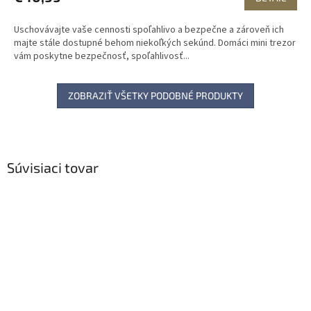
Uschovávajte vaše cennosti spoľahlivo a bezpečne a zároveň ich
majte stále dostupné behom niekoľkých sekúnd. Domáci mini trezor
vám poskytne bezpečnosť, spoľahlivosť...
ZOBRAZIŤ VŠETKY PODOBNÉ PRODUKTY
Súvisiaci tovar