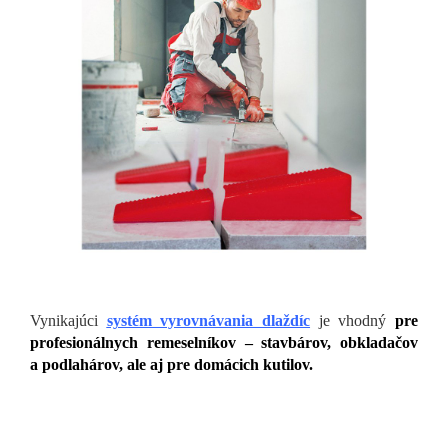
Vynikajúci
systém vyrovnávania dlaždíc
je vhodný
pre
profesionálnych remeselníkov – stavbárov, obkladačov
a podlahárov, ale aj pre domácich kutilov.