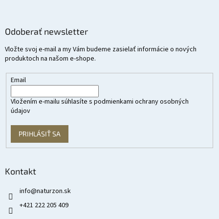
Odoberať newsletter
Vložte svoj e-mail a my Vám budeme zasielať informácie o nových
produktoch na našom e-shope.
Email
Vložením e-mailu súhlasíte s
podmienkami ochrany osobných
údajov
PRIHLÁSIŤ SA
Kontakt
info
@
naturzon.sk
+421 222 205 409