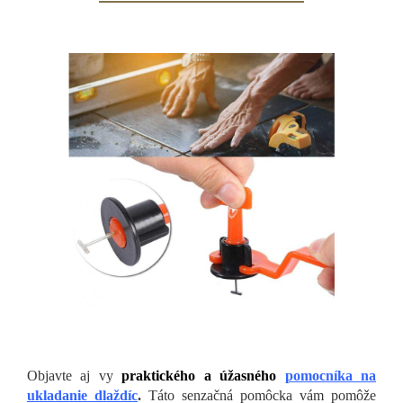
Objavte aj vy
praktického a úžasného
pomocníka na
ukladanie dlaždíc
.
Táto senzačná pomôcka vám pomôže