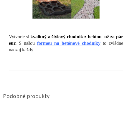
Vytvorte si
kvalitný a štýlový chodník z betónu už za pár
eur.
S našou
formou na betónové chodníky
to zvládne
naozaj každý.