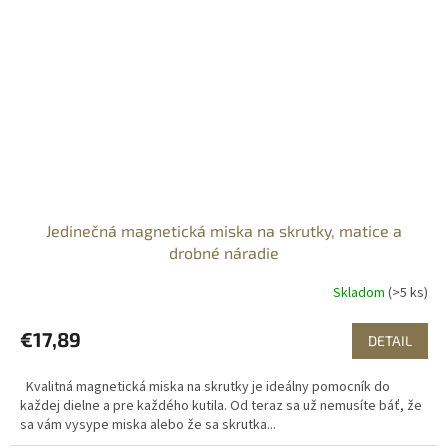
Jedinečná magnetická miska na skrutky, matice a
drobné náradie
Skladom
(>5 ks)
€17,89
DETAIL
Kvalitná magnetická miska na skrutky je ideálny pomocník do
každej dielne a pre každého kutila. Od teraz sa už nemusíte báť, že
sa vám vysype miska alebo že sa skrutka...