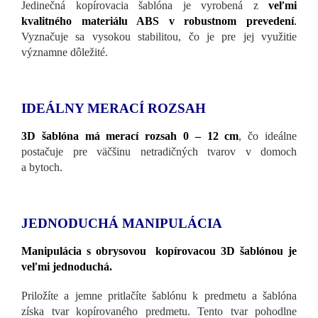
Jedinečná kopírovacia šablóna je vyrobená z
veľmi
kvalitného materiálu ABS v robustnom prevedení
.
Vyznačuje sa vysokou stabilitou, čo je pre jej využitie
významne dôležité.
IDEÁLNY MERACÍ ROZSAH
3D šablóna má merací rozsah 0 – 12 cm
, čo ideálne
postačuje pre väčšinu netradičných tvarov v domoch
a bytoch.
JEDNODUCHÁ MANIPULÁCIA
Manipulácia s obrysovou kopírovacou 3D šablónou je
veľmi jednoduchá.
Priložíte a jemne pritlačíte šablónu k predmetu a šablóna
získa tvar kopírovaného predmetu. Tento tvar pohodlne