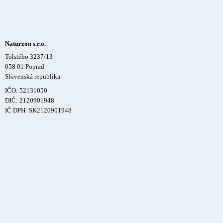
Naturzon s.r.o.
Tolstého 3237/13
058 01 Poprad
Slovenská republika
IČO: 52131050
DIČ: 2120901948
IČ DPH: SK2120901948