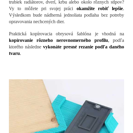
trubiek radiátorov, dverí, krbu alebo okolo rôznych stĺpov?
Vy to môžete pri svojej práci
okamžite robiť lepšie
.
Výsledkom bude nádherná jednoliata podlaha bez potreby
opravovania nechcených dier.
Praktická kopírovacia obrysová šablóna je vhodná na
kopírovanie rôzneho nerovnomerného profilu
,
podľa
ktorého následne
vykonáte presné rezanie podľa daného
tvaru
.