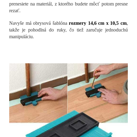
prenesiete na materiál, z ktorého budete môcť potom presne
rezať.
Navyše má obrysová šablóna
rozmery 14,6 cm x 10,5 cm
,
takže je pohodlná do ruky, čo tiež zaručuje jednoduchú
manipuláciu.