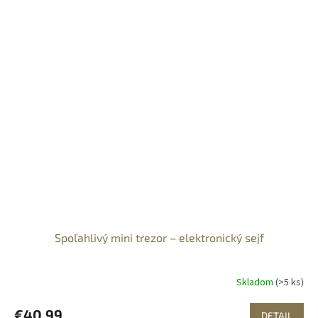
Spoľahlivý mini trezor – elektronický sejf
Skladom
(>5 ks)
€40,99
DETAIL