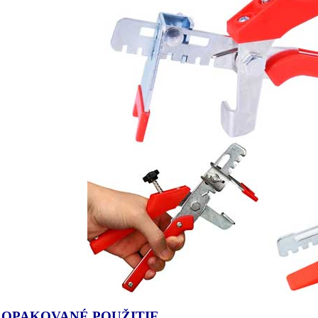
 OPAKOVANÉ POUŽITIE