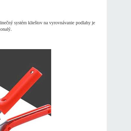
dinečný systém klieštov na vyrovnávanie podlahy je
onalý.