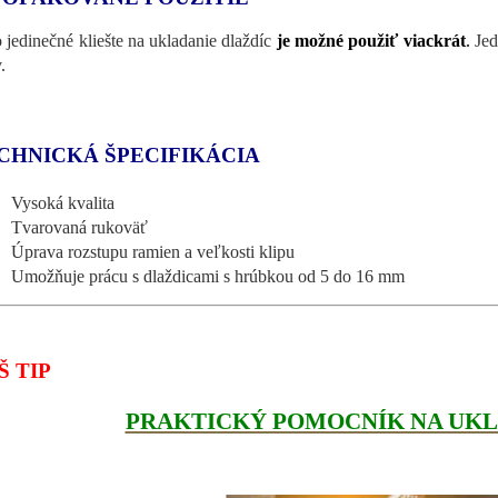
o jedinečné kliešte na ukladanie dlaždíc
je možné použiť viackrát
.
Jed
.
CHNICKÁ ŠPECIFIKÁCIA
Vysoká kvalita
Tvarovaná rukoväť
Úprava rozstupu ramien a veľkosti klipu
Umožňuje prácu s dlaždicami s hrúbkou od 5 do 16 mm
Š TIP
PRAKTICKÝ POMOCNÍK NA UKL