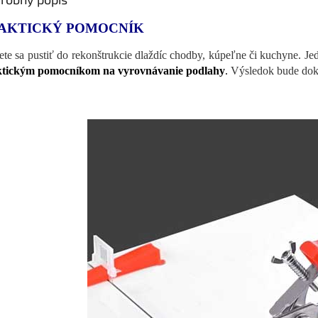
AKTICKÝ POMOCNÍK
te sa pustiť do rekonštrukcie dlaždíc chodby, kúpeľne či kuchyne. Je
ktickým pomocníkom na vyrovnávanie podlahy
.
Výsledok bude dok