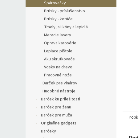
Špárovačky
Brúsky - príslušenstvo
Brúsky - kotúče
Tmely, silikóny a lepidlá
Meracie lasery
Oprava karosérie
Lepiace pištole
Aku skrutkovače
Vosky na drevo
Pracovné nože
Darček pre vinárov
Hudobné nástroje
Darček ku príležitosti
Darček pre ženu
Darček pre muža
Popi
Originálne gadgets
Darčeky
Pod