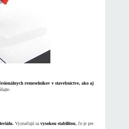
fesionálnych remeselníkov v stavebníctve, ako aj
šajte.
teriálu.
Vyznačujú sa
vysokou stabilitou
,
čo je pre