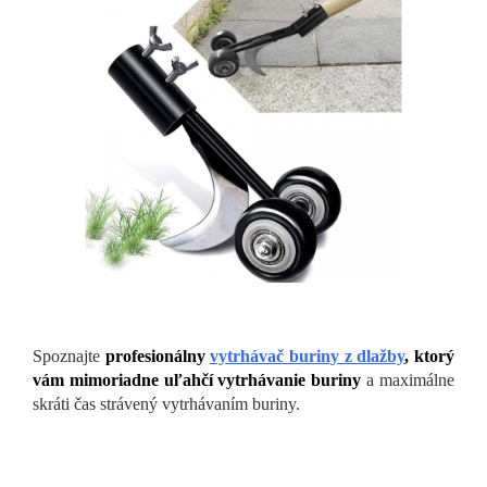
Spoznajte
profesionálny
vytrhávač buriny z dlažby
, ktorý
vám mimoriadne uľahčí vytrhávanie buriny
a maximálne
skráti čas strávený vytrhávaním buriny.