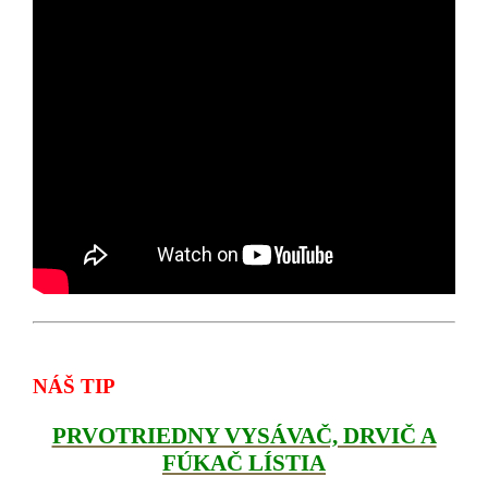
NÁŠ TIP
PRVOTRIEDNY VYSÁVAČ, DRVIČ A
FÚKAČ LÍSTIA