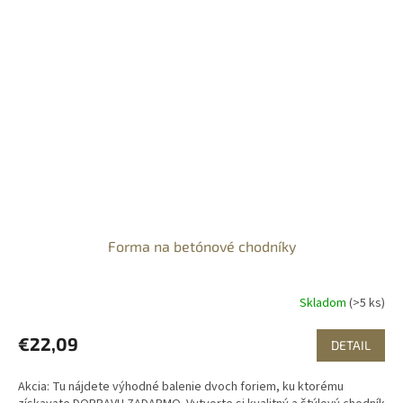
Forma na betónové chodníky
Skladom
(>5 ks)
€22,09
DETAIL
Akcia: Tu nájdete výhodné balenie dvoch foriem, ku ktorému