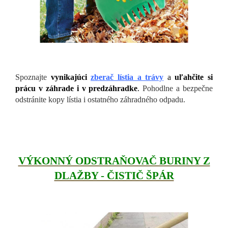
Spoznajte
vynikajúci
zberač lístia a trávy
a
uľahčite si
prácu v záhrade i v predzáhradke
.
Pohodlne a bezpečne
odstránite kopy lístia i ostatného záhradného odpadu.
VÝKONNÝ ODSTRAŇOVAČ BURINY Z
DLAŽBY - ČISTIČ ŠPÁR