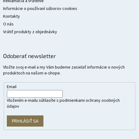
Reklamácia a vrátenie
Informácie o používaní súborov cookies
Kontakty
O nás
Vrátiť produkty z objednávky
Odoberať newsletter
Vložte svoj e-mail a my Vám budeme zasielať informácie o nových
produktoch na našom e-shope.
Email
Vložením e-mailu súhlasíte s
podmienkami ochrany osobných
údajov
PRIHLÁSIŤ SA