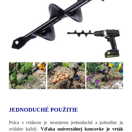
JEDNODUCHÉ POUŽITIE
Práca s vrtákom je nesmierne jednoduchá a pohodlne ju
zvládne každý.
Vďaka univerzálnej koncovke je vrták