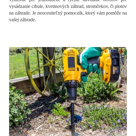
vysádzanie cibule, kvetinových záhrad, stromčekov, či plotov
na záhrade. Je neoceniteľný pomocník, ktorý vám pomôže na
vašej záhrade.