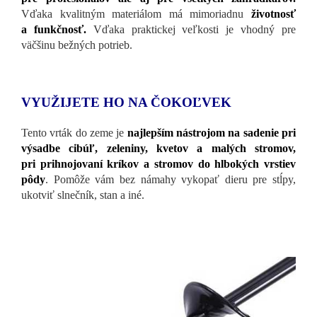
Vďaka kvalitným materiálom má mimoriadnu
životnosť
a funkčnosť.
Vďaka praktickej veľkosti je vhodný pre
väčšinu bežných potrieb.
VYUŽIJETE HO NA ČOKOĽVEK
Tento vrták do zeme je
najlepším nástrojom na sadenie pri
výsadbe cibúľ, zeleniny, kvetov a malých stromov,
pri prihnojovaní kríkov a stromov do hlbokých vrstiev
pôdy
. Pomôže vám bez námahy vykopať dieru pre stĺpy,
ukotviť slnečník, stan a iné.