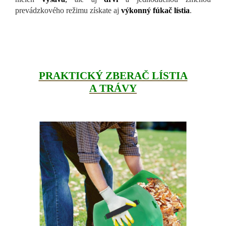
prevádzkového režimu získate aj
výkonný fúkač lístia
.
PRAKTICKÝ ZBERAČ LÍSTIA
A TRÁVY