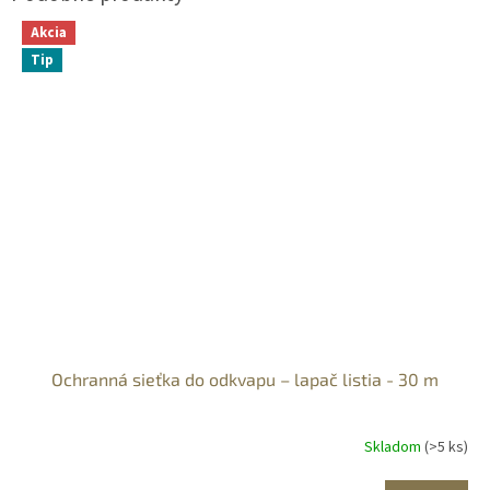
Akcia
Tip
Ochranná sieťka do odkvapu – lapač listia - 30 m
Skladom
(>5 ks)