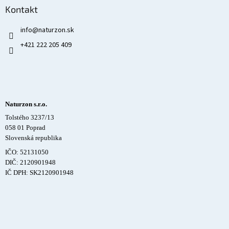
Kontakt
info
@
naturzon.sk
+421 222 205 409
Naturzon s.r.o.
Tolstého 3237/13
058 01 Poprad
Slovenská republika
IČO: 52131050
DIČ: 2120901948
IČ DPH: SK2120901948