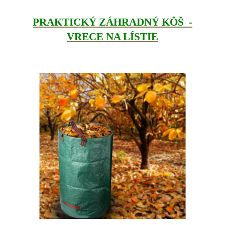
PRAKTICKÝ ZÁHRADNÝ KÔŠ -
VRECE NA LÍSTIE