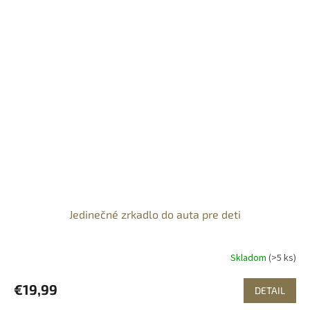
Jedinečné zrkadlo do auta pre deti
Skladom
(>5 ks)
€19,99
DETAIL