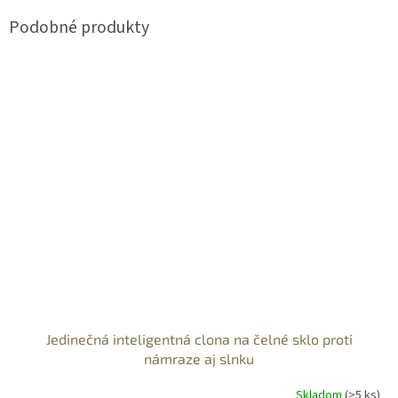
Jedinečná inteligentná clona na čelné sklo proti
námraze aj slnku
Skladom
(>5 ks)