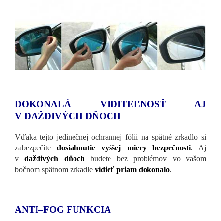
DOKONALÁ VIDITEĽNOSŤ AJ
V DAŽDIVÝCH DŇOCH
Vďaka tejto jedinečnej ochrannej fólii na spätné zrkadlo si
zabezpečíte
dosiahnutie vyššej miery bezpečnosti
.
Aj
v
daždivých dňoch
budete bez problémov vo vašom
bočnom spätnom zrkadle
vidieť priam dokonalo
.
ANTI–FOG FUNKCIA