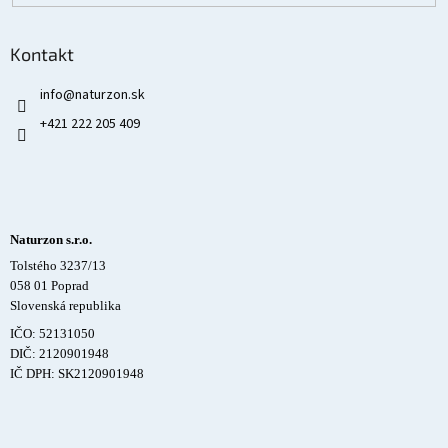
Kontakt
info
@
naturzon.sk
+421 222 205 409
Naturzon s.r.o.
Tolstého 3237/13
058 01 Poprad
Slovenská republika
IČO: 52131050
DIČ: 2120901948
IČ DPH: SK2120901948