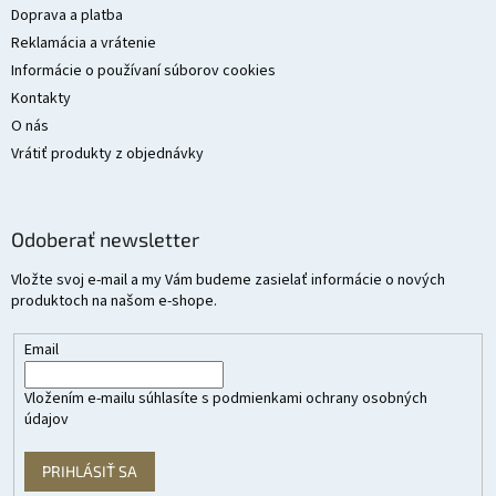
e
Doprava a platba
Reklamácia a vrátenie
Informácie o používaní súborov cookies
Kontakty
O nás
Vrátiť produkty z objednávky
Odoberať newsletter
Vložte svoj e-mail a my Vám budeme zasielať informácie o nových
produktoch na našom e-shope.
Email
Vložením e-mailu súhlasíte s
podmienkami ochrany osobných
údajov
PRIHLÁSIŤ SA