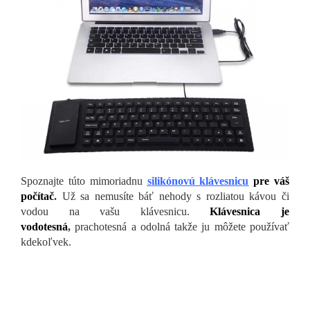
Spoznajte túto mimoriadnu
silikónovú klávesnicu
pre váš
počítač
.
Už sa nemusíte báť nehody s rozliatou kávou či
vodou na vašu klávesnicu.
Klávesnica je
vodotesná
,
prachotesná a odolná takže ju môžete používať
kdekoľvek.