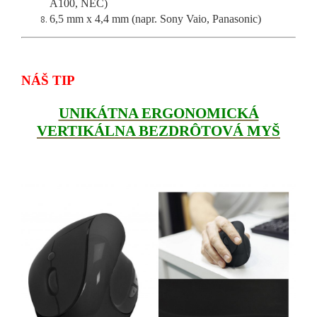
A100, NEC)
6,5 mm x 4,4 mm (napr. Sony Vaio, Panasonic)
NÁŠ TIP
UNIKÁTNA ERGONOMICKÁ
VERTIKÁLNA BEZDRÔTOVÁ MYŠ