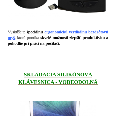
Vyskúšajte
špeciálnu
ergonomickú vertikálnu bezdrôtovú
myš
, ktorá ponúka
skvelé možnosti zlepšiť produktivitu a
pohodlie pri práci na počítači
.
SKLADACIA SILIKÓNOVÁ
KLÁVESNICA - VODEODOLNÁ