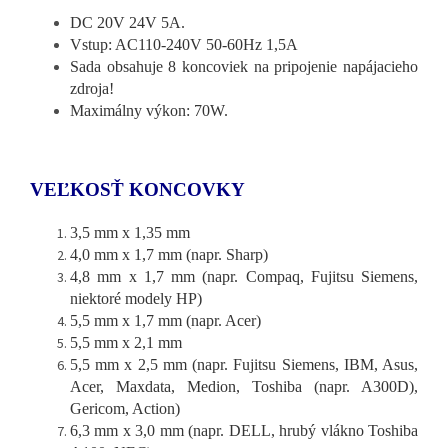
DC 20V 24V 5A.
Vstup: AC110-240V 50-60Hz 1,5A
Sada obsahuje 8 koncoviek na pripojenie napájacieho
zdroja!
Maximálny výkon: 70W.
VEĽKOSŤ KONCOVKY
3,5 mm x 1,35 mm
4,0 mm x 1,7 mm (napr. Sharp)
4,8 mm x 1,7 mm (napr. Compaq, Fujitsu Siemens,
niektoré modely HP)
5,5 mm x 1,7 mm (napr. Acer)
5,5 mm x 2,1 mm
5,5 mm x 2,5 mm (napr. Fujitsu Siemens, IBM, Asus,
Acer, Maxdata, Medion, Toshiba (napr. A300D),
Gericom, Action)
6,3 mm x 3,0 mm (napr. DELL, hrubý vlákno Toshiba