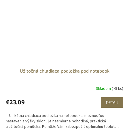
Užitočná chladiaca podložka pod notebook
Skladom
(>5 ks)
€23,09
DETAIL
Unikátna chladiaca podložka na notebook s možnosťou
nastavenia výšky sklonu je nesmierne pohodlná, praktická
a užitočná pomôcka. Pomôže Vám zabezpečiť optimálnu teplotu...