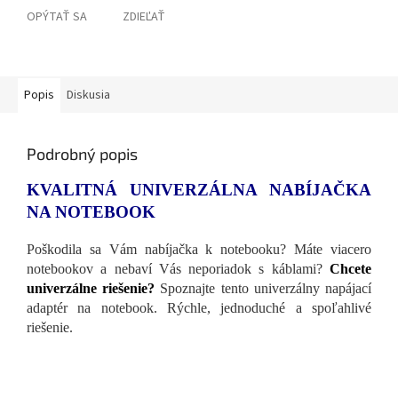
OPÝTAŤ SA
ZDIEĽAŤ
Popis
Diskusia
Podrobný popis
KVALITNÁ UNIVERZÁLNA NABÍJAČKA
NA NOTEBOOK
Poškodila sa Vám nabíjačka k notebooku? Máte viacero
notebookov a nebaví Vás neporiadok s káblami?
Chcete
univerzálne riešenie?
Spoznajte tento univerzálny napájací
adaptér na notebook. Rýchle, jednoduché a spoľahlivé
riešenie.