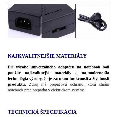
NAJKVALITNEJŠIE MATERIÁLY
Pri výrobe univerzálneho adaptéru na notebook boli
použité najkvalitnejšie materiály a najmodernejšia
technológia výroby, čo je zárukou funkčnosti a životnosti
produktu.
Zdroj má prepäťovú ochranu, ktorá chráni
notebook pred prepätím v elektrickom systéme.
TECHNICKÁ ŠPECIFIKÁCIA