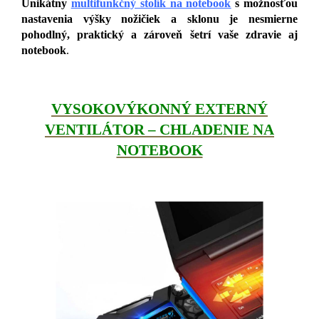
Unikátny
multifunkčný stolík na notebook
s možnosťou
nastavenia výšky nožičiek a sklonu je nesmierne
pohodlný, praktický a zároveň šetrí vaše zdravie aj
notebook
.
VYSOKOVÝKONNÝ EXTERNÝ
VENTILÁTOR – CHLADENIE NA
NOTEBOOK