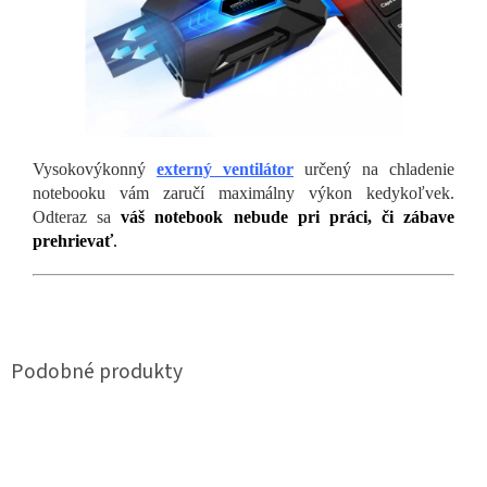
Vysokovýkonný
externý ventilátor
určený na chladenie
notebooku vám zaručí maximálny výkon kedykoľvek.
Odteraz sa
váš notebook nebude pri práci, či zábave
prehrievať
.