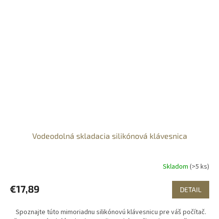
Vodeodolná skladacia silikónová klávesnica
Skladom
(>5 ks)
€17,89
DETAIL
Spoznajte túto mimoriadnu silikónovú klávesnicu pre váš počítač.