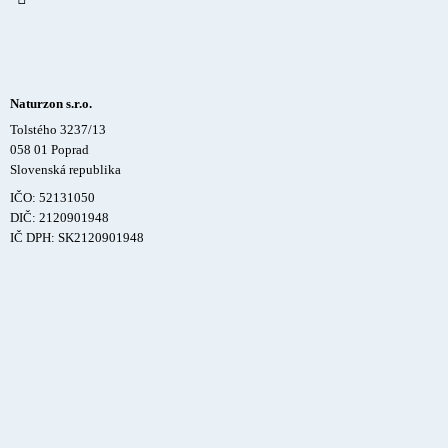
Naturzon s.r.o.
Tolstého 3237/13
058 01 Poprad
Slovenská republika
IČO: 52131050
DIČ: 2120901948
IČ DPH: SK2120901948