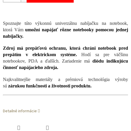
Spoznajte túto výkonnú univerzálnu nabíjačku na notebook,
ktorá Vám
umožní napájať rôzne notebooky pomocou jednej
nabíjačky.
Zdroj má prepäťovú ochranu, ktorá chráni notebook pred
prepätím v elektrickom systéme.
Hodí sa pre väčšinu
notebookov, PDA a ďalších. Zariadenie má
diódu indikujúcu
činnosť napájacieho zdroja.
Najkvalitnejšie materiály a prémiová technológia výroby
sú
zárukou funkčnosti a životnosti produktu.
Detailné informácie