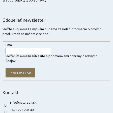
Vrátiť produkty z objednávky
Odoberať newsletter
Vložte svoj e-mail a my Vám budeme zasielať informácie o nových
produktoch na našom e-shope.
Email
Vložením e-mailu súhlasíte s
podmienkami ochrany osobných
údajov
PRIHLÁSIŤ SA
Kontakt
info
@
naturzon.sk
+421 222 205 409