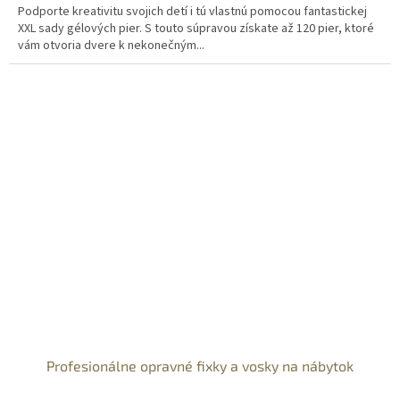
Podporte kreativitu svojich detí i tú vlastnú pomocou fantastickej
XXL sady gélových pier. S touto súpravou získate až 120 pier, ktoré
vám otvoria dvere k nekonečným...
Profesionálne opravné fixky a vosky na nábytok