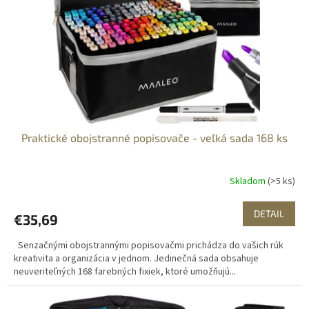
Praktické obojstranné popisovače - veľká sada 168 ks
Skladom
(>5 ks)
DETAIL
€35,69
Senzačnými obojstrannými popisovačmi prichádza do vašich rúk
kreativita a organizácia v jednom. Jedinečná sada obsahuje
neuveriteľných 168 farebných fixiek, ktoré umožňujú...