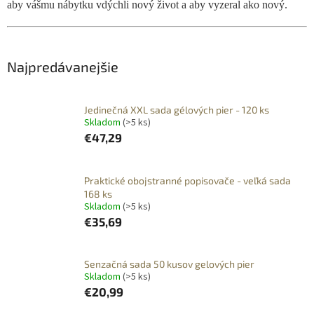
aby vášmu nábytku vdýchli nový život a aby vyzeral ako nový.
Najpredávanejšie
Jedinečná XXL sada gélových pier - 120 ks
Skladom
(>5 ks)
€47,29
Praktické obojstranné popisovače - veľká sada
168 ks
Skladom
(>5 ks)
€35,69
Senzačná sada 50 kusov gelových pier
Skladom
(>5 ks)
€20,99