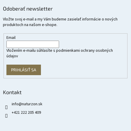
Odoberať newsletter
Vložte svoj e-mail a my Vám budeme zasielať informácie o nových
produktoch na našom e-shope.
Email
Vložením e-mailu súhlasíte s
podmienkami ochrany osobných
údajov
PRIHLÁSIŤ SA
Kontakt
info
@
naturzon.sk
+421 222 205 409