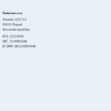
Naturzon s.r.o.
Tolstého 3237/13
058 01 Poprad
Slovenská republika
IČO: 52131050
DIČ: 2120901948
IČ DPH: SK2120901948