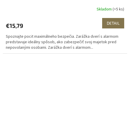
Skladom
(>5 ks)
DETAIL
€15,79
Spoznajte pocit maximálneho bezpečia. Zarážka dverí s alarmom
predstavuje ideálny spôsob, ako zabezpečiť svoj majetok pred
nepovolanými osobami. Zarážka dverí s alarmom...