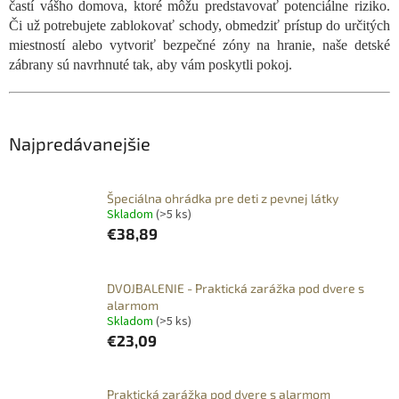
častí vášho domova, ktoré môžu predstavovať potenciálne riziko.
Či už potrebujete zablokovať schody, obmedziť prístup do určitých
miestností alebo vytvoriť bezpečné zóny na hranie, naše detské
zábrany sú navrhnuté tak, aby vám poskytli pokoj.
Najpredávanejšie
Špeciálna ohrádka pre deti z pevnej látky
Skladom
(>5 ks)
€38,89
DVOJBALENIE - Praktická zarážka pod dvere s
alarmom
Skladom
(>5 ks)
€23,09
Praktická zarážka pod dvere s alarmom