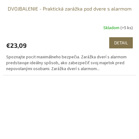
DVOJBALENIE - Praktická zarážka pod dvere s alarmom
Skladom
(>5 ks)
DETAIL
€23,09
Spoznajte pocit maximálneho bezpečia. Zarážka dverí s alarmom
predstavuje ideálny spôsob, ako zabezpečiť svoj majetok pred
nepovolanými osobami. Zarážka dverí s alarmom...