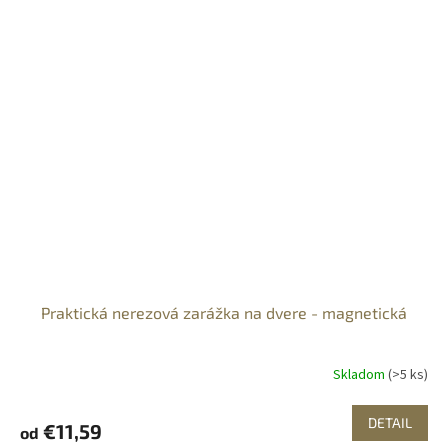
Praktická nerezová zarážka na dvere - magnetická
Skladom
(>5 ks)
DETAIL
€11,59
od