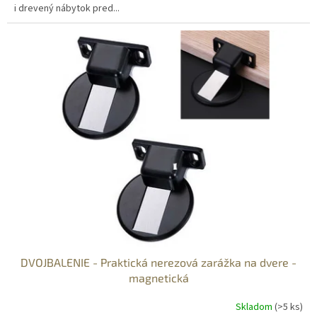
i drevený nábytok pred...
DVOJBALENIE - Praktická nerezová zarážka na dvere -
magnetická
Skladom
(>5 ks)