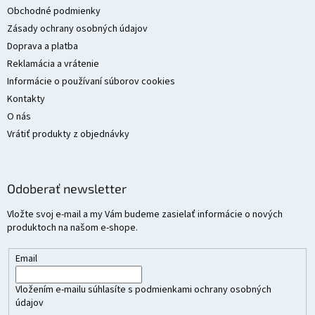
t
Obchodné podmienky
i
Zásady ochrany osobných údajov
e
Doprava a platba
Reklamácia a vrátenie
Informácie o používaní súborov cookies
Kontakty
O nás
Vrátiť produkty z objednávky
Odoberať newsletter
Vložte svoj e-mail a my Vám budeme zasielať informácie o nových
produktoch na našom e-shope.
Email
Vložením e-mailu súhlasíte s
podmienkami ochrany osobných
údajov