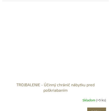
TROJBALENIE - Účinný chránič nábytku pred
poškriabaním
Skladom
(>5 ks)