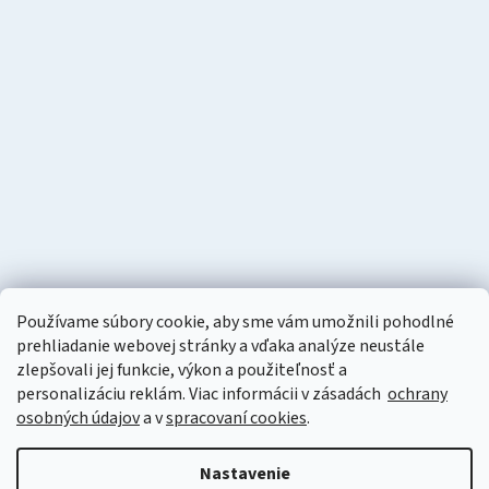
Používame súbory cookie, aby sme vám umožnili pohodlné
prehliadanie webovej stránky a vďaka analýze neustále
zlepšovali jej funkcie, výkon a použiteľnosť a
personalizáciu
reklám. Viac informácii v zásadách
ochrany
osobných údajov
a v
spracovaní cookies
.
Vytvoril Shoptet
Nastavenie