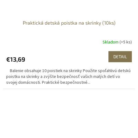
Praktická detská poistka na skrinky (10ks)
Skladom
(>5 ks)
DETAIL
€13,69
Balenie obsahuje 10 poistiek na skrinky Použite spoľahlivú detskú
poistku na skrinky a zvýšte bezpečnosť vašich malých detí vo
svojej domácnosti. Praktické bezpečnostné...