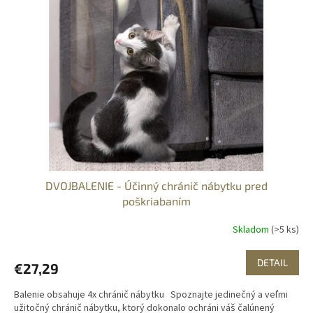
DVOJBALENIE - Účinný chránič nábytku pred
poškriabaním
Skladom
(>5 ks)
DETAIL
€27,29
Balenie obsahuje 4x chránič nábytku Spoznajte jedinečný a veľmi
užitočný chránič nábytku, ktorý dokonalo ochráni váš čalúnený