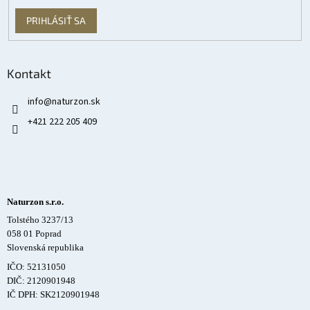
PRIHLÁSIŤ SA
Kontakt
info
@
naturzon.sk
+421 222 205 409
Naturzon s.r.o.
Tolstého 3237/13
058 01 Poprad
Slovenská republika
IČO: 52131050
DIČ: 2120901948
IČ DPH: SK2120901948