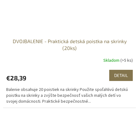
DVOJBALENIE - Praktická detská poistka na skrinky
(20ks)
Skladom
(>5 ks)
DETAIL
€28,39
Balenie obsahuje 20 poistiek na skrinky Použite spoľahlivú detskú
poistku na skrinky a zvýšte bezpečnosť vašich malých detí vo
svojej domácnosti. Praktické bezpečnostné...