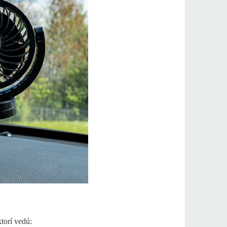
ktorí vedú: