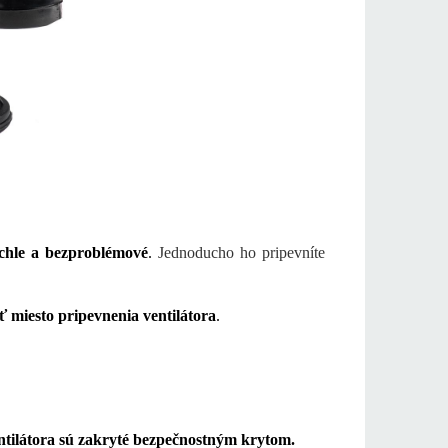
chle a bezproblémové
.
Jednoducho ho pripevníte
miesto pripevnenia ventilátora
.
ntilátora sú zakryté bezpečnostným krytom.