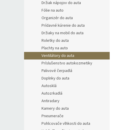
Držiak nápojov do auta
Fólie na auto
Organizér do auta
Prídavné kúrenie do auta
Držiaky na mobil do auta
Roletky do auta
Plachty na auto
Ventilátory do auta
Príslušenstvo autokozmetiky
Palivové čerpadlá
Doplnky do auta
Autosklá
Autozrkadlá
Antiradary
Kamery do auta
Pneumerače
Pohlcovače vlhkosti do auta