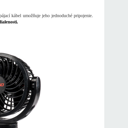
ájací kábel umožňuje jeho jednoduché pripojenie.
ialenosti.