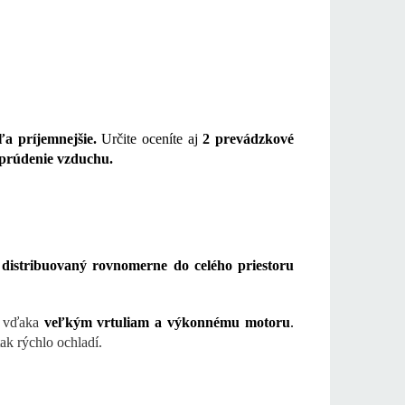
ľa príjemnejšie.
Určite oceníte aj
2 prevádzkové
 prúdenie vzduchu.
ch distribuovaný rovnomerne do celého priestoru
to vďaka
veľkým vrtuliam a výkonnému motoru
.
ak rýchlo ochladí.