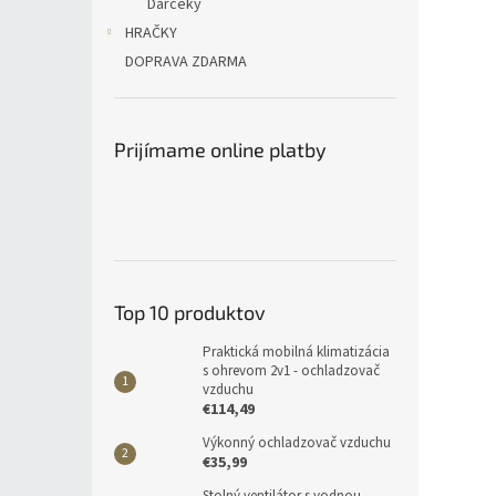
Darčeky
HRAČKY
DOPRAVA ZDARMA
Prijímame online platby
Top 10 produktov
Praktická mobilná klimatizácia
s ohrevom 2v1 - ochladzovač
vzduchu
€114,49
Výkonný ochladzovač vzduchu
€35,99