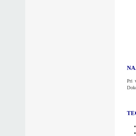
NA
Pri 
Doko
TE