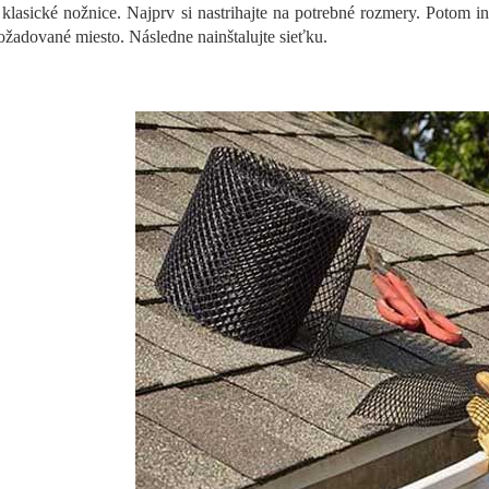
klasické nožnice. Najprv si nastrihajte na potrebné rozmery. Potom in
ožadované miesto. Následne nainštalujte sieťku.