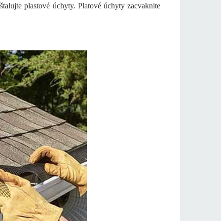
štalujte plastové úchyty. Platové úchyty zacvaknite