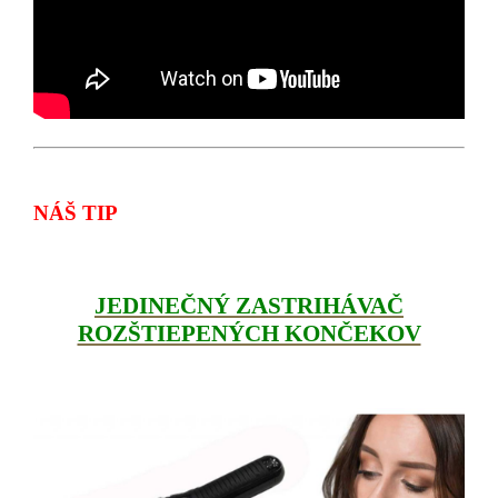
NÁŠ TIP
JEDINEČNÝ ZASTRIHÁVAČ
ROZŠTIEPENÝCH KONČEKOV