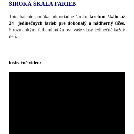
ŠIROKÁ ŠKÁLA FARIEB
Toto balenie ponúka mimoriadne širokú
farebnú škálu až
24 jedinečných farieb pre dokonalý a nádherný účes.
S rozmanitými farbami môžu byť vaše vlasy jedinečné každý
deň.
lustračné video: