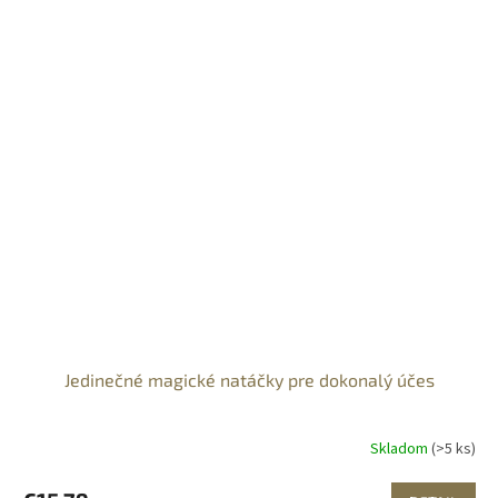
Jedinečné magické natáčky pre dokonalý účes
Skladom
(>5 ks)