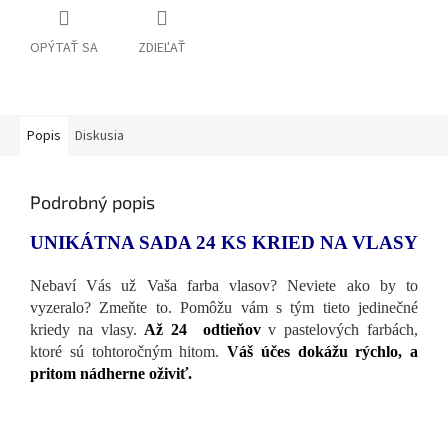
OPÝTAŤ SA
ZDIEĽAŤ
Popis
Diskusia
Podrobný popis
UNIKÁTNA SADA 24 KS KRIED NA VLASY
Nebaví Vás už Vaša farba vlasov? Neviete ako by to
vyzeralo? Zmeňte to. Pomôžu vám s tým tieto jedinečné
kriedy na vlasy.
Až 24 odtieňov
v pastelových farbách,
ktoré sú tohtoročným hitom.
Váš účes dokážu rýchlo, a
pritom nádherne oživiť.