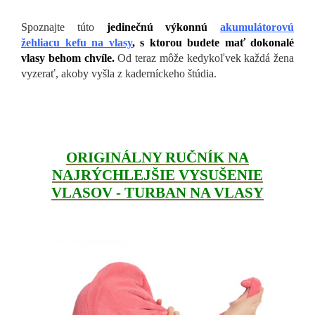
Spoznajte túto
jedinečnú výkonnú
akumulátorovú
žehliacu kefu na vlasy
, s ktorou budete mať dokonalé
vlasy behom chvíle.
Od teraz môže kedykoľvek každá žena
vyzerať, akoby vyšla z kaderníckeho štúdia.
ORIGINÁLNY RUČNÍK NA
NAJRÝCHLEJŠIE VYSUŠENIE
VLASOV - TURBAN NA VLASY