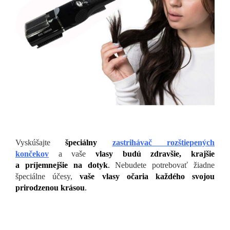
Vyskúšajte
špeciálny
zastrihávač rozštiepených
končekov
a vaše
vlasy budú zdravšie, krajšie
a príjemnejšie na dotyk
.
Nebudete potrebovať žiadne
špeciálne účesy,
vaše vlasy očaria každého svojou
prirodzenou krásou
.