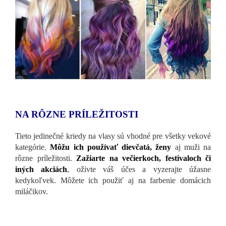
NA RÔZNE PRÍLEŽITOSTI
Tieto jedinečné kriedy na vlasy sú vhodné pre všetky vekové
kategórie.
Môžu ich používať dievčatá, ženy
aj muži na
rôzne príležitosti.
Zažiarte na večierkoch, festivaloch či
iných akciách
, oživte váš účes a vyzerajte úžasne
kedykoľvek. Môžete ich použiť aj na farbenie domácich
miláčikov.