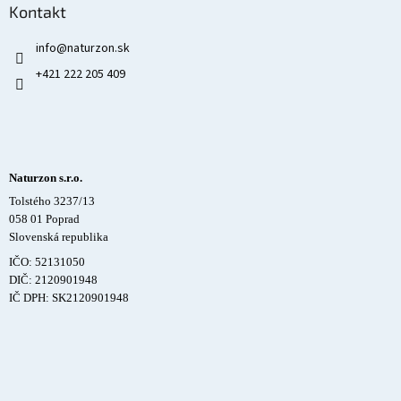
Kontakt
info
@
naturzon.sk
+421 222 205 409
Naturzon s.r.o.
Tolstého 3237/13
058 01 Poprad
Slovenská republika
IČO: 52131050
DIČ: 2120901948
IČ DPH: SK2120901948