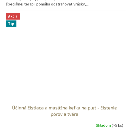
špeciálnej terapii pomáha odstraňovať vrásky,...
Akcia
Tip
Účinná čistiaca a masážna kefka na pleť - čistenie
pórov a tváre
Skladom
(>5 ks)