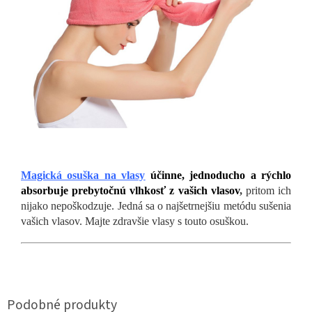
Magická osuška na vlasy
účinne, jednoducho a rýchlo
absorbuje prebytočnú vlhkosť z vašich vlasov
,
pritom ich
nijako nepoškodzuje. Jedná sa o najšetrnejšiu metódu sušenia
vašich vlasov. Majte zdravšie vlasy s touto osuškou.