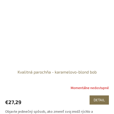
Kvalitná parochňa - karamelovo-blond bob
Momentálne nedostupné
DETAIL
€27,29
Objavte jedinečný spôsob, ako zmeniť svoj imidž rýchlo a