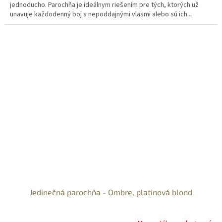
jednoducho. Parochňa je ideálnym riešením pre tých, ktorých už
unavuje každodenný boj s nepoddajnými vlasmi alebo sú ich...
Jedinečná parochňa - Ombre, platinová blond