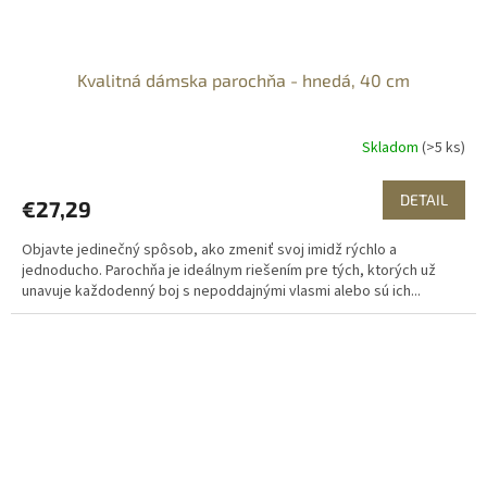
Kvalitná dámska parochňa - hnedá, 40 cm
Skladom
(>5 ks)
DETAIL
€27,29
Objavte jedinečný spôsob, ako zmeniť svoj imidž rýchlo a
jednoducho. Parochňa je ideálnym riešením pre tých, ktorých už
unavuje každodenný boj s nepoddajnými vlasmi alebo sú ich...