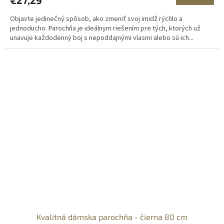
Objavte jedinečný spôsob, ako zmeniť svoj imidž rýchlo a
jednoducho. Parochňa je ideálnym riešením pre tých, ktorých už
unavuje každodenný boj s nepoddajnými vlasmi alebo sú ich...
Kvalitná dámska parochňa - čierna 80 cm