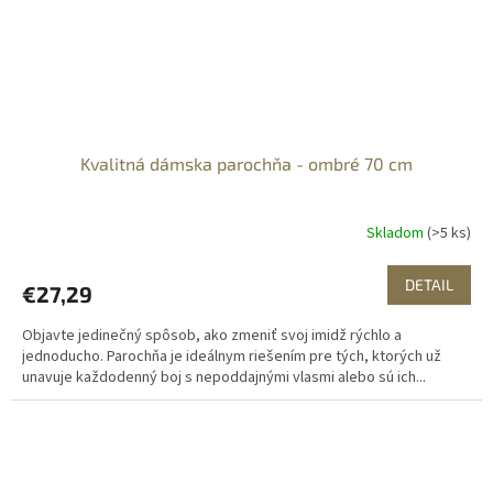
Kvalitná dámska parochňa - ombré 70 cm
Skladom
(>5 ks)
DETAIL
€27,29
Objavte jedinečný spôsob, ako zmeniť svoj imidž rýchlo a
jednoducho. Parochňa je ideálnym riešením pre tých, ktorých už
unavuje každodenný boj s nepoddajnými vlasmi alebo sú ich...