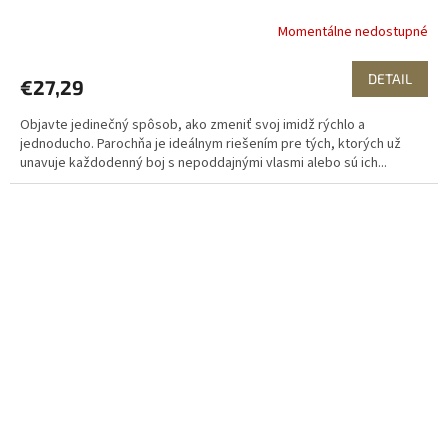
Momentálne nedostupné
DETAIL
€27,29
Objavte jedinečný spôsob, ako zmeniť svoj imidž rýchlo a
jednoducho. Parochňa je ideálnym riešením pre tých, ktorých už
unavuje každodenný boj s nepoddajnými vlasmi alebo sú ich...