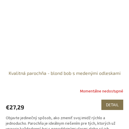
Kvalitná parochňa - blond bob s medenými odleskami
Momentálne nedostupné
DETAIL
€27,29
Objavte jedinečný spôsob, ako zmeniť svoj imidž rýchlo a
jednoducho. Parochňa je ideálnym riešením pre tých, ktorých už