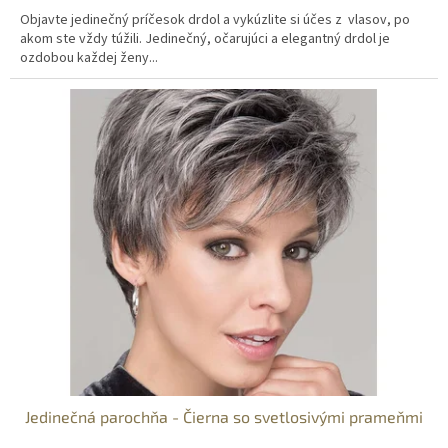
Objavte jedinečný príčesok drdol a vykúzlite si účes z vlasov, po
akom ste vždy túžili. Jedinečný, očarujúci a elegantný drdol je
ozdobou každej ženy...
Jedinečná parochňa - Čierna so svetlosivými prameňmi