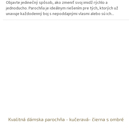
Objavte jedinečný spôsob, ako zmeniť svoj imidž rýchlo a
jednoducho. Parochňa je ideálnym riešením pre tých, ktorých už
unavuje každodenný boj s nepoddajnými vlasmi alebo sú ich...
Kvalitná dámska parochňa - kučeravá- čierna s ombré