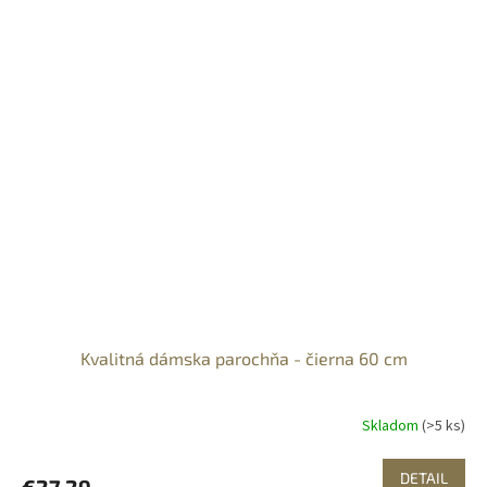
Kvalitná dámska parochňa - čierna 60 cm
Skladom
(>5 ks)
DETAIL
€27,29