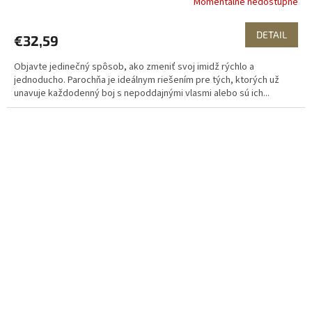
Momentálne nedostupné
DETAIL
€32,59
Objavte jedinečný spôsob, ako zmeniť svoj imidž rýchlo a
jednoducho. Parochňa je ideálnym riešením pre tých, ktorých už
unavuje každodenný boj s nepoddajnými vlasmi alebo sú ich...