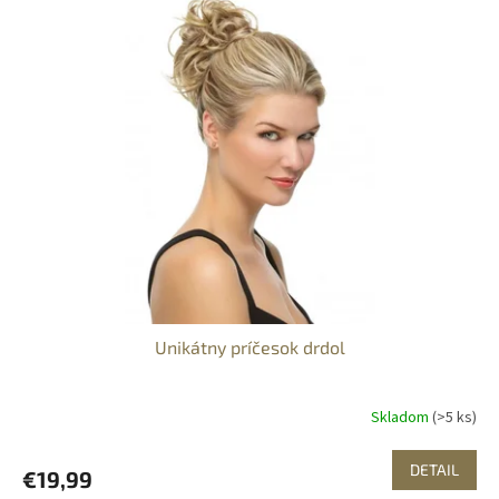
Unikátny príčesok drdol
Skladom
(>5 ks)
DETAIL
€19,99