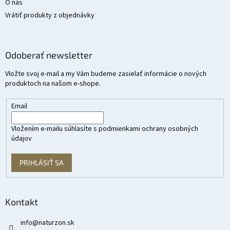
O nás
Vrátiť produkty z objednávky
Odoberať newsletter
Vložte svoj e-mail a my Vám budeme zasielať informácie o nových
produktoch na našom e-shope.
Email
Vložením e-mailu súhlasíte s
podmienkami ochrany osobných
údajov
PRIHLÁSIŤ SA
Kontakt
info
@
naturzon.sk