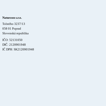
Naturzon s.r.o.
Tolstého 3237/13
058 01 Poprad
Slovenská republika
IČO: 52131050
DIČ: 2120901948
IČ DPH: SK2120901948