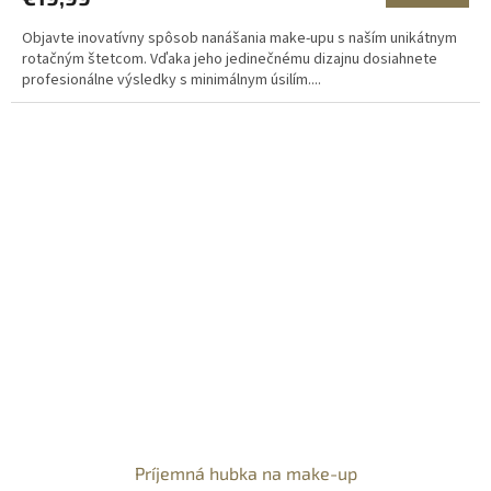
Objavte inovatívny spôsob nanášania make-upu s naším unikátnym
rotačným štetcom. Vďaka jeho jedinečnému dizajnu dosiahnete
profesionálne výsledky s minimálnym úsilím....
Príjemná hubka na make-up