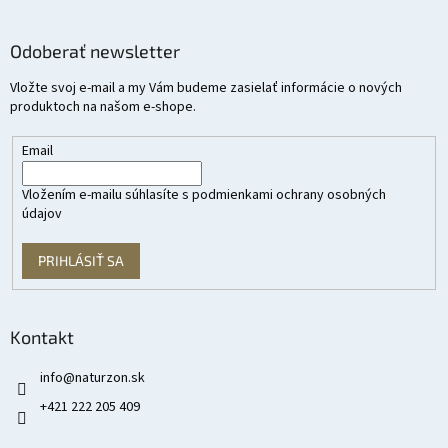
Odoberať newsletter
Vložte svoj e-mail a my Vám budeme zasielať informácie o nových
produktoch na našom e-shope.
Email
Vložením e-mailu súhlasíte s
podmienkami ochrany osobných
údajov
PRIHLÁSIŤ SA
Kontakt
info
@
naturzon.sk
+421 222 205 409