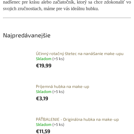
nadšenec pre krásu alebo začiatočník, ktorý sa chce zdokonaliť vo
svojich zručnostiach, máme pre vás ideálnu hubku.
Najpredávanejšie
Účinný rotačný štetec na nanášanie make-upu
Skladom
(>5 ks)
€19,99
Príjemná hubka na make-up
Skladom
(>5 ks)
€3,19
PÄŤBALENIE - Originálna hubka na make-up
Skladom
(>5 ks)
€11,59