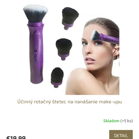
Účinný rotačný štetec na nanášanie make-upu
Skladom
(>5 ks)
DETAIL
€19,99