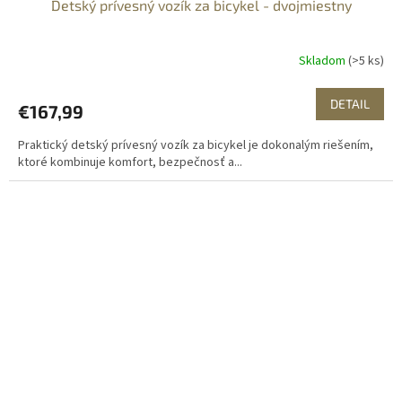
Detský prívesný vozík za bicykel - dvojmiestny
Skladom
(>5 ks)
DETAIL
€167,99
Praktický detský prívesný vozík za bicykel je dokonalým riešením,
ktoré kombinuje komfort, bezpečnosť a...