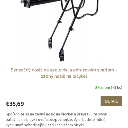
Senzačný nosič na sedlovku s odrazovým svetlom -
zadný nosič na bicykel
Skladom
(>5 ks)
DETAIL
€35,69
Spoľahnite sa na zadný nosič na bicykel a prepravujte svoju
batožinu na bicykli oveľa bezpečnejšie. Vy si budete môcť
vychutnať pohodlnejšiu jazdu na vašom bicykli....