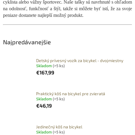
cyklista alebo vážny športovec. Naše tašky sú navrhnuté s ohľadom
na odolnosť, funkčnosť a štýl, takže si môžete byť istí, že za svoje
peniaze dostanete najlepší možný produkt.
Najpredávanejšie
Detský prívesný vozík za bicykel - dvojmiestny
Skladom
(>5 ks)
€167,99
Praktický kôš na bicykel pre zvieratá
Skladom
(>5 ks)
€46,19
Jedinečný kôš na bicykel
Skladom
(>5 ks)