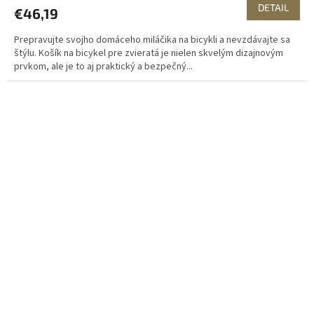
DETAIL
€46,19
Prepravujte svojho domáceho miláčika na bicykli a nevzdávajte sa
štýlu. Košík na bicykel pre zvieratá je nielen skvelým dizajnovým
prvkom, ale je to aj praktický a bezpečný...