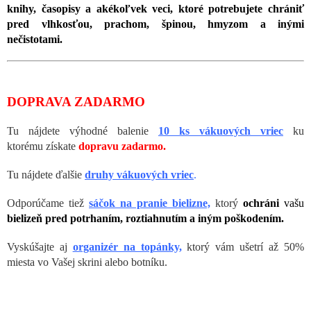
knihy, časopisy a akékoľvek veci, ktoré potrebujete chrániť
pred vlhkosťou, prachom, špinou, hmyzom a inými
nečistotami.
DOPRAVA ZADARMO
Tu nájdete výhodné balenie
10 ks vákuových vriec
ku
ktorému
získate
dopravu zadarmo.
Tu nájdete ďalšie
druhy vákuových vriec
.
Odporúčame tiež
sáčok na pranie bielizne,
ktorý
ochráni
vašu
bielizeň pred potrhaním, roztiahnutím a iným poškodením.
Vyskúšajte aj
organizér na topánky,
ktorý vám ušetrí až 50%
miesta vo Vašej skrini alebo botníku.