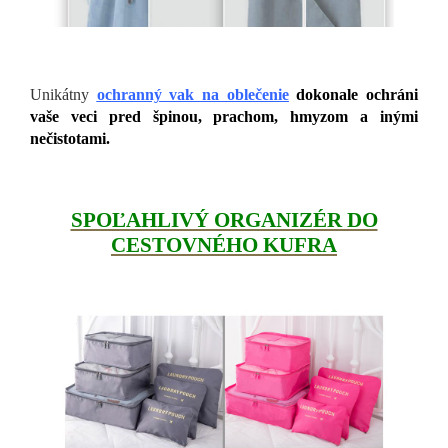
Unikátny
ochranný vak na oblečenie
dokonale ochráni
vaše veci pred špinou, prachom, hmyzom a inými
nečistotami.
SPOĽAHLIVÝ ORGANIZÉR DO
CESTOVNÉHO KUFRA