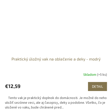
Praktický úložný vak na oblečenie a deky - modrý
Skladom
(>5 ks)
€12,59
DETAIL
Tento vak je praktický doplnok do domácnosti. Je možné do neho
uložiť sezónne veci, ale aj časopisy, deky a podobne. Všetko, čo je
uložené vo vaku, bude chránené pred...