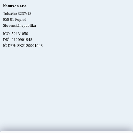
Naturzon s.r.o.
Tolstého 3237/13
058 01 Poprad
Slovenská republika
IČO: 52131050
DIČ: 2120901948
IČ DPH: SK2120901948