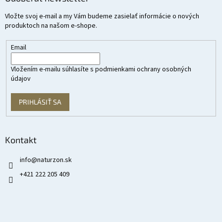
Vložte svoj e-mail a my Vám budeme zasielať informácie o nových
produktoch na našom e-shope.
Email
Vložením e-mailu súhlasíte s
podmienkami ochrany osobných
údajov
PRIHLÁSIŤ SA
Kontakt
info
@
naturzon.sk
+421 222 205 409