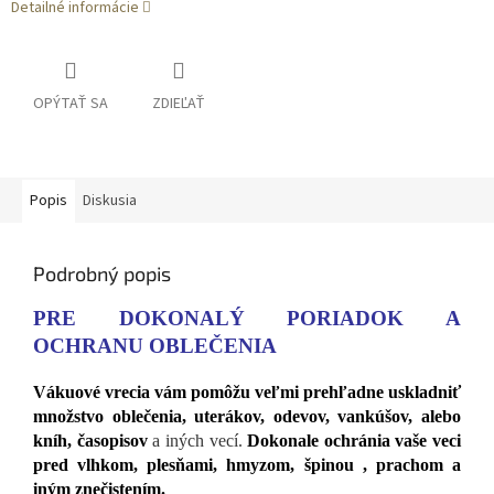
Detailné informácie
OPÝTAŤ SA
ZDIEĽAŤ
Popis
Diskusia
Podrobný popis
PRE DOKONALÝ PORIADOK A
OCHRANU OBLEČENIA
Vákuové vrecia vám pomôžu veľmi prehľadne uskladniť
množstvo oblečenia,
uterákov, odevov, vankúšov, alebo
kníh, časopisov
a iných vecí.
Dokonale ochránia vaše veci
pred vlhkom, plesňami, hmyzom, špinou , prachom a
iným znečistením.