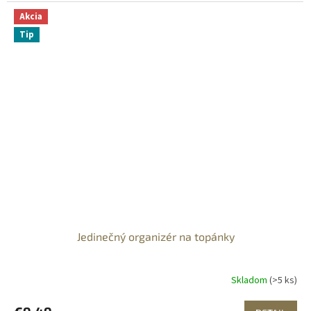
Akcia
Tip
Jedinečný organizér na topánky
Skladom
(>5 ks)