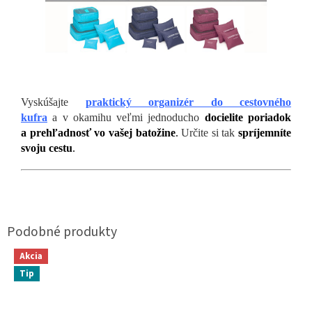
Vyskúšajte
praktický organizér do cestovného
kufra
a v okamihu veľmi jednoducho
docielite poriadok
a prehľadnosť vo vašej batožine
.
Určite si tak
spríjemníte
svoju cestu
.
Akcia
Tip