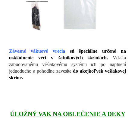
Závesné vákuové vrecia
sú špeciálne určené na
uskladnenie vecí v šatníkových skriniach.
Vďaka
zabudovanému věšiakovému systému ich po naplnení
jednoducho a pohodlne zavesíte
do akejkoľvek vešiakovej
skrine.
ÚLOŽNÝ VAK NA OBLEČENIE A DEKY