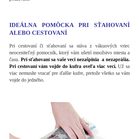
IDEÁLNA POMÔCKA PRI SŤAHOVANÍ
ALEBO CESTOVANÍ
Pri cestovaní či sťahovaní sa stáva z vákuových vriec
neoceniteľný pomocník, ktorý vám ušetrí množstvo miesta a
času.
Pri sťahovaní sa vaše veci nezašpinia a nezaprášia.
Pri cestovaní vám vojde do kufra oveľa viac vecí.
Už sa
viac nemusíte vracať pre ďalšie kufre, pretože všetko sa vám
vojde do jedného.