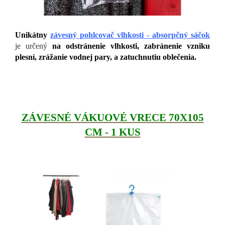
Unikátny
závesný pohlcovač vlhkosti - absorpčný sáčok
je určený
na odstránenie vlhkosti, zabránenie vzniku
plesní, zrážanie vodnej pary, a zatuchnutiu oblečenia.
ZÁVESNÉ VÁKUOVÉ VRECE 70X105
CM - 1 KUS