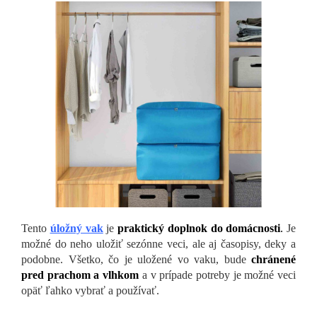
Tento
úložný vak
je
praktický doplnok do domácnosti
.
Je
možné do neho uložiť sezónne veci, ale aj časopisy, deky a
podobne. Všetko, čo je uložené vo vaku, bude
chránené
pred prachom a vlhkom
a v prípade potreby je možné veci
opäť ľahko vybrať a používať.