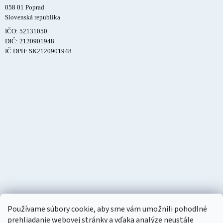
058 01 Poprad
Slovenská republika
IČO: 52131050
DIČ: 2120901948
IČ DPH: SK2120901948
Používame súbory cookie, aby sme vám umožnili pohodlné
prehliadanie webovej stránky a vďaka analýze neustále