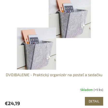
DVOJBALENIE - Praktický organizér na posteľ a sedačku
Skladom
(>5 ks)
DETAIL
€24,19