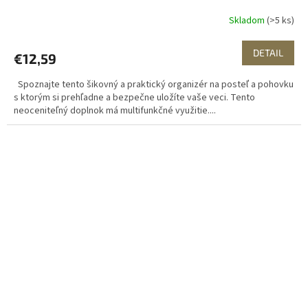
Skladom
(>5 ks)
DETAIL
€12,59
Spoznajte tento šikovný a praktický organizér na posteľ a pohovku
s ktorým si prehľadne a bezpečne uložíte vaše veci. Tento
neoceniteľný doplnok má multifunkčné využitie....