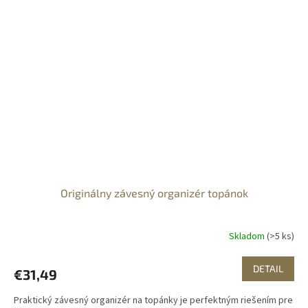
Originálny závesný organizér topánok
Skladom
(>5 ks)
DETAIL
€31,49
Praktický závesný organizér na topánky je perfektným riešením pre