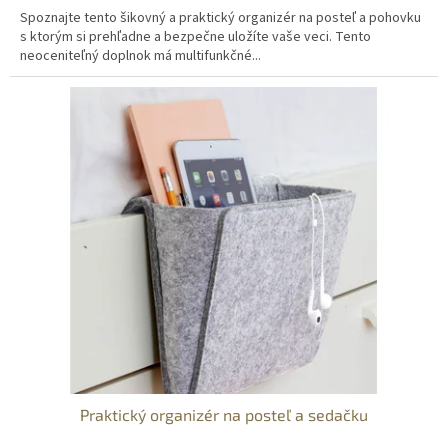
Spoznajte tento šikovný a praktický organizér na posteľ a pohovku
s ktorým si prehľadne a bezpečne uložíte vaše veci. Tento
neoceniteľný doplnok má multifunkčné...
Praktický organizér na posteľ a sedačku