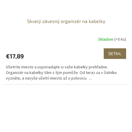
Skvelý závesný organizér na kabelky
Skladom
(>5 ks)
DETAIL
€17,89
Ušetrite miesto a usporiadajte si vaše kabelky prehľadne.
Organizér na kabelky Vám s tým pomôže. Od teraz sa v šatníku
vyznáte, a navyše ušetrí miesto až o polovicu. ...