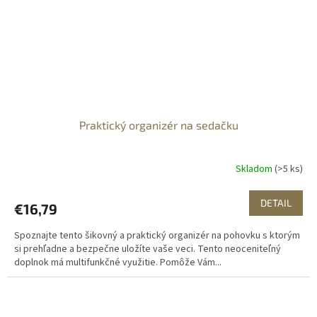
Praktický organizér na sedačku
Skladom
(>5 ks)
DETAIL
€16,79
Spoznajte tento šikovný a praktický organizér na pohovku s ktorým
si prehľadne a bezpečne uložíte vaše veci. Tento neoceniteľný
doplnok má multifunkčné využitie. Pomôže Vám...