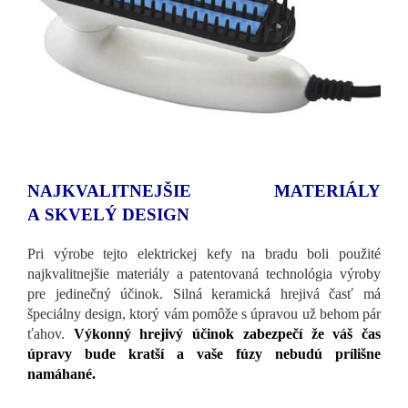
NAJKVALITNEJŠIE MATERIÁLY
A SKVELÝ DESIGN
Pri výrobe tejto elektrickej kefy na bradu boli použité
najkvalitnejšie materiály a patentovaná technológia výroby
pre jedinečný účinok. Silná keramická hrejivá časť má
špeciálny design, ktorý vám pomôže s úpravou už behom pár
ťahov.
Výkonný hrejivý účinok zabezpečí že váš čas
úpravy bude kratší a vaše fúzy nebudú prílišne
namáhané.