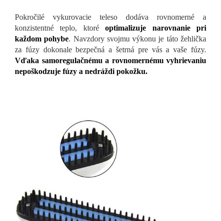
Pokročilé vykurovacie teleso dodáva rovnomerné a
konzistentné teplo, ktoré
optimalizuje narovnanie pri
každom pohybe
. Navzdory svojmu výkonu je táto žehlička
za fúzy dokonale bezpečná a šetrná pre vás a vaše fúzy.
Vďaka samoregulačnému a rovnomernému vyhrievaniu
nepoškodzuje fúzy a nedráždi pokožku.