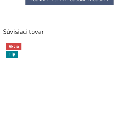
Súvisiaci tovar
Akcia
Tip