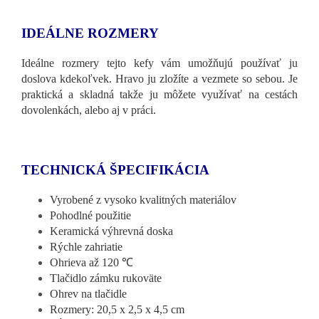
IDEÁLNE ROZMERY
Ideálne rozmery tejto kefy vám umožňujú používať ju
doslova kdekoľvek. Hravo ju zložíte a vezmete so sebou. Je
praktická a skladná takže ju môžete využívať na cestách
dovolenkách, alebo aj v práci.
TECHNICKÁ ŠPECIFIKÁCIA
Vyrobené z vysoko kvalitných materiálov
Pohodlné použitie
Keramická výhrevná doska
Rýchle zahriatie
Ohrieva až 120 ℃
Tlačidlo zámku rukoväte
Ohrev na tlačidle
Rozmery: 20,5 x 2,5 x 4,5 cm