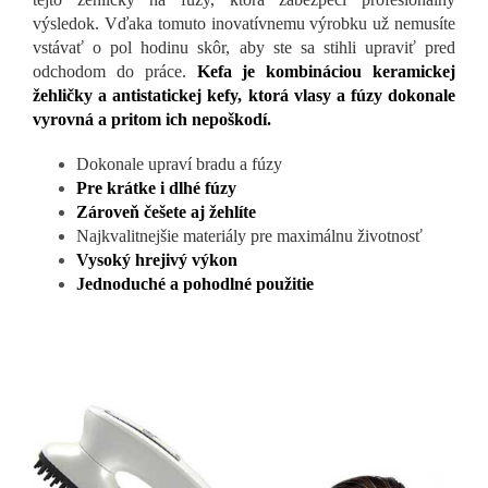
výsledok. Vďaka tomuto inovatívnemu výrobku už nemusíte
vstávať o pol hodinu skôr, aby ste sa stihli upraviť pred
odchodom do práce.
Kefa je kombináciou keramickej
žehličky a antistatickej kefy, ktorá vlasy a fúzy dokonale
vyrovná a pritom ich nepoškodí.
Dokonale upraví bradu a fúzy
Pre krátke i dlhé fúzy
Zároveň češete aj žehlíte
Najkvalitnejšie materiály pre maximálnu životnosť
Vysoký hrejivý výkon
Jednoduché a pohodlné použitie