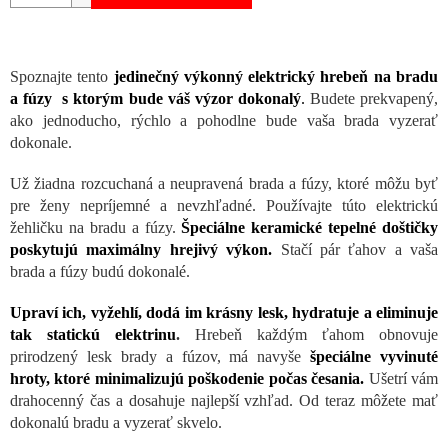
Spoznajte tento
jedinečný výkonný elektrický hrebeň na bradu
a fúzy s ktorým bude váš výzor dokonalý
.
Budete prekvapený,
ako jednoducho, rýchlo a pohodlne bude vaša brada vyzerať
dokonale.
Už žiadna rozcuchaná a neupravená brada a fúzy, ktoré môžu byť
pre ženy nepríjemné a nevzhľadné. Používajte túto elektrickú
žehličku na bradu a fúzy.
Špeciálne keramické tepelné doštičky
poskytujú maximálny hrejivý výkon.
Stačí pár ťahov a vaša
brada a fúzy budú dokonalé.
Upraví ich, vyžehlí, dodá im krásny lesk, hydratuje a eliminuje
tak statickú elektrinu
.
Hrebeň každým ťahom obnovuje
prirodzený lesk brady a fúzov, má navyše
špeciálne vyvinuté
hroty, ktoré minimalizujú poškodenie počas česania.
Ušetrí vám
drahocenný čas a dosahuje najlepší vzhľad. Od teraz môžete mať
dokonalú bradu a vyzerať skvelo.