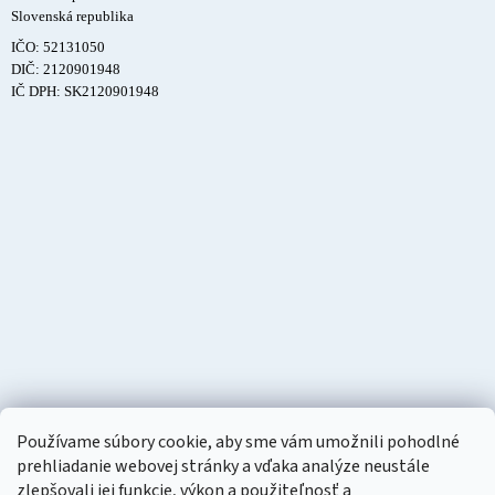
Slovenská republika
IČO: 52131050
DIČ: 2120901948
IČ DPH: SK2120901948
Používame súbory cookie, aby sme vám umožnili pohodlné
prehliadanie webovej stránky a vďaka analýze neustále
zlepšovali jej funkcie, výkon a použiteľnosť a