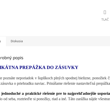
TLAČ
s
Diskusia
robný popis
IKÁTNA PREPÁŽKA DO ZÁSUVKY
te poznáte neporiadok v šuplíkoch plných spodnej bielizne, ponožiek č
 zásuvka o priehradku naviac. Prinášame riešenie nastaviteľná prepážk
o
jednoduché a praktické riešenie pre to najprehľadnejšie uspori
lo od seba, roztrieďte si ponožky, riad a iné. Táto zarážka nájde všestr