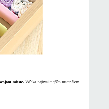
svojom mieste.
Vďaka najkvalitnejším materiálom