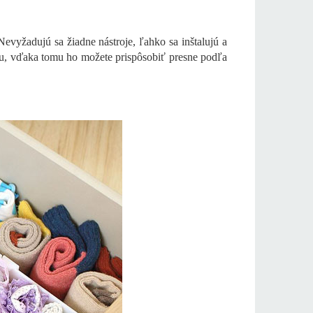
evyžadujú sa žiadne nástroje, ľahko sa inštalujú a
ku, vďaka tomu ho možete prispôsobiť presne podľa