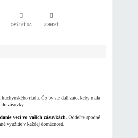
OPÝTAŤ SA
ZDIEĽAŤ
i kuchynského riadu. Čo by ste dali zato, keby mala
a do zásuvky.
adanie vecí vo vašich zásuvkách
. Oddeľte spodné
anné využitie v každej domácnosti.