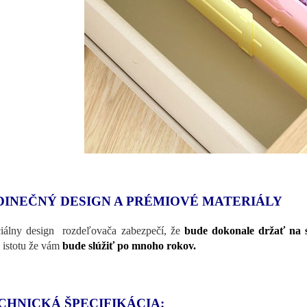
DINEČNÝ DESIGN A PRÉMIOVÉ MATERIÁLY
iálny design rozdeľovača zabezpečí, že
bude dokonale držať na 
 istotu že vám
bude slúžiť po mnoho rokov.
CHNICKÁ ŠPECIFIKÁCIA: