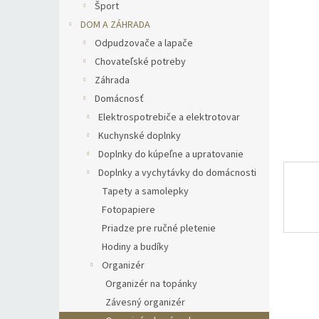
Šport
DOM A ZÁHRADA
Odpudzovače a lapače
Chovateľské potreby
Záhrada
Domácnosť
Elektrospotrebiče a elektrotovar
Kuchynské doplnky
Doplnky do kúpeľne a upratovanie
Doplnky a vychytávky do domácnosti
Tapety a samolepky
Fotopapiere
Priadze pre ručné pletenie
Hodiny a budíky
Organizér
Organizér na topánky
Závesný organizér