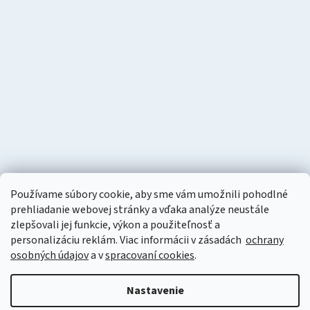
Používame súbory cookie, aby sme vám umožnili pohodlné
prehliadanie webovej stránky a vďaka analýze neustále
zlepšovali jej funkcie, výkon a použiteľnosť a
personalizáciu
reklám. Viac informácii v zásadách
ochrany
osobných údajov
a v
spracovaní cookies
.
Vytvoril Shoptet
Nastavenie