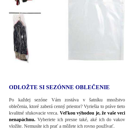
ODLOŽTE SI SEZÓNNE OBLEČENIE
Po každej sezóne Vám zostáva v šatníku množstvo
oblečenia, ktoré zaberá cenný priestor? Vyriešia to práve tieto
kvalitné sfukovacie vreca.
Veľkou výhodou je, že
vaše veci
nenapáchnu.
Vyberiete ich presne také, aké ich do vakov
vložíte. Nemusíte ich prať a môžete ich rovno používať.