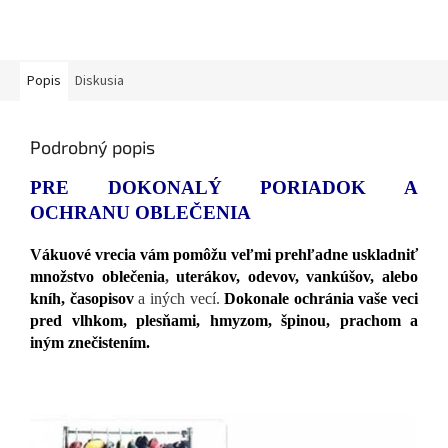
Popis
Diskusia
Podrobný popis
PRE DOKONALÝ PORIADOK A
OCHRANU OBLEČENIA
Vákuové vrecia vám pomôžu veľmi prehľadne uskladniť
množstvo oblečenia
,
uterákov, odevov, vankúšov, alebo
kníh, časopisov
a iných vecí.
Dokonale ochránia vaše veci
pred vlhkom, plesňami, hmyzom, špinou, prachom a
iným znečistením.