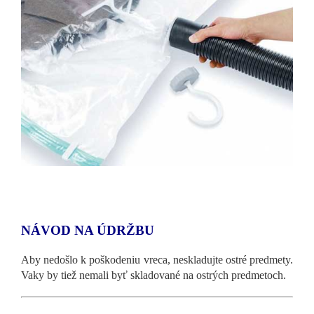
NÁVOD NA ÚDRŽBU
Aby nedošlo k poškodeniu vreca, neskladujte ostré predmety.
Vaky by tiež nemali byť skladované na ostrých predmetoch.