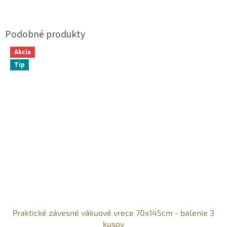
Akcia
Tip
Praktické závesné vákuové vrece 70x145cm - balenie 3
kusov