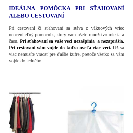
IDEÁLNA POMÔCKA PRI SŤAHOVANÍ
ALEBO CESTOVANÍ
Pri cestovaní či sťahovaní sa stáva z vákuových vriec
neoceniteľný pomocník, ktorý vám ušetrí množstvo miesta a
času.
Pri sťahovaní sa vaše veci nezašpinia a nezaprášia.
Pri cestovaní vám vojde do kufra oveľa viac vecí.
Už sa
viac nemusíte vracať pre ďalšie kufre, pretože všetko sa vám
vojde do jedného.