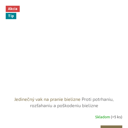
Akcia
Tip
Jedinečný vak na pranie bielizne
Proti potrhaniu,
rozťahaniu a poškodeniu bielizne
Skladom
(>5 ks)