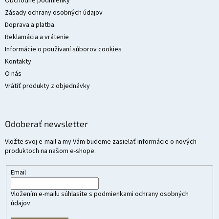
t
Obchodné podmienky
i
Zásady ochrany osobných údajov
e
Doprava a platba
Reklamácia a vrátenie
Informácie o používaní súborov cookies
Kontakty
O nás
Vrátiť produkty z objednávky
Odoberať newsletter
Vložte svoj e-mail a my Vám budeme zasielať informácie o nových
produktoch na našom e-shope.
Email
Vložením e-mailu súhlasíte s
podmienkami ochrany osobných
údajov