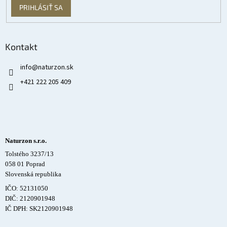
PRIHLÁSIŤ SA
Kontakt
info
@
naturzon.sk
+421 222 205 409
Naturzon s.r.o.
Tolstého 3237/13
058 01 Poprad
Slovenská republika
IČO: 52131050
DIČ: 2120901948
IČ DPH: SK2120901948