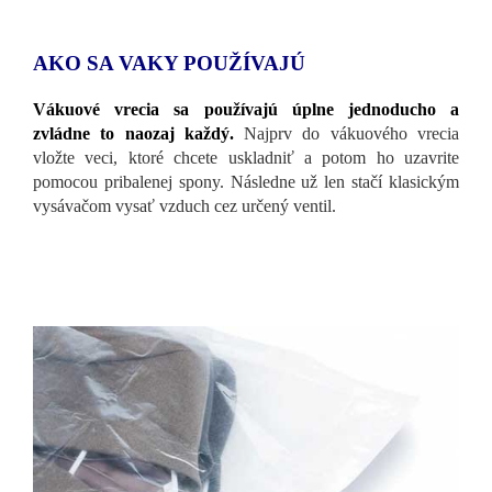
AKO SA VAKY POUŽÍVAJÚ
Vákuové vrecia sa používajú úplne jednoducho a
zvládne to naozaj každý.
Najprv do vákuového vrecia
vložte veci, ktoré chcete uskladniť a potom ho uzavrite
pomocou pribalenej spony. Následne už len stačí klasickým
vysávačom vysať vzduch cez určený ventil.