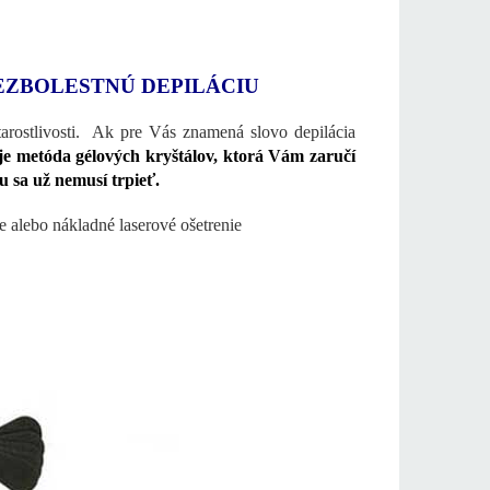
EZBOLESTNÚ DEPILÁCIU
tarostlivosti. Ak pre Vás znamená slovo depilácia
 je metóda gélových kryštálov, ktorá Vám zaručí
u sa už nemusí trpieť.
nie alebo nákladné laserové ošetrenie