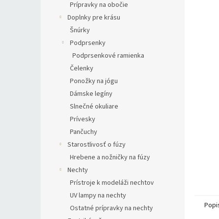
Prípravky na obočie
Doplnky pre krásu
Šnúrky
Podprsenky
Podprsenkové ramienka
Čelenky
Ponožky na jógu
Dámske legíny
Slnečné okuliare
Prívesky
Pančuchy
Starostlivosť o fúzy
Hrebene a nožničky na fúzy
Nechty
Prístroje k modeláži nechtov
UV lampy na nechty
Popi
Ostatné prípravky na nechty