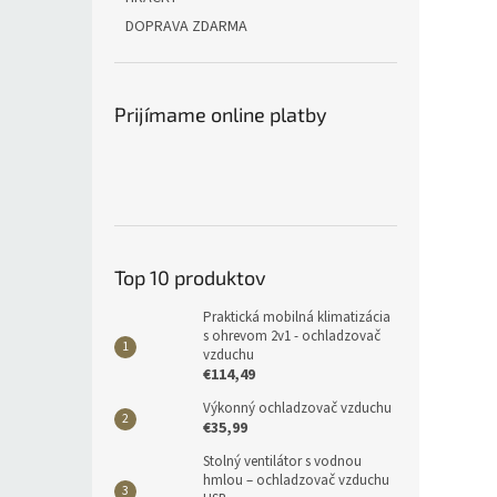
DOPRAVA ZDARMA
Prijímame online platby
Top 10 produktov
Praktická mobilná klimatizácia
s ohrevom 2v1 - ochladzovač
vzduchu
€114,49
Výkonný ochladzovač vzduchu
€35,99
Stolný ventilátor s vodnou
hmlou – ochladzovač vzduchu