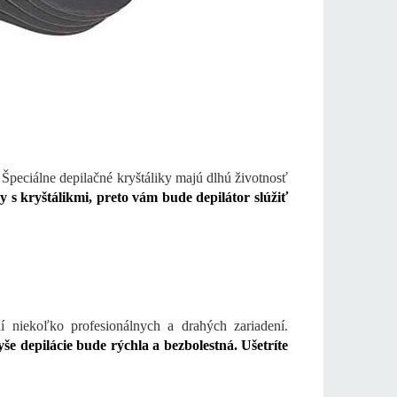
. Špeciálne depilačné kryštáliky
majú dlhú životnosť
y s kryštálikmi, preto vám bude depilátor slúžiť
í niekoľko profesionálnych a drahých zariadení.
 depilácie bude rýchla a bezbolestná. Ušetríte