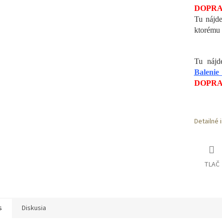
DOPRA
Tu nájde
ktorému 
Tu nájd
Balenie
DOPRA
Detailné 
TLAČ
s
Diskusia