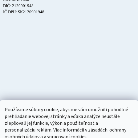
DIČ: 2120901948
IČ DPH: SK2120901948
Používame súbory cookie, aby sme vám umožnili pohodlné
prehliadanie webovej stránky a vďaka analýze neustále
zlepšovali jej funkcie, výkon a použiteľnosť a
personalizáciu
reklám. Viac informácii v zásadách
ochrany
osobných údajov
a v
spracovaní cookies
.