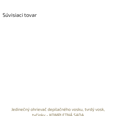
Súvisiaci tovar
Jedinečný ohrievač depilačného vosku, tvrdý vosk,
tyčinky - KOMPLETNÁ SADA