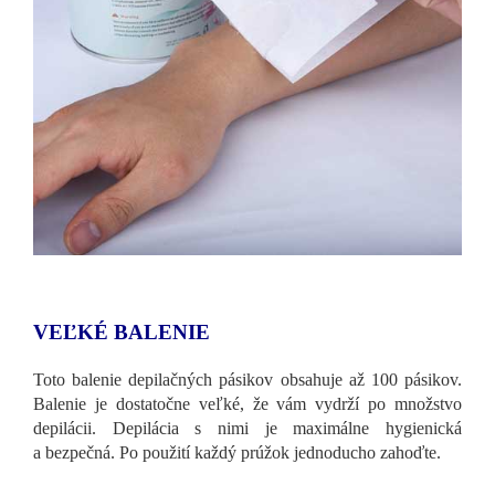
VEĽKÉ BALENIE
Toto balenie depilačných pásikov obsahuje až 100 pásikov.
Balenie je dostatočne veľké, že vám vydrží po množstvo
depilácii. Depilácia s nimi je maximálne hygienická
a bezpečná. Po použití každý prúžok jednoducho zahoďte.