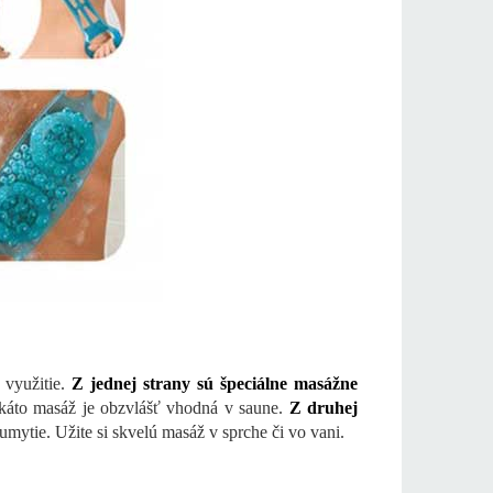
 využitie.
Z jednej strany sú špeciálne masážne
káto masáž je obzvlášť vhodná v saune.
Z druhej
umytie. Užite si skvelú masáž v sprche či vo vani.