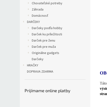
Chovateľské potreby
Záhrada
Domácnosť
DARČEKY
Darčeky podľa hobby
Darček ku príležitosti
Darček pre ženu
Darček pre muža
Originálne gadgets
Darčeky
HRAČKY
DOPRAVA ZDARMA
OB
Táto
výst
Prijímame online platby
stra