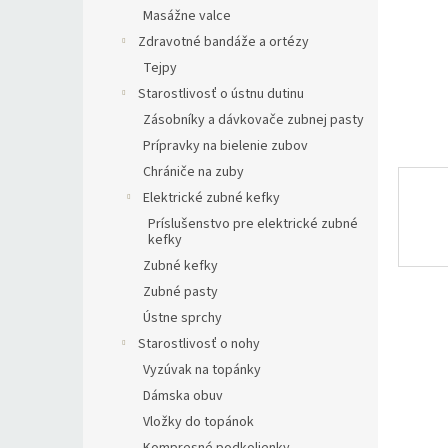
Masážne valce
Zdravotné bandáže a ortézy
Tejpy
Starostlivosť o ústnu dutinu
Zásobníky a dávkovače zubnej pasty
Prípravky na bielenie zubov
Chrániče na zuby
Elektrické zubné kefky
Príslušenstvo pre elektrické zubné
kefky
Zubné kefky
Zubné pasty
Ústne sprchy
Starostlivosť o nohy
Vyzúvak na topánky
Dámska obuv
Vložky do topánok