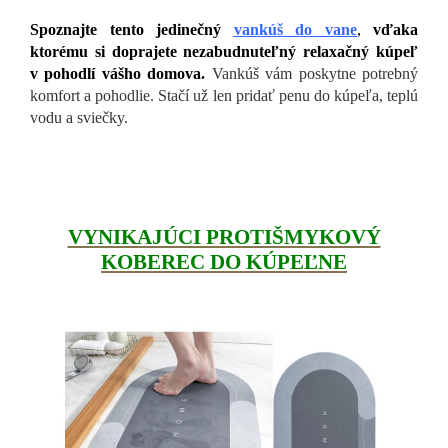
Spoznajte tento jedinečný
vankúš do vane
,
vďaka
ktorému si doprajete nezabudnuteľný relaxačný kúpeľ
v pohodlí vášho domova.
Vankúš vám poskytne potrebný
komfort a pohodlie. Stačí už len pridať penu do kúpeľa, teplú
vodu a sviečky.
VYNIKAJÚCI PROTIŠMYKOVÝ
KOBEREC DO KÚPEĽNE