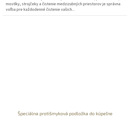
mostíky, strojčeky a čistenie medzizubných priestorov je správna
voľba pre každodenné čistenie vašich...
Špeciálna protišmyková podložka do kúpeľne