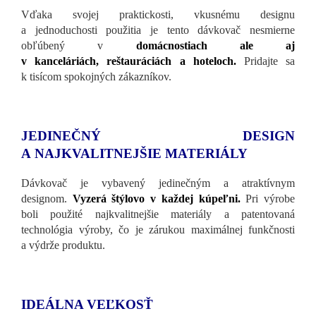
Vďaka svojej praktickosti, vkusnému designu
a jednoduchosti použitia je tento dávkovač nesmierne
obľúbený v
domácnostiach ale aj
v kanceláriách, reštauráciách a hoteloch.
Pridajte sa
k tisícom spokojných zákazníkov.
JEDINEČNÝ DESIGN
A NAJKVALITNEJŠIE MATERIÁLY
Dávkovač je vybavený jedinečným a atraktívnym
designom.
Vyzerá štýlovo v každej kúpeľni.
Pri výrobe
boli použité najkvalitnejšie materiály a patentovaná
technológia výroby, čo je zárukou maximálnej funkčnosti
a výdrže produktu.
IDEÁLNA VEĽKOSŤ