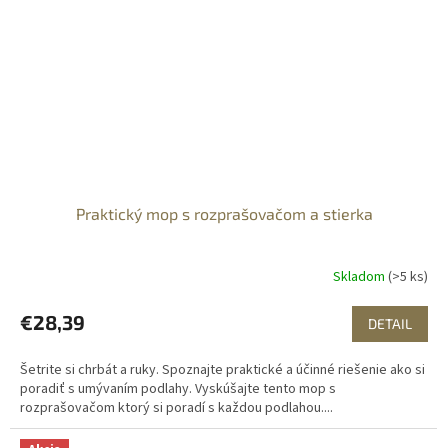
Praktický mop s rozprašovačom a stierka
Skladom
(>5 ks)
€28,39
DETAIL
Šetrite si chrbát a ruky. Spoznajte praktické a účinné riešenie ako si
poradiť s umývaním podlahy. Vyskúšajte tento mop s
rozprašovačom ktorý si poradí s každou podlahou....