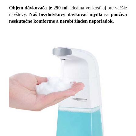
Objem dávkovača je 250 ml
.
Ideálna veľkosť aj pre väčšie
návštevy.
Náš bezdotykový dávkovač mydla sa
používa
neskutočne komfortne a nerobí žiaden neporiadok.