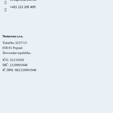
+421 222 205 409
Naturzon s.r.o.
Tolstého 3237/13
058 01 Poprad
Slovenská republika
IČO: 52131050
DIČ: 2120901948
IČ DPH: SK2120901948