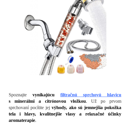
Spoznajte
vynikajúcu
filtračnú sprchovú hlavicu
s minerálmi a citrónovou vložkou
.
Už po prvom
sprchovaní pocítite jej
výhody, ako sú jemnejšia pokožka
tela i hlavy, kvalitnejšie vlasy a relaxačné účinky
aromaterapie
.