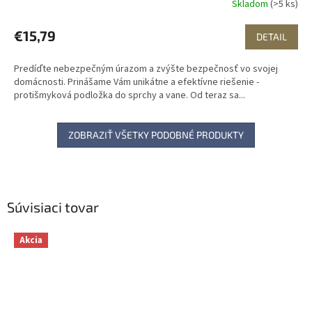
Skladom
(>5 ks)
€15,79
DETAIL
Predíďte nebezpečným úrazom a zvýšte bezpečnosť vo svojej
domácnosti. Prinášame Vám unikátne a efektívne riešenie -
protišmyková podložka do sprchy a vane. Od teraz sa...
ZOBRAZIŤ VŠETKY PODOBNÉ PRODUKTY
Súvisiaci tovar
Akcia