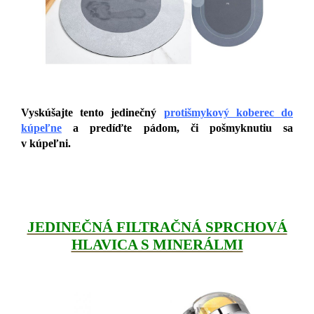
Vyskúšajte tento jedinečný
protišmykový koberec do
kúpeľne
a predíďte pádom, či pošmyknutiu sa
v kúpeľni.
JEDINEČNÁ FILTRAČNÁ SPRCHOVÁ
HLAVICA S MINERÁLMI