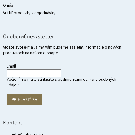
O nás
Vrátiť produkty z objednávky
Odoberať newsletter
Vložte svoj e-mail a my Vám budeme zasielať informácie o nových
produktoch na našom e-shope.
Email
Vložením e-mailu súhlasíte s
podmienkami ochrany osobných
údajov
PRIHLÁSIŤ SA
Kontakt
info
@
naturzon.sk