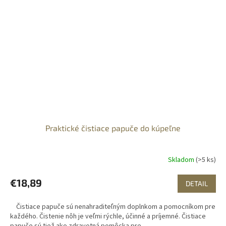
Praktické čistiace papuče do kúpeľne
Skladom
(>5 ks)
€18,89
DETAIL
Čistiace papuče sú nenahraditeľným doplnkom a pomocníkom pre
každého. Čistenie nôh je veľmi rýchle, účinné a príjemné. Čistiace