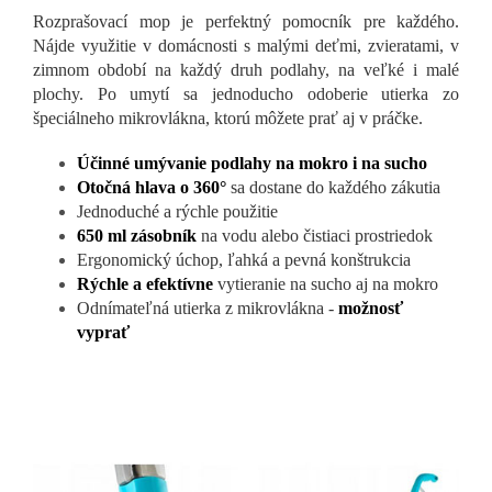
Rozprašovací mop je perfektný pomocník pre každého.
Nájde využitie v domácnosti s malými deťmi, zvieratami, v
zimnom období na každý druh podlahy, na veľké i malé
plochy. Po umytí sa jednoducho odoberie utierka zo
špeciálneho mikrovlákna, ktorú môžete prať aj v práčke.
Účinné umývanie podlahy na mokro i na sucho
Otočná hlava o 360°
sa dostane do každého zákutia
Jednoduché a rýchle použitie
650 ml zásobník
na vodu alebo čistiaci prostriedok
Ergonomický úchop, ľahká a pevná konštrukcia
Rýchle a efektívne
vytieranie na sucho aj na mokro
Odnímateľná utierka z mikrovlákna -
možnosť
vyprať