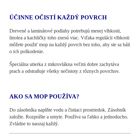
ÚČINNE OČISTÍ KAŽDÝ POVRCH
Drevené a laminátové podlahy potrebujú menej vlhkosti,
linolea a kachličky toho znesú viac. Vďaka regulácii vlhkosti
môžete použiť mop na každý povrch bez toho, aby ste sa báli
o ich poškodenie.
Špeciálna utierka z mikrovlákna veľmi dobre zachytáva
prach a odstraňuje všetky nečistoty z rôznych povrchov.
AKO SA MOP POUŽÍVA?
Do zásobníka naplňte vodu a čistiaci prostriedok. Zásobník
založte. Rozprášte a umyte. Používa sa ľahko a jednoducho.
Zvládne to naozaj každý.